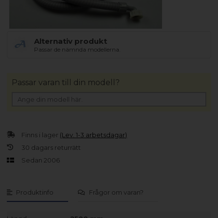
Alternativ produkt
Passar de nämnda modellerna.
Passar varan till din modell?
Finns i lager
(Lev. 1-3 arbetsdagar)
30 dagars returrätt
Sedan 2006
Produktinfo
Frågor om varan?