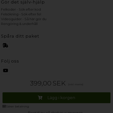
Gör det själv-hjälp
Felkoder - Sök efter kod
Felsökning - Sök efter fel
Videoguider - Så här gör du
Rengöring & underhåll
Spåra ditt paket
Följ oss
399,00
SEK
(inkl. moms)
Lägg i korgen
Säker betalning