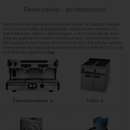
Reservdelar - professionell
Nettoparts kan skaffa de flesta reservdelar till industrimaskiner,
t.ex fritös, torkskåp, displaykylskåp, industritvättmaskiner och
diskmaskeiner, kylrum, dammsugare, och mycket annat. Kom
ihåg att upplysa om märke, modelnumemr, sereinummer mm.
från typskylten som samt vilket nummer som står på den gamla
reservdelen. Kontakta vår kundservice på 040-668 80 21. Du kan
också skicka uppifterna
här
.
Espressomaskin
Fritös