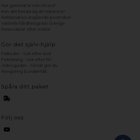
Hur gammal är min vitvara?
Kan det betala sig att reparera?
Reklamation angående poolrobot
Vattnets hårdhetsgrad i Sverige
Reservdelar efter märke
Gör det själv-hjälp
Felkoder - Sök efter kod
Felsökning - Sök efter fel
Videoguider - Så här gör du
Rengöring & underhåll
Spåra ditt paket
Följ oss