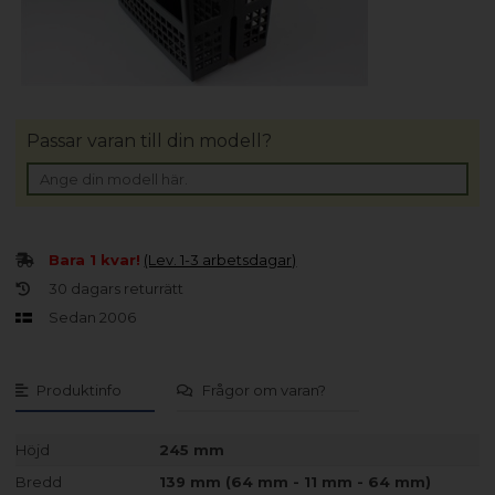
Passar varan till din modell?
Bara 1 kvar!
(Lev. 1-3 arbetsdagar)
30 dagars returrätt
Sedan 2006
Produktinfo
Frågor om varan?
Höjd
245 mm
Bredd
139 mm (64 mm - 11 mm - 64 mm)