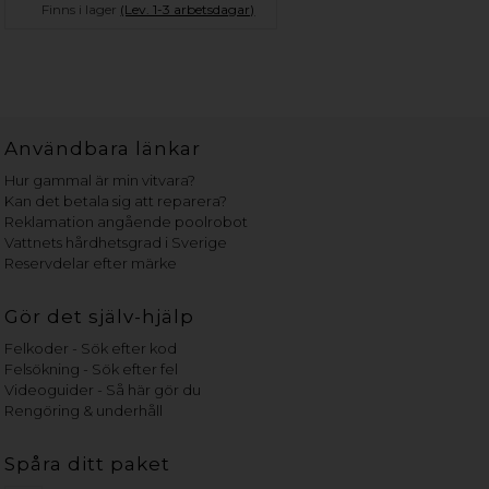
Finns i lager
(Lev. 1-3 arbetsdagar)
Användbara länkar
Hur gammal är min vitvara?
Kan det betala sig att reparera?
Reklamation angående poolrobot
Vattnets hårdhetsgrad i Sverige
Reservdelar efter märke
Gör det själv-hjälp
Felkoder - Sök efter kod
Felsökning - Sök efter fel
Videoguider - Så här gör du
Rengöring & underhåll
Spåra ditt paket