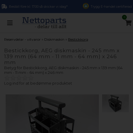
Beställ före kl. 17.00 så skickar vi idag*
Trygg E-handel certifierad
0
»
»
Reservdelar - vitvaror
Diskmaskin
Bestickkorg
Bestickkorg, AEG diskmaskin - 245 mm x
139 mm (64 mm - 11 mm - 64 mm) x 246
mm
Betyg för
Bestickkorg, AEG diskmaskin - 245 mm x 139 mm (64
mm - 11 mm - 64 mm) x 246 mm
Log ind for at bedømme produktet