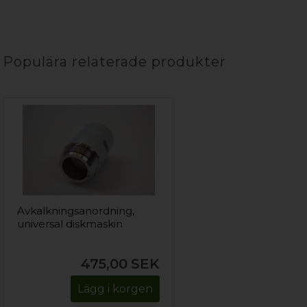
Populära relaterade produkter
Avkalkningsanordning,
universal diskmaskin
475,00
SEK
Lägg i korgen