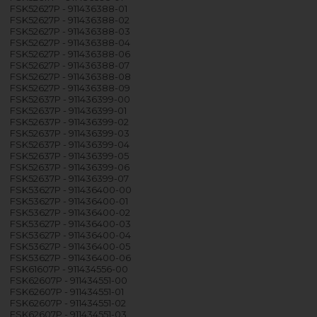
FSK52627P - 911436388-01
FSK52627P - 911436388-02
FSK52627P - 911436388-03
FSK52627P - 911436388-04
FSK52627P - 911436388-06
FSK52627P - 911436388-07
FSK52627P - 911436388-08
FSK52627P - 911436388-09
FSK52637P - 911436399-00
FSK52637P - 911436399-01
FSK52637P - 911436399-02
FSK52637P - 911436399-03
FSK52637P - 911436399-04
FSK52637P - 911436399-05
FSK52637P - 911436399-06
FSK52637P - 911436399-07
FSK53627P - 911436400-00
FSK53627P - 911436400-01
FSK53627P - 911436400-02
FSK53627P - 911436400-03
FSK53627P - 911436400-04
FSK53627P - 911436400-05
FSK53627P - 911436400-06
FSK61607P - 911434556-00
FSK62607P - 911434551-00
FSK62607P - 911434551-01
FSK62607P - 911434551-02
FSK62607P - 911434551-03