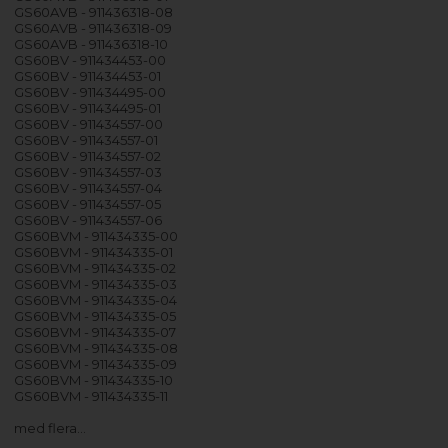
GS60AVB - 911436318-08
GS60AVB - 911436318-09
GS60AVB - 911436318-10
GS60BV - 911434453-00
GS60BV - 911434453-01
GS60BV - 911434495-00
GS60BV - 911434495-01
GS60BV - 911434557-00
GS60BV - 911434557-01
GS60BV - 911434557-02
GS60BV - 911434557-03
GS60BV - 911434557-04
GS60BV - 911434557-05
GS60BV - 911434557-06
GS60BVM - 911434335-00
GS60BVM - 911434335-01
GS60BVM - 911434335-02
GS60BVM - 911434335-03
GS60BVM - 911434335-04
GS60BVM - 911434335-05
GS60BVM - 911434335-07
GS60BVM - 911434335-08
GS60BVM - 911434335-09
GS60BVM - 911434335-10
GS60BVM - 911434335-11
med flera…