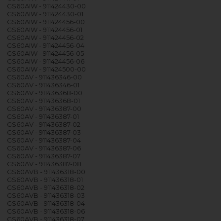
GS60AIW - 911424430-00
GS60AIW - 911424430-01
GS60AIW - 911424456-00
GS60AIW - 911424456-01
GS60AIW - 911424456-02
GS60AIW - 911424456-04
GS60AIW - 911424456-05
GS60AIW - 911424456-06
GS60AIW - 911424500-00
GS60AV - 911436346-00
GS60AV - 911436346-01
GS60AV - 911436368-00
GS60AV - 911436368-01
GS60AV - 911436387-00
GS60AV - 911436387-01
GS60AV - 911436387-02
GS60AV - 911436387-03
GS60AV - 911436387-04
GS60AV - 911436387-06
GS60AV - 911436387-07
GS60AV - 911436387-08
GS60AVB - 911436318-00
GS60AVB - 911436318-01
GS60AVB - 911436318-02
GS60AVB - 911436318-03
GS60AVB - 911436318-04
GS60AVB - 911436318-06
GS60AVB - 911436318-07