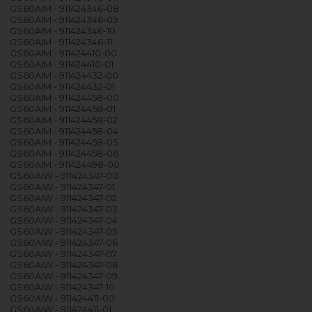
GS60AIM - 911424346-08
GS60AIM - 911424346-09
GS60AIM - 911424346-10
GS60AIM - 911424346-11
GS60AIM - 911424410-00
GS60AIM - 911424410-01
GS60AIM - 911424432-00
GS60AIM - 911424432-01
GS60AIM - 911424458-00
GS60AIM - 911424458-01
GS60AIM - 911424458-02
GS60AIM - 911424458-04
GS60AIM - 911424458-05
GS60AIM - 911424458-06
GS60AIM - 911424498-00
GS60AIW - 911424347-00
GS60AIW - 911424347-01
GS60AIW - 911424347-02
GS60AIW - 911424347-03
GS60AIW - 911424347-04
GS60AIW - 911424347-05
GS60AIW - 911424347-06
GS60AIW - 911424347-07
GS60AIW - 911424347-08
GS60AIW - 911424347-09
GS60AIW - 911424347-10
GS60AIW - 911424411-00
GS60AIW - 911424411-01