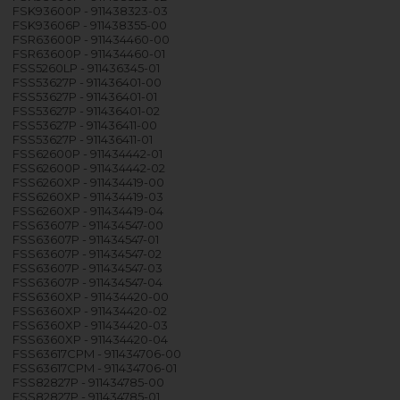
FSK93600P - 911438323-03
FSK93606P - 911438355-00
FSR63600P - 911434460-00
FSR63600P - 911434460-01
FSS5260LP - 911436345-01
FSS53627P - 911436401-00
FSS53627P - 911436401-01
FSS53627P - 911436401-02
FSS53627P - 911436411-00
FSS53627P - 911436411-01
FSS62600P - 911434442-01
FSS62600P - 911434442-02
FSS6260XP - 911434419-00
FSS6260XP - 911434419-03
FSS6260XP - 911434419-04
FSS63607P - 911434547-00
FSS63607P - 911434547-01
FSS63607P - 911434547-02
FSS63607P - 911434547-03
FSS63607P - 911434547-04
FSS6360XP - 911434420-00
FSS6360XP - 911434420-02
FSS6360XP - 911434420-03
FSS6360XP - 911434420-04
FSS63617CPM - 911434706-00
FSS63617CPM - 911434706-01
FSS82827P - 911434785-00
FSS82827P - 911434785-01