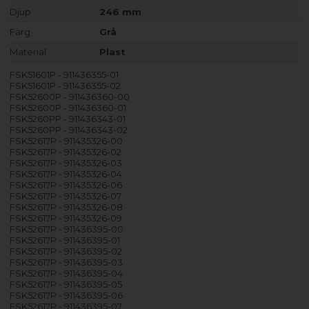
Djup
246 mm
Färg
Grå
Material
Plast
FSK51601P - 911436355-01
FSK51601P - 911436355-02
FSK52600P - 911436360-00
FSK52600P - 911436360-01
FSK5260PP - 911436343-01
FSK5260PP - 911436343-02
FSK52617P - 911435326-00
FSK52617P - 911435326-02
FSK52617P - 911435326-03
FSK52617P - 911435326-04
FSK52617P - 911435326-06
FSK52617P - 911435326-07
FSK52617P - 911435326-08
FSK52617P - 911435326-09
FSK52617P - 911436395-00
FSK52617P - 911436395-01
FSK52617P - 911436395-02
FSK52617P - 911436395-03
FSK52617P - 911436395-04
FSK52617P - 911436395-05
FSK52617P - 911436395-06
FSK52617P - 911436395-07