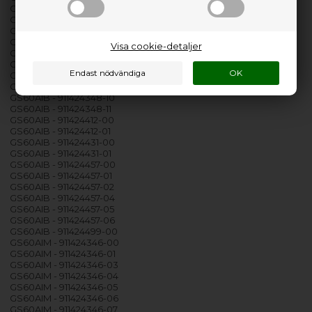
GS60AIB - 911424348-02
GS60AIB - 911424348-03
GS60AIB - 911424348-04
GS60AIB - 911424348-05
Visa cookie-detaljer
GS60AIB - 911424348-06
GS60AIB - 911424348-07
GS60AIB - 911424348-08
GS60AIB - 911424348-09
GS60AIB - 911424348-10
GS60AIB - 911424348-11
GS60AIB - 911424412-00
GS60AIB - 911424412-01
GS60AIB - 911424431-00
GS60AIB - 911424431-01
GS60AIB - 911424457-00
GS60AIB - 911424457-01
GS60AIB - 911424457-02
GS60AIB - 911424457-04
GS60AIB - 911424457-05
GS60AIB - 911424457-06
GS60AIB - 911424499-00
GS60AIM - 911424346-00
GS60AIM - 911424346-01
GS60AIM - 911424346-03
GS60AIM - 911424346-04
GS60AIM - 911424346-05
GS60AIM - 911424346-06
GS60AIM - 911424346-07