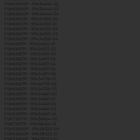
FSK63600P - 911434444-02
FSK63600P - 911434444-03
FSK63600P - 911434444-04
FSK63607P - 911434550-00
FSK63607P - 911434550-01
FSK63607P - 911434550-02
FSK63607P - 911434550-03
FSK63607P - 911434550-04
FSK63617P - 911434632-01
FSK63617P - 911434632-02
FSK63627P - 911434617-00
FSK63627P - 911434617-03
FSK63627P - 911434617-04
FSK63627P - 911434617-05
FSK63627P - 911434617-06
FSK63627P - 911434739-01
FSK63627P - 911434739-02
FSK63627P - 911434739-03
FSK63657P - 911434647-00
FSK63657P - 911434647-01
FSK63657P - 911434647-02
FSK63657P - 911434647-03
FSK63657P - 911434647-04
FSK73677P - 911438424-00
FSK73677P - 911438424-01
FSK93600P - 911438323-00
FSK93600P - 911438323-01
FSK93600P - 911438323-02