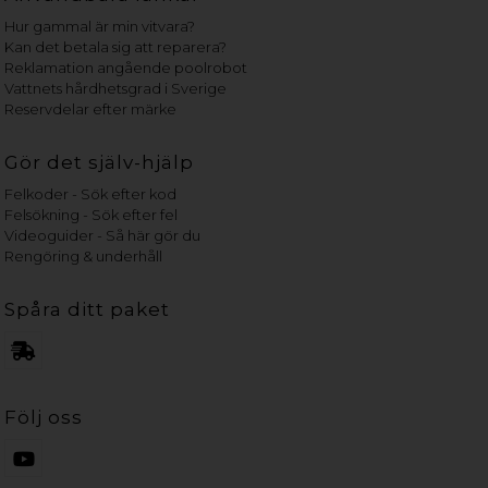
Hur gammal är min vitvara?
Kan det betala sig att reparera?
Reklamation angående poolrobot
Vattnets hårdhetsgrad i Sverige
Reservdelar efter märke
Gör det själv-hjälp
Felkoder - Sök efter kod
Felsökning - Sök efter fel
Videoguider - Så här gör du
Rengöring & underhåll
Spåra ditt paket
Följ oss