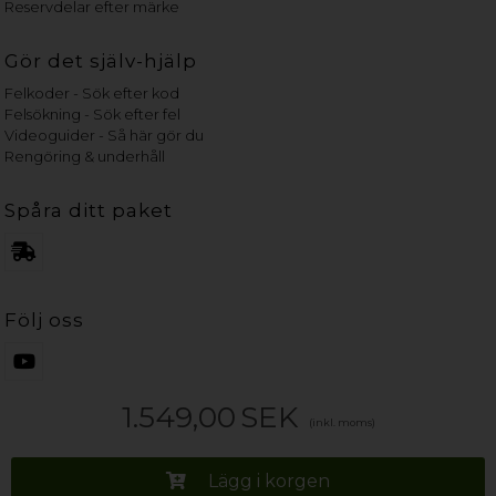
Reservdelar efter märke
Gör det själv-hjälp
Felkoder - Sök efter kod
Felsökning - Sök efter fel
Videoguider - Så här gör du
Rengöring & underhåll
Spåra ditt paket
Följ oss
1.549,00
SEK
(inkl. moms)
Lägg i korgen