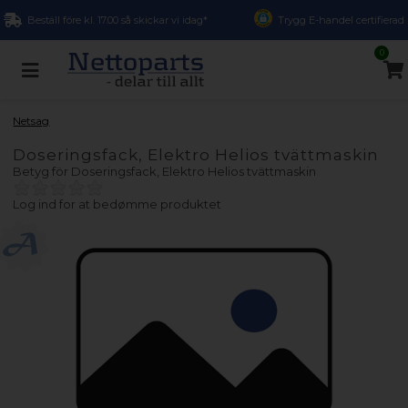
Beställ före kl. 17.00 så skickar vi idag*
Trygg E-handel certifierad
0
Netsag
Doseringsfack, Elektro Helios tvättmaskin
Betyg för
Doseringsfack, Elektro Helios tvättmaskin
Log ind for at bedømme produktet