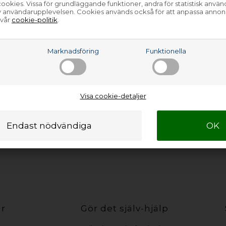
ookies. Vissa för grundläggande funktioner, andra för statistisk anvä
av användarupplevelsen. Cookies används också för att anpassa annon
 vår
cookie-politik
.
a
Marknadsföring
Funktionella
Visa cookie-detaljer
ar
Gör det själv-hjälp