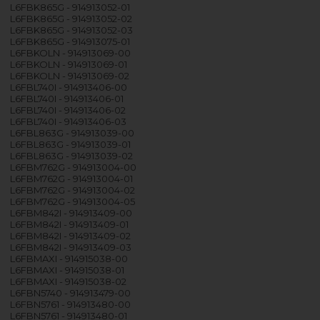
L6FBK865G - 914913052-01
L6FBK865G - 914913052-02
L6FBK865G - 914913052-03
L6FBK865G - 914913075-01
L6FBKOLN - 914913069-00
L6FBKOLN - 914913069-01
L6FBKOLN - 914913069-02
L6FBL740I - 914913406-00
L6FBL740I - 914913406-01
L6FBL740I - 914913406-02
L6FBL740I - 914913406-03
L6FBL863G - 914913039-00
L6FBL863G - 914913039-01
L6FBL863G - 914913039-02
L6FBM762G - 914913004-00
L6FBM762G - 914913004-01
L6FBM762G - 914913004-02
L6FBM762G - 914913004-05
L6FBM842I - 914913409-00
L6FBM842I - 914913409-01
L6FBM842I - 914913409-02
L6FBM842I - 914913409-03
L6FBMAXI - 914915038-00
L6FBMAXI - 914915038-01
L6FBMAXI - 914915038-02
L6FBN5740 - 914913479-00
L6FBN5761 - 914913480-00
L6FBN5761 - 914913480-01