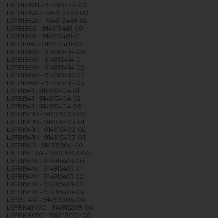
L6FBI861N - 914913444-03
L6FBI862N - 914913449-00
L6FBI862N - 914913449-02
L6FBI86S - 914913481-00
L6FBI86S - 914913481-01
L6FBI86S - 914913481-03
L6FBI86W - 914913414-00
L6FBI86W - 914913414-01
L6FBI86W - 914913414-02
L6FBI86W - 914913414-03
L6FBI86W - 914913414-04
L6FBI941 - 914915404-01
L6FBI941 - 914915404-02
L6FBI941 - 914915404-03
L6FBI941N - 914915403-00
L6FBI941N - 914915403-01
L6FBI941N - 914915403-02
L6FBI941N - 914915403-03
L6FBI943 - 914915504-00
L6FBI94BW - 914915502-00
L6FBI94W - 914915401-00
L6FBI94W - 914915401-01
L6FBI94W - 914915401-02
L6FBI94W - 914915401-03
L6FBI94W - 914915401-04
L6FBJ141P - 914915506-00
L6FBK49WC - 914915209-00
L6FBK865G - 914913052-00