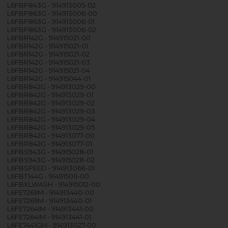
L6FBP843G - 914913005-02
L6FBP863G - 914913006-00
L6FBP863G - 914913006-01
L6FBP863G - 914913006-02
L6FBR142G - 914915021-00
L6FBR142G - 914915021-01
L6FBR142G - 914915021-02
L6FBR142G - 914915021-03
L6FBR142G - 914915021-04
L6FBR142G - 914915044-01
L6FBR842G - 914913029-00
L6FBR842G - 914913029-01
L6FBR842G - 914913029-02
L6FBR842G - 914913029-03
L6FBR842G - 914913029-04
L6FBR842G - 914913029-05
L6FBR842G - 914913077-00
L6FBR842G - 914913077-01
L6FBS943G - 914915028-01
L6FBS943G - 914915028-02
L6FBSPEED - 914913066-01
L6FBT144G - 914915011-00
L6FBXLWASH - 914915012-00
L6FE7261IM - 914913440-00
L6FE7261IM - 914913440-01
L6FE7264IM - 914913441-00
L6FE7264IM - 914913441-01
L6FE7441GM - 914913027-00