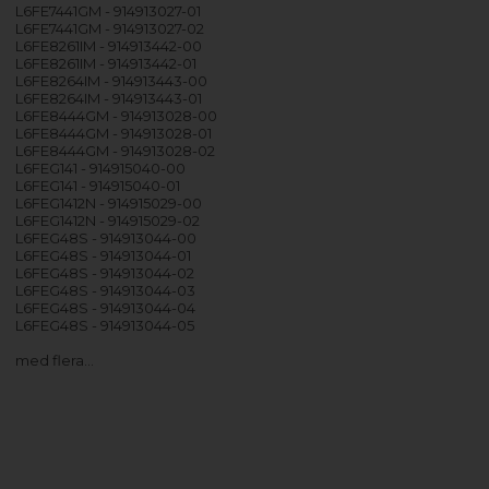
L6FE7441GM - 914913027-01
L6FE7441GM - 914913027-02
L6FE8261IM - 914913442-00
L6FE8261IM - 914913442-01
L6FE8264IM - 914913443-00
L6FE8264IM - 914913443-01
L6FE8444GM - 914913028-00
L6FE8444GM - 914913028-01
L6FE8444GM - 914913028-02
L6FEG141 - 914915040-00
L6FEG141 - 914915040-01
L6FEG1412N - 914915029-00
L6FEG1412N - 914915029-02
L6FEG48S - 914913044-00
L6FEG48S - 914913044-01
L6FEG48S - 914913044-02
L6FEG48S - 914913044-03
L6FEG48S - 914913044-04
L6FEG48S - 914913044-05
med flera…