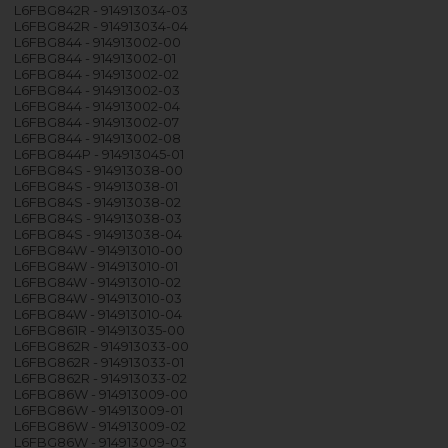
L6FBG842R - 914913034-03
L6FBG842R - 914913034-04
L6FBG844 - 914913002-00
L6FBG844 - 914913002-01
L6FBG844 - 914913002-02
L6FBG844 - 914913002-03
L6FBG844 - 914913002-04
L6FBG844 - 914913002-07
L6FBG844 - 914913002-08
L6FBG844P - 914913045-01
L6FBG84S - 914913038-00
L6FBG84S - 914913038-01
L6FBG84S - 914913038-02
L6FBG84S - 914913038-03
L6FBG84S - 914913038-04
L6FBG84W - 914913010-00
L6FBG84W - 914913010-01
L6FBG84W - 914913010-02
L6FBG84W - 914913010-03
L6FBG84W - 914913010-04
L6FBG861R - 914913035-00
L6FBG862R - 914913033-00
L6FBG862R - 914913033-01
L6FBG862R - 914913033-02
L6FBG86W - 914913009-00
L6FBG86W - 914913009-01
L6FBG86W - 914913009-02
L6FBG86W - 914913009-03