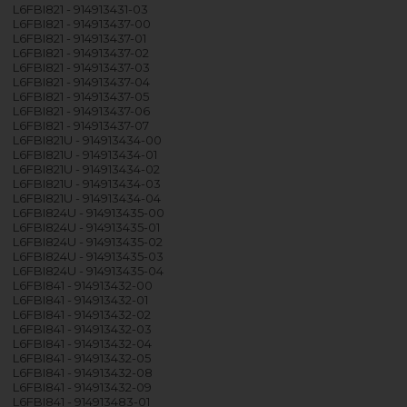
L6FBI821 - 914913431-03
L6FBI821 - 914913437-00
L6FBI821 - 914913437-01
L6FBI821 - 914913437-02
L6FBI821 - 914913437-03
L6FBI821 - 914913437-04
L6FBI821 - 914913437-05
L6FBI821 - 914913437-06
L6FBI821 - 914913437-07
L6FBI821U - 914913434-00
L6FBI821U - 914913434-01
L6FBI821U - 914913434-02
L6FBI821U - 914913434-03
L6FBI821U - 914913434-04
L6FBI824U - 914913435-00
L6FBI824U - 914913435-01
L6FBI824U - 914913435-02
L6FBI824U - 914913435-03
L6FBI824U - 914913435-04
L6FBI841 - 914913432-00
L6FBI841 - 914913432-01
L6FBI841 - 914913432-02
L6FBI841 - 914913432-03
L6FBI841 - 914913432-04
L6FBI841 - 914913432-05
L6FBI841 - 914913432-08
L6FBI841 - 914913432-09
L6FBI841 - 914913483-01