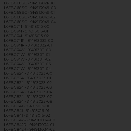
L6FBG68SC - 914913021-00
L6FBG68SC - 914913049-00
L6FBG68SC - 914913049-01
L6FBG68SC - 914913049-02
L6FBG68SC - 914913049-04
L6FBG741 - 914913015-00
L6FBG741 - 914913015-01
L6FBG741 - 914913015-02
L6FBG741R - 914913032-00
L6FBG741R - 914913032-01
L6FBG74W - 914913011-00
L6FBG74W - 914913011-01
L6FBG74W - 914913011-02
L6FBG74W - 914913011-03
L6FBG74W - 914913011-04
L6FBG824 - 914913023-00
L6FBG824 - 914913023-01
L6FBG824 - 914913023-02
L6FBG824 - 914913023-03
L6FBG824 - 914913023-04
L6FBG824 - 914913023-07
L6FBG824 - 914913023-08
L6FBG841 - 914913016-00
L6FBG841 - 914913016-01
L6FBG841 - 914913016-02
L6FBG842R - 914913034-00
L6FBG842R - 914913034-01
L6FBG842R - 914913034-02