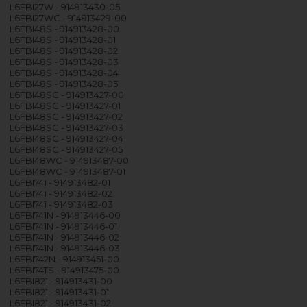
L6FBI27W - 914913430-05
L6FBI27WC - 914913429-00
L6FBI48S - 914913428-00
L6FBI48S - 914913428-01
L6FBI48S - 914913428-02
L6FBI48S - 914913428-03
L6FBI48S - 914913428-04
L6FBI48S - 914913428-05
L6FBI48SC - 914913427-00
L6FBI48SC - 914913427-01
L6FBI48SC - 914913427-02
L6FBI48SC - 914913427-03
L6FBI48SC - 914913427-04
L6FBI48SC - 914913427-05
L6FBI48WC - 914913487-00
L6FBI48WC - 914913487-01
L6FBI741 - 914913482-01
L6FBI741 - 914913482-02
L6FBI741 - 914913482-03
L6FBI741N - 914913446-00
L6FBI741N - 914913446-01
L6FBI741N - 914913446-02
L6FBI741N - 914913446-03
L6FBI742N - 914913451-00
L6FBI74TS - 914913475-00
L6FBI821 - 914913431-00
L6FBI821 - 914913431-01
L6FBI821 - 914913431-02