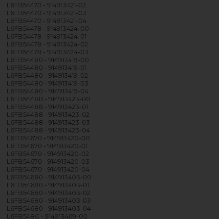
L6FB54470 - 914913421-02
L6FB54470 - 914913421-03
L6FB54470 - 914913421-04
L6FB54478 - 914913424-00
L6FB54478 - 914913424-01
L6FB54478 - 914913424-02
L6FB54478 - 914913424-03
L6FB54480 - 914913419-00
L6FB54480 - 914913419-01
L6FB54480 - 914913419-02
L6FB54480 - 914913419-03
L6FB54480 - 914913419-04
L6FB54488 - 914913423-00
L6FB54488 - 914913423-01
L6FB54488 - 914913423-02
L6FB54488 - 914913423-03
L6FB54488 - 914913423-04
L6FB54670 - 914913420-00
L6FB54670 - 914913420-01
L6FB54670 - 914913420-02
L6FB54670 - 914913420-03
L6FB54670 - 914913420-04
L6FB54680 - 914913403-00
L6FB54680 - 914913403-01
L6FB54680 - 914913403-02
L6FB54680 - 914913403-03
L6FB54680 - 914913403-04
L6FB548G - 914913469-00