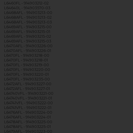
L6460FL - 914903212-02
L64640L - 914903570-03
L6468AFL - 914903213-00
L6468AFL - 914903213-02
L6468AFL - 914903213-03
L6469AFL - 914903215-00
L6469AFL - 914903215-01
L6469AFL - 914903215-02
L6469AFL - 914903215-03
L6470AFL - 914903226-00
L6470AFL - 914903226-01
L6470FL - 914903218-00
L6470FL - 914903218-01
L6470FL - 914903219-00
L6470FL - 914903220-00
L6470FL - 914903220-01
L6470FL - 914903235-00
L6472AFL - 914903227-00
L6472AFL - 914903227-01
L64740VFL - 914903221-00
L64740VFL - 914903221-01
L64741VFL - 914903222-00
L64741VFL - 914903222-01
L6476AFL - 914903224-00
L6476AFL - 914903224-01
L6478AFL - 914903225-00
L6478AFL - 914903225-01
L6479AFL - 914903223-00