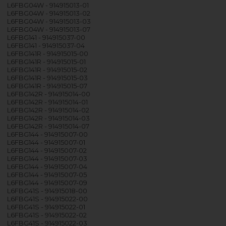
L6FBG04W - 914915013-01
L6FBG04W - 914915013-02
L6FBG04W - 914915013-03
L6FBG04W - 914915013-07
L6FBG141 - 914915037-00
L6FBG141 - 914915037-04
L6FBG141R - 914915015-00
L6FBG141R - 914915015-01
L6FBG141R - 914915015-02
L6FBG141R - 914915015-03
L6FBG141R - 914915015-07
L6FBG142R - 914915014-00
L6FBG142R - 914915014-01
L6FBG142R - 914915014-02
L6FBG142R - 914915014-03
L6FBG142R - 914915014-07
L6FBG144 - 914915007-00
L6FBG144 - 914915007-01
L6FBG144 - 914915007-02
L6FBG144 - 914915007-03
L6FBG144 - 914915007-04
L6FBG144 - 914915007-05
L6FBG144 - 914915007-09
L6FBG41S - 914915018-00
L6FBG41S - 914915022-00
L6FBG41S - 914915022-01
L6FBG41S - 914915022-02
L6FBG41S - 914915022-03