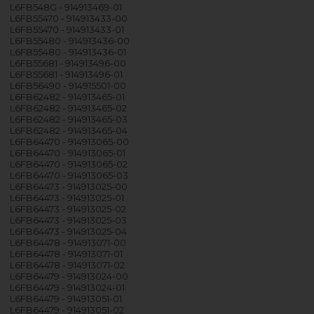
L6FB548G - 914913469-01
L6FB55470 - 914913433-00
L6FB55470 - 914913433-01
L6FB55480 - 914913436-00
L6FB55480 - 914913436-01
L6FB55681 - 914913496-00
L6FB55681 - 914913496-01
L6FB56490 - 914915501-00
L6FB62482 - 914913465-01
L6FB62482 - 914913465-02
L6FB62482 - 914913465-03
L6FB62482 - 914913465-04
L6FB64470 - 914913065-00
L6FB64470 - 914913065-01
L6FB64470 - 914913065-02
L6FB64470 - 914913065-03
L6FB64473 - 914913025-00
L6FB64473 - 914913025-01
L6FB64473 - 914913025-02
L6FB64473 - 914913025-03
L6FB64473 - 914913025-04
L6FB64478 - 914913071-00
L6FB64478 - 914913071-01
L6FB64478 - 914913071-02
L6FB64479 - 914913024-00
L6FB64479 - 914913024-01
L6FB64479 - 914913051-01
L6FB64479 - 914913051-02