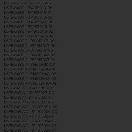
L6FBG41S - 914915022-05
L6FBG48S - 914913018-00
L6FBG48S - 914913018-01
L6FBG48S - 914913018-02
L6FBG48S - 914913046-00
L6FBG48S - 914913046-01
L6FBG48S - 914913046-02
L6FBG48S - 914913046-04
L6FBG48SC - 914913017-00
L6FBG48SC - 914913047-00
L6FBG48SC - 914913047-01
L6FBG48SC - 914913047-02
L6FBG48SC - 914913047-04
L6FBG48SP - 914913019-00
L6FBG48SP - 914913048-01
L6FBG48SP - 914913048-02
L6FBG48SP - 914913048-03
L6FBG48SP - 914913048-04
L6FBG49W - 914915005-00
L6FBG49W - 914915023-00
L6FBG49W - 914915023-01
L6FBG49W - 914915023-02
L6FBG49WC - 914915004-00
L6FBG49WC - 914915024-00
L6FBG49WC - 914915024-01
L6FBG49WC - 914915024-02
L6FBG49WC - 914915024-03
L6FBG49WC - 914915024-07