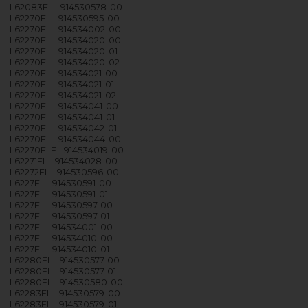
L62083FL - 914530578-00
L62270FL - 914530595-00
L62270FL - 914534002-00
L62270FL - 914534020-00
L62270FL - 914534020-01
L62270FL - 914534020-02
L62270FL - 914534021-00
L62270FL - 914534021-01
L62270FL - 914534021-02
L62270FL - 914534041-00
L62270FL - 914534041-01
L62270FL - 914534042-01
L62270FL - 914534044-00
L62270FLE - 914534019-00
L62271FL - 914534028-00
L62272FL - 914530596-00
L6227FL - 914530591-00
L6227FL - 914530591-01
L6227FL - 914530597-00
L6227FL - 914530597-01
L6227FL - 914534001-00
L6227FL - 914534010-00
L6227FL - 914534010-01
L62280FL - 914530577-00
L62280FL - 914530577-01
L62280FL - 914530580-00
L62283FL - 914530579-00
L62283FL - 914530579-01