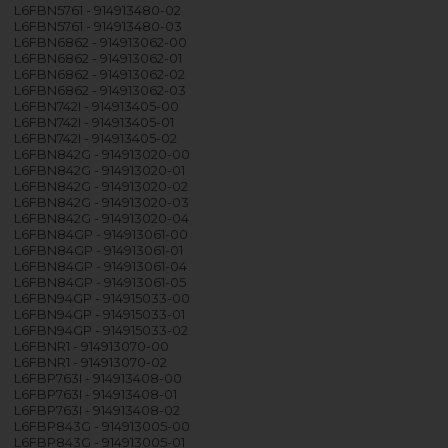
L6FBN5761 - 914913480-02
L6FBN5761 - 914913480-03
L6FBN6862 - 914913062-00
L6FBN6862 - 914913062-01
L6FBN6862 - 914913062-02
L6FBN6862 - 914913062-03
L6FBN742I - 914913405-00
L6FBN742I - 914913405-01
L6FBN742I - 914913405-02
L6FBN842G - 914913020-00
L6FBN842G - 914913020-01
L6FBN842G - 914913020-02
L6FBN842G - 914913020-03
L6FBN842G - 914913020-04
L6FBN84GP - 914913061-00
L6FBN84GP - 914913061-01
L6FBN84GP - 914913061-04
L6FBN84GP - 914913061-05
L6FBN94GP - 914915033-00
L6FBN94GP - 914915033-01
L6FBN94GP - 914915033-02
L6FBNR1 - 914913070-00
L6FBNR1 - 914913070-02
L6FBP763I - 914913408-00
L6FBP763I - 914913408-01
L6FBP763I - 914913408-02
L6FBP843G - 914913005-00
L6FBP843G - 914913005-01