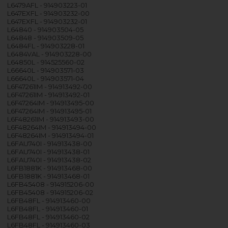
L6479AFL - 914903223-01
L647EXFL - 914903232-00
L647EXFL - 914903232-01
L64840 - 914903504-05
L64848 - 914903509-05
L6484FL - 914903228-01
L6484VAL - 914903228-00
L64850L - 914525560-02
L66640L - 914903571-03
L66640L - 914903571-04
L6F47261IM - 914913492-00
L6F47261IM - 914913492-01
L6F47264IM - 914913495-00
L6F47264IM - 914913495-01
L6F48261IM - 914913493-00
L6F48264IM - 914913494-00
L6F48264IM - 914913494-01
L6FAU740I - 914913438-00
L6FAU740I - 914913438-01
L6FAU740I - 914913438-02
L6FB1881K - 914913468-00
L6FB1881K - 914913468-01
L6FB45408 - 914915206-00
L6FB45408 - 914915206-02
L6FB48FL - 914913460-00
L6FB48FL - 914913460-01
L6FB48FL - 914913460-02
L6FB48FL - 914913460-03