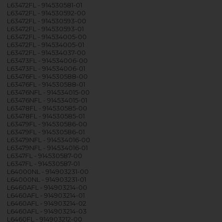
L63472FL - 914530581-01
L63472FL - 914530592-00
L63472FL - 914530593-00
L63472FL - 914530593-01
L63472FL - 914534005-00
L63472FL - 914534005-01
L63472FL - 914534037-00
L63473FL - 914534006-00
L63473FL - 914534006-01
L63476FL - 914530588-00
L63476FL - 914530588-01
L63476NFL - 914534015-00
L63476NFL - 914534015-01
L63478FL - 914530585-00
L63478FL - 914530585-01
L63479FL - 914530586-00
L63479FL - 914530586-01
L63479NFL - 914534016-00
L63479NFL - 914534016-01
L6347FL - 914530587-00
L6347FL - 914530587-01
L64000NL - 914903231-00
L64000NL - 914903231-01
L6460AFL - 914903214-00
L6460AFL - 914903214-01
L6460AFL - 914903214-02
L6460AFL - 914903214-03
L6460FL - 914903212-00