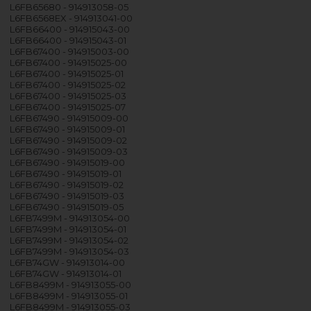
L6FB65680 - 914913058-05
L6FB6568EX - 914913041-00
L6FB66400 - 914915043-00
L6FB66400 - 914915043-01
L6FB67400 - 914915003-00
L6FB67400 - 914915025-00
L6FB67400 - 914915025-01
L6FB67400 - 914915025-02
L6FB67400 - 914915025-03
L6FB67400 - 914915025-07
L6FB67490 - 914915009-00
L6FB67490 - 914915009-01
L6FB67490 - 914915009-02
L6FB67490 - 914915009-03
L6FB67490 - 914915019-00
L6FB67490 - 914915019-01
L6FB67490 - 914915019-02
L6FB67490 - 914915019-03
L6FB67490 - 914915019-05
L6FB7499M - 914913054-00
L6FB7499M - 914913054-01
L6FB7499M - 914913054-02
L6FB7499M - 914913054-03
L6FB74GW - 914913014-00
L6FB74GW - 914913014-01
L6FB8499M - 914913055-00
L6FB8499M - 914913055-01
L6FB8499M - 914913055-03