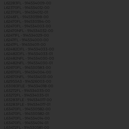
L62283FL - 914534009-00
L62370FL - 914534012-00
L62370FL - 914534012-01
L6246FL - 914530598-00
L62470FL - 914530594-00
L62470FL - 914534003-00
L62470NFL - 914534032-00
L62471FL - 914534029-00
L6247FL - 914534000-00
L6247FL - 914534011-00
L62482DFL - 914534033-00
L62482DFL - 914534033-01
L62482NFL - 914534030-00
L62482NFL - 914534030-01
L62670FL - 914530583-00
L62670FL - 914534004-00
L62670NFL - 914534031-00
L62953A3 - 914526003-00
L63083FLE - 914534018-00
L63272FL - 914534035-00
L63272FL - 914534035-01
L63283FLE - 914534017-00
L63283FLE - 914534017-01
L63470FL - 914530582-00
L63470FL - 914530582-01
L63470FL - 914534014-00
L63470FL - 914534014-01
L63472FL - 914530581-00