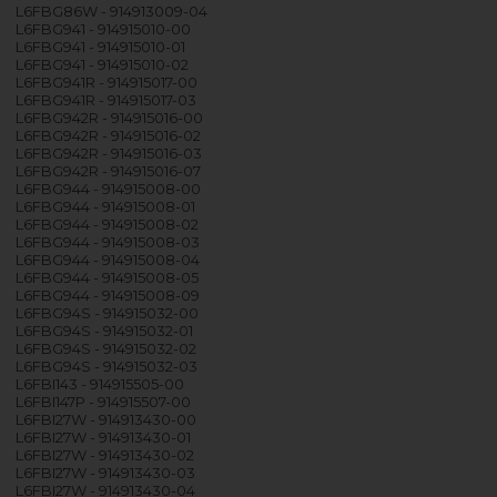
L6FBG86W - 914913009-04
L6FBG941 - 914915010-00
L6FBG941 - 914915010-01
L6FBG941 - 914915010-02
L6FBG941R - 914915017-00
L6FBG941R - 914915017-03
L6FBG942R - 914915016-00
L6FBG942R - 914915016-02
L6FBG942R - 914915016-03
L6FBG942R - 914915016-07
L6FBG944 - 914915008-00
L6FBG944 - 914915008-01
L6FBG944 - 914915008-02
L6FBG944 - 914915008-03
L6FBG944 - 914915008-04
L6FBG944 - 914915008-05
L6FBG944 - 914915008-09
L6FBG94S - 914915032-00
L6FBG94S - 914915032-01
L6FBG94S - 914915032-02
L6FBG94S - 914915032-03
L6FBI143 - 914915505-00
L6FBI147P - 914915507-00
L6FBI27W - 914913430-00
L6FBI27W - 914913430-01
L6FBI27W - 914913430-02
L6FBI27W - 914913430-03
L6FBI27W - 914913430-04