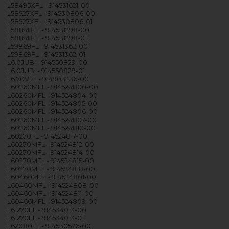
L58495XFL - 914531621-00
L58527XFL - 914530806-00
L58527XFL - 914530806-01
L58848FL - 914531298-00
L58848FL - 914531298-01
L59869FL - 914531362-00
L59869FL - 914531362-01
L6.0JUBI - 914550829-00
L6.0JUBI - 914550829-01
L6.70VFL - 914903236-00
L60260MFL - 914524800-00
L60260MFL - 914524804-00
L60260MFL - 914524805-00
L60260MFL - 914524806-00
L60260MFL - 914524807-00
L60260MFL - 914524810-00
L60270FL - 914524817-00
L60270MFL - 914524812-00
L60270MFL - 914524814-00
L60270MFL - 914524815-00
L60270MFL - 914524818-00
L60460MFL - 914524801-00
L60460MFL - 914524808-00
L60460MFL - 914524811-00
L60466MFL - 914524809-00
L61270FL - 914534013-00
L61270FL - 914534013-01
L62080FL - 914530576-00