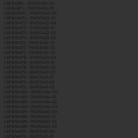
L6FB48FL - 914913460-04
L6FB48FL - 914913460-05
L6FB49VFL - 914915042-00
L6FB49VFL - 914915042-01
L6FB50470 - 914913422-00
L6FB50470 - 914913422-01
L6FB50470 - 914913422-02
L6FB50470 - 914913422-03
L6FB50472 - 914913462-01
L6FB50472 - 914913462-02
L6FB50472 - 914913462-03
L6FB50478 - 914913425-00
L6FB50478 - 914913425-01
L6FB50478 - 914913425-02
L6FB50479 - 914913461-00
L6FB50479 - 914913461-01
L6FB50479 - 914913461-02
L6FB50479 - 914913461-03
L6FB50480 - 914913464-00
L6FB50480 - 914913464-01
L6FB50480 - 914913464-02
L6FB50480 - 914913464-03
L6FB50489 - 914913463-00
L6FB50489 - 914913463-01
L6FB50489 - 914913463-02
L6FB50489 - 914913463-03
L6FB54470 - 914913421-00
L6FB54470 - 914913421-01