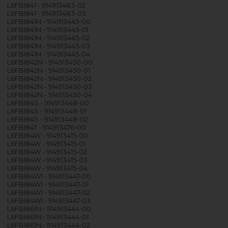
L6FBI841 - 914913483-02
L6FBI841 - 914913483-03
L6FBI841N - 914913445-00
L6FBI841N - 914913445-01
L6FBI841N - 914913445-02
L6FBI841N - 914913445-03
L6FBI841N - 914913445-04
L6FBI842N - 914913450-00
L6FBI842N - 914913450-01
L6FBI842N - 914913450-02
L6FBI842N - 914913450-03
L6FBI842N - 914913450-04
L6FBI84S - 914913448-00
L6FBI84S - 914913448-01
L6FBI84S - 914913448-02
L6FBI84T - 914913476-00
L6FBI84W - 914913415-00
L6FBI84W - 914913415-01
L6FBI84W - 914913415-02
L6FBI84W - 914913415-03
L6FBI84W - 914913415-04
L6FBI84W1 - 914913447-00
L6FBI84W1 - 914913447-01
L6FBI84W1 - 914913447-02
L6FBI84W1 - 914913447-03
L6FBI861N - 914913444-00
L6FBI861N - 914913444-01
L6FBI861N - 914913444-02