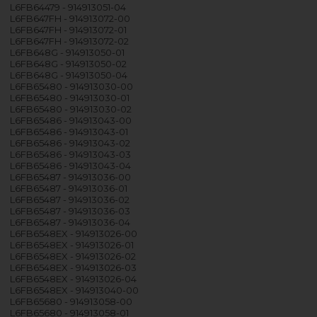
L6FB64479 - 914913051-04
L6FB647FH - 914913072-00
L6FB647FH - 914913072-01
L6FB647FH - 914913072-02
L6FB648G - 914913050-01
L6FB648G - 914913050-02
L6FB648G - 914913050-04
L6FB65480 - 914913030-00
L6FB65480 - 914913030-01
L6FB65480 - 914913030-02
L6FB65486 - 914913043-00
L6FB65486 - 914913043-01
L6FB65486 - 914913043-02
L6FB65486 - 914913043-03
L6FB65486 - 914913043-04
L6FB65487 - 914913036-00
L6FB65487 - 914913036-01
L6FB65487 - 914913036-02
L6FB65487 - 914913036-03
L6FB65487 - 914913036-04
L6FB6548EX - 914913026-00
L6FB6548EX - 914913026-01
L6FB6548EX - 914913026-02
L6FB6548EX - 914913026-03
L6FB6548EX - 914913026-04
L6FB6548EX - 914913040-00
L6FB65680 - 914913058-00
L6FB65680 - 914913058-01