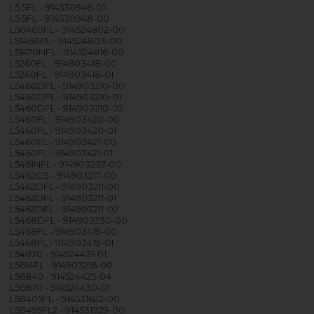
L5.5FL - 914530946-01
L5.5FL - 914530948-00
L50460FL - 914524802-00
L51460FL - 914524803-00
L51470NFL - 914524816-00
L5260FL - 914903418-00
L5260FL - 914903418-01
L5460DFL - 914903210-00
L5460DFL - 914903210-01
L5460DFL - 914903210-02
L5460FL - 914903420-00
L5460FL - 914903420-01
L5460FL - 914903421-00
L5460FL - 914903421-01
L5461NFL - 914903237-00
L5462CS - 914903217-00
L5462DFL - 914903211-00
L5462DFL - 914903211-01
L5462DFL - 914903211-02
L5468DFL - 914903230-00
L5468FL - 914903419-00
L5468FL - 914903419-01
L54870 - 914524431-01
L5614FL - 914903216-00
L56840 - 914524425-04
L56870 - 914524430-01
L58405FL - 914531622-00
L58495FL2 - 914531929-00