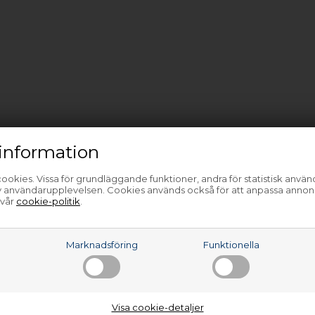
information
ookies. Vissa för grundläggande funktioner, andra för statistisk anvä
av användarupplevelsen. Cookies används också för att anpassa annon
 vår
cookie-politik
.
a
Marknadsföring
Funktionella
Visa cookie-detaljer