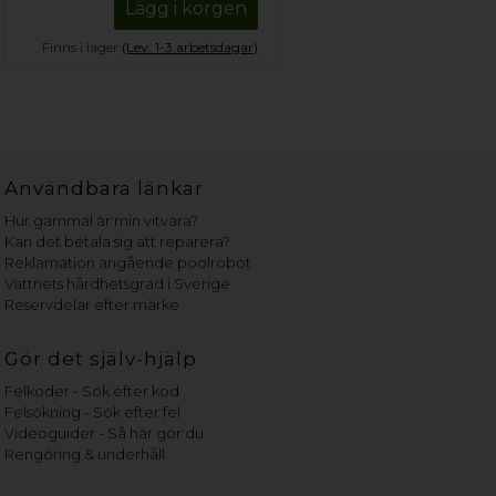
Lägg i korgen
Finns i lager
(Lev. 1-3 arbetsdagar)
Användbara länkar
Hur gammal är min vitvara?
Kan det betala sig att reparera?
Reklamation angående poolrobot
Vattnets hårdhetsgrad i Sverige
Reservdelar efter märke
Gör det själv-hjälp
Felkoder - Sök efter kod
Felsökning - Sök efter fel
Videoguider - Så här gör du
Rengöring & underhåll