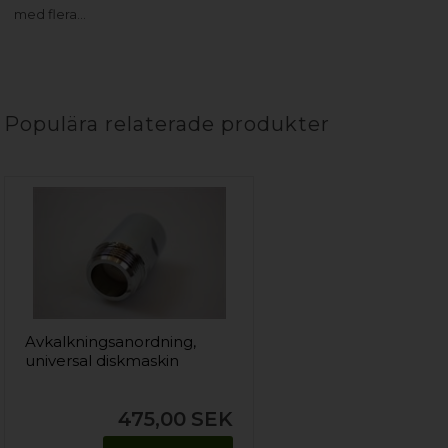
med flera…
Populära relaterade produkter
Avkalkningsanordning,
universal diskmaskin
475,00
SEK