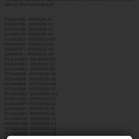
räknas efter bindestreck.
JGIN60318 - 911529216-01
JGIN60318 - 911529216-02
JGIN60318 - 911529216-03
JGIN60318 - 911529216-04
JGIN605E2 - 911529243-00
JGIN605E2 - 911529243-01
JGIN605F1 - 911529233-02
JGIN605F1 - 911529233-03
JGVL608E2 - 911436417-00
JGVL608E2 - 911436417-01
JGVL608E2 - 911436417-02
JGVN45518 - 911075029-03
JGVN45518 - 911075029-04
JGVN45518 - 911075029-06
JGVN45518 - 911075029-07
JGVN456E2 - 911075063-00
JGVN456E2 - 911075063-01
JGVN456F1 - 911075055-00
JGVN456F1 - 911075055-01
JGVN456F1 - 911075055-02
JGVN60418 - 911535092-02
JGVN60418 - 911535092-03
JGVN60418 - 911535092-04
JGVN60418 - 911535092-05
JGVN60418 - 911535092-06