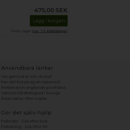
475,00
SEK
Lägg i korgen
Finns i lager
(Lev. 1-3 arbetsdagar)
Användbara länkar
Hur gammal är min vitvara?
Kan det betala sig att reparera?
Reklamation angående poolrobot
Vattnets hårdhetsgrad i Sverige
Reservdelar efter märke
Gör det själv-hjälp
Felkoder - Sök efter kod
Felsökning - Sök efter fel