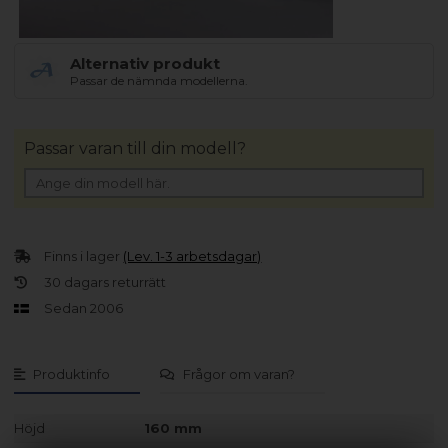
Alternativ produkt
Passar de nämnda modellerna.
Passar varan till din modell?
Finns i lager
(Lev. 1-3 arbetsdagar)
30 dagars returrätt
Sedan 2006
Produktinfo
Frågor om varan?
Höjd
160 mm