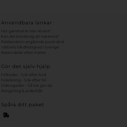
Användbara länkar
Hur gammal är min vitvara?
Kan det betala sig att reparera?
Reklamation angående poolrobot
Vattnets hårdhetsgrad i Sverige
Reservdelar efter märke
Gör det själv-hjälp
Felkoder - Sök efter kod
Felsökning - Sök efter fel
Videoguider - Så här gör du
Rengöring & underhåll
Spåra ditt paket