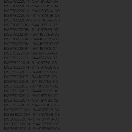
BSE782220M - 944187827-04
BSE782220M - 944187857-04
BSE782220M - 944188344-00
BSE782220W - 944187858-03
BSE782220W - 944188345-00
BSE782320B - 944187913-03
BSE782320B - 944187995-03
BSE782320M - 944187788-03
BSE782320M - 944187789-03
BSE782320M - 944187887-03
BSE782320M - 944187912-04
BSE792220B - 944187755-03
BSE792220B - 944187759-03
BSE792220M - 944187741-03
BSE792220M - 944187828-03
BSE792320B - 944187757-03
BSE792320B - 944187761-03
BSE792320B - 944187763-03
BSE792320B - 944187994-02
BSE792320B - 944188337-00
BSE792320M - 944187784-02
BSE792320M - 944187785-02
BSE792320M - 944187888-02
BSE882220M - 944187829-04
BSE882220M - 944187938-03
BSE882320M - 944187778-03
BSE882320M - 944187779-03
BSE882320M - 944187885-04