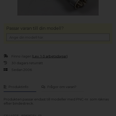
Passar varan till din modell?
Finns i lager
(Lev. 1-3 arbetsdagar)
30 dagars returrätt
Sedan 2006
Produktinfo
Frågor om varan?
Produkten passar endast till modeller med PNC-nr. som räknas
efter bindestreck.
GE44023 - 911616234-01