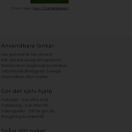
Finns i lager
(Lev. 1-3 arbetsdagar)
Användbara länkar
Hur gammal är min vitvara?
Kan det betala sig att reparera?
Reklamation angående poolrobot
Vattnets hårdhetsgrad i Sverige
Reservdelar efter märke
Gör det själv-hjälp
Felkoder - Sök efter kod
Felsökning - Sök efter fel
Videoguider - Så här gör du
Rengöring & underhåll
Spåra ditt paket