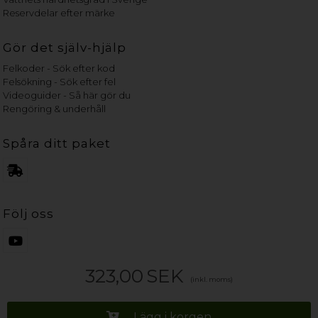
Reservdelar efter märke
Gör det själv-hjälp
Felkoder - Sök efter kod
Felsökning - Sök efter fel
Videoguider - Så här gör du
Rengöring & underhåll
Spåra ditt paket
Följ oss
323,00
SEK
(inkl. moms)
Lägg i korgen