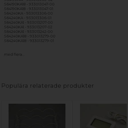
S64190KA18 - 933013047-00
S64190KA18 - 933013047-01
S64240KA - 933013306-00
S64240KA - 933013306-01
S64240KA1 - 933013207-00
S64240KA1 - 933013207-02
S64240KA1 - 933013242-00
S64240KA18 - 933013279-00
S64240KA18 - 933013279-01
med flera…
Populära relaterade produkter