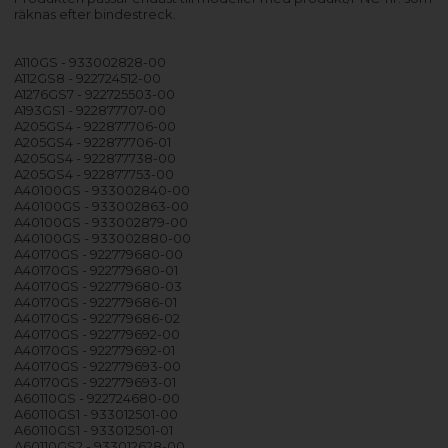
räknas efter bindestreck.
A110GS - 933002828-00
A112GS8 - 922724512-00
A1276GS7 - 922725503-00
A193GS1 - 922877707-00
A205GS4 - 922877706-00
A205GS4 - 922877706-01
A205GS4 - 922877738-00
A205GS4 - 922877753-00
A40100GS - 933002840-00
A40100GS - 933002863-00
A40100GS - 933002879-00
A40100GS - 933002880-00
A40170GS - 922779680-00
A40170GS - 922779680-01
A40170GS - 922779680-03
A40170GS - 922779686-01
A40170GS - 922779686-02
A40170GS - 922779692-00
A40170GS - 922779692-01
A40170GS - 922779693-00
A40170GS - 922779693-01
A60110GS - 922724680-00
A60110GS1 - 933012501-00
A60110GS1 - 933012501-01
A60110GS2 - 933012628-00