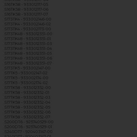
S16TK58 - 933012117-05
S16TK58 - 933012117-06
S16TK58 - 933012117-07
S173TK4 - 933002146-00
S173TK4 - 933002146-02
S173TK4 - 933002173-00
S173TK48 - 933012351-00
S173TK48 - 933012351-01
S173TK48 - 933012351-03
S173TK48 - 933012351-04
S173TK48 - 933012351-05
S173TK48 - 933012351-06
S173TK48 - 933012351-07
S173TK5 - 933002147-00
S17TK5 - 933002147-02
S17TK5 - 933002174-00
S17TK5 - 933002174-02
S17TK58 - 933012352-00
S17TK58 - 933012352-01
S17TK58 - 933012352-03
S17TK58 - 933012352-04
S17TK58 - 933012352-05
S17TK58 - 933012352-06
S17TK58 - 933012352-07
S200DT6 - 925740529-00
S200DT6 - 925740529-01
S240DT7 - 920403147-00
S240DT7 - 920403147-01