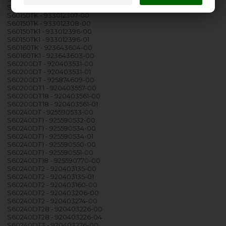
S44140TK - 933012093-01
S60150TK - 933012307-00
S60150TK - 933012308-00
S60150TK1 - 933012396-00
S60150TK1 - 933012396-01
S60160TK - 923643604-00
S60160TK1 - 923643603-00
S60200DT - 920403531-00
S60200DT - 920403531-01
S60200DT - 925874609-00
S60200DT1 - 920403557-00
S60200DT18 - 920403561-00
S60200DT18 - 920403561-01
S60240DT - 925590533-00
S60240DT1 - 925590532-00
S60240DT1 - 925590534-00
S60240DT1 - 925590534-01
S60240DT1 - 925590550-00
S60240DT1 - 925590551-00
S60240DT18 - 925590770-00
S60240DT2 - 920403135-00
S60240DT2 - 920403135-01
S60240DT2 - 920403160-00
S60240DT2 - 920403206-00
S60240DT2 - 920403274-00
S60240DT28 - 920403226-00
S60240DT28 - 920403226-04
S60240DT3 - 920403276-00