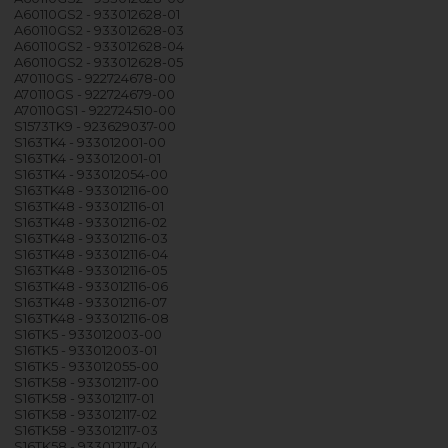
A60110GS2 - 933012628-01
A60110GS2 - 933012628-03
A60110GS2 - 933012628-04
A60110GS2 - 933012628-05
A70110GS - 922724678-00
A70110GS - 922724679-00
A70110GS1 - 922724510-00
S1573TK9 - 923629037-00
S163TK4 - 933012001-00
S163TK4 - 933012001-01
S163TK4 - 933012054-00
S163TK48 - 933012116-00
S163TK48 - 933012116-01
S163TK48 - 933012116-02
S163TK48 - 933012116-03
S163TK48 - 933012116-04
S163TK48 - 933012116-05
S163TK48 - 933012116-06
S163TK48 - 933012116-07
S163TK48 - 933012116-08
S16TK5 - 933012003-00
S16TK5 - 933012003-01
S16TK5 - 933012055-00
S16TK58 - 933012117-00
S16TK58 - 933012117-01
S16TK58 - 933012117-02
S16TK58 - 933012117-03
S16TK58 - 933012117-04