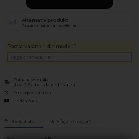
Alternativ produkt
Passar de nämnda modellerna.
Passar varan till din modell?
Förhandsbeställa
(Lev. 3-5 arbetsdagar.
Läs mer
)
30 dagars returrätt
Sedan 2006
Produktinfo
Frågor om varan?
Färg
Vit