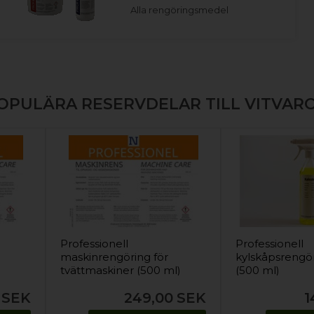
Alla rengöringsmedel
OPULÄRA RESERVDELAR TILL VITVAR
Professionell
Professionell
maskinrengöring för
kylskåpsrengö
)
tvättmaskiner (500 ml)
(500 ml)
SEK
249,00
SEK
1