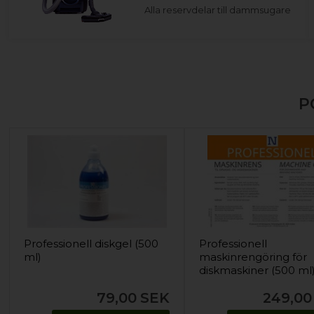
Alla reservdelar till dammsugare
P
Professionell diskgel (500
Professionell
ml)
maskinrengöring för
diskmaskiner (500 ml
79,00
SEK
249,00