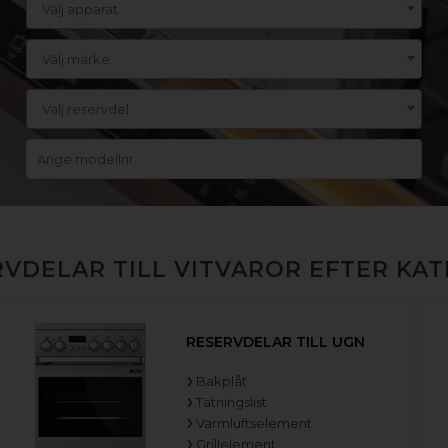
Välj apparat
Välj märke
Välj reservdel
VDELAR TILL VITVAROR EFTER KA
RESERVDELAR TILL UGN
Bakplåt
Tätningslist
Varmluftselement
Grillelement