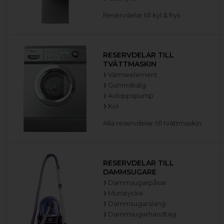
Reservdelar till kyl & frys
RESERVDELAR TILL
TVÄTTMASKIN
Värmeelement
Gummibälg
Avloppspump
Kol
Alla reservdelar till tvättmaskin
RESERVDELAR TILL
DAMMSUGARE
Dammsugarpåsar
Munstycke
Dammsugarslang
Dammsugarhandtag