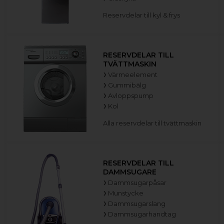
Reservdelar till kyl & frys
RESERVDELAR TILL
TVÄTTMASKIN
Värmeelement
Gummibälg
Avloppspump
Kol
Alla reservdelar till tvättmaskin
RESERVDELAR TILL
DAMMSUGARE
Dammsugarpåsar
Munstycke
Dammsugarslang
Dammsugarhandtag