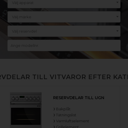
Välj apparat
Välj märke
Välj reservdel
VDELAR TILL VITVAROR EFTER KA
RESERVDELAR TILL UGN
Bakplåt
Tätningslist
Varmluftselement
Grillelement