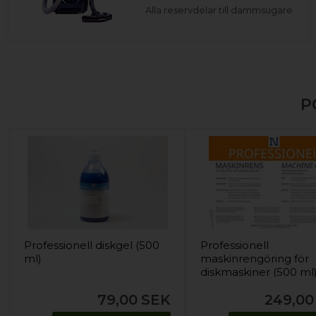
Alla reservdelar till dammsugare
P
Professionell diskgel (500
Professionell
ml)
maskinrengöring för
diskmaskiner (500 ml
79,00
SEK
249,00