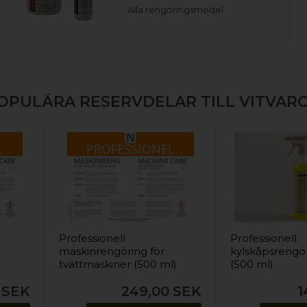
Alla rengöringsmedel
OPULÄRA RESERVDELAR TILL VITVAR
Professionell
Professionell
maskinrengöring för
kylskåpsrengö
)
tvättmaskiner (500 ml)
(500 ml)
SEK
249,00
SEK
1