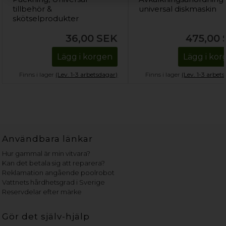
tillbehör &
universal diskmaskin
skötselprodukter
36,00
SEK
475,00
Lägg i korgen
Lägg i ko
Finns i lager
(Lev. 1-3 arbetsdagar)
Finns i lager
(Lev. 1-3 arbet
Användbara länkar
Hur gammal är min vitvara?
Kan det betala sig att reparera?
Reklamation angående poolrobot
Vattnets hårdhetsgrad i Sverige
Reservdelar efter märke
Gör det själv-hjälp