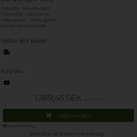
Felkoder - Sök efter kod
Felsökning - Sök efter fel
Videoguider - Så här gör du
Rengöring & underhåll
Spåra ditt paket
Följ oss
1.369,45
SEK
(inkl. moms)
Lägg i korgen
Säker betalning
Beställ nu så skickar vi på måndag