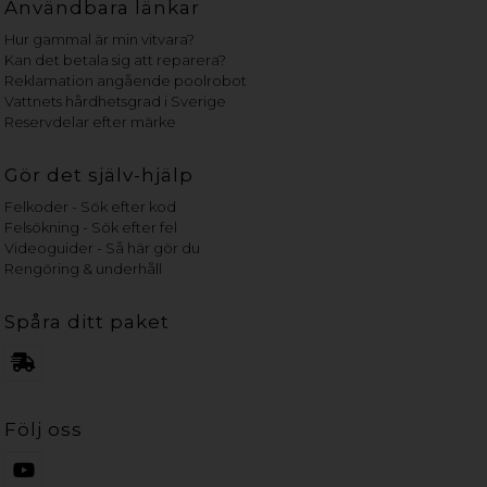
Användbara länkar
Hur gammal är min vitvara?
Kan det betala sig att reparera?
Reklamation angående poolrobot
Vattnets hårdhetsgrad i Sverige
Reservdelar efter märke
Gör det själv-hjälp
Felkoder - Sök efter kod
Felsökning - Sök efter fel
Videoguider - Så här gör du
Rengöring & underhåll
Spåra ditt paket
Följ oss