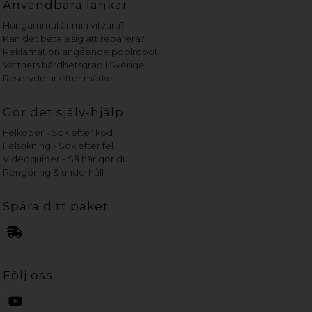
Användbara länkar
Hur gammal är min vitvara?
Kan det betala sig att reparera?
Reklamation angående poolrobot
Vattnets hårdhetsgrad i Sverige
Reservdelar efter märke
Gör det själv-hjälp
Felkoder - Sök efter kod
Felsökning - Sök efter fel
Videoguider - Så här gör du
Rengöring & underhåll
Spåra ditt paket
Följ oss