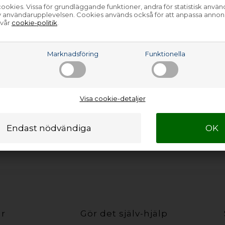
C Adapter 90W
ookies. Vissa för grundläggande funktioner, andra för statistisk anvä
av användarupplevelsen. Cookies används också för att anpassa annon
 vår
cookie-politik
.
a
Marknadsföring
Funktionella
Visa cookie-detaljer
ar
Gör det själv-hjälp