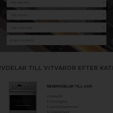
Välj apparat
Välj märke
Välj reservdel
VDELAR TILL VITVAROR EFTER KA
RESERVDELAR TILL UGN
Bakplåt
Tätningslist
Varmluftselement
Grillelement