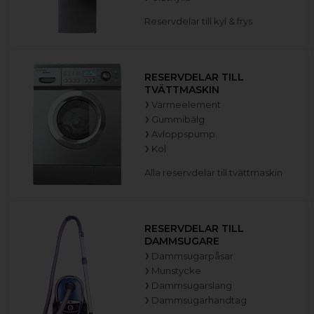
Reservdelar till kyl & frys
RESERVDELAR TILL
TVÄTTMASKIN
Värmeelement
Gummibälg
Avloppspump
Kol
Alla reservdelar till tvättmaskin
RESERVDELAR TILL
DAMMSUGARE
Dammsugarpåsar
Munstycke
Dammsugarslang
Dammsugarhandtag