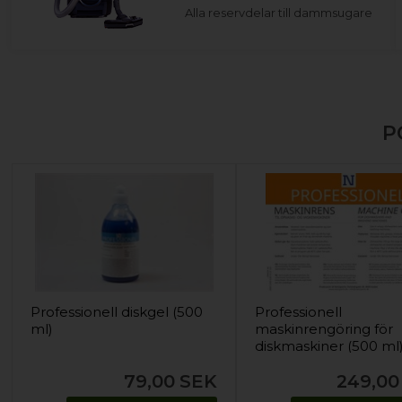
Alla reservdelar till dammsugare
P
Professionell diskgel (500
Professionell
ml)
maskinrengöring för
diskmaskiner (500 ml
79,00
SEK
249,00