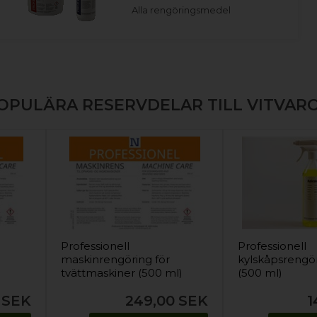
Alla rengöringsmedel
OPULÄRA RESERVDELAR TILL VITVAR
Professionell
Professionell
maskinrengöring för
kylskåpsrengö
)
tvättmaskiner (500 ml)
(500 ml)
SEK
249,00
SEK
1