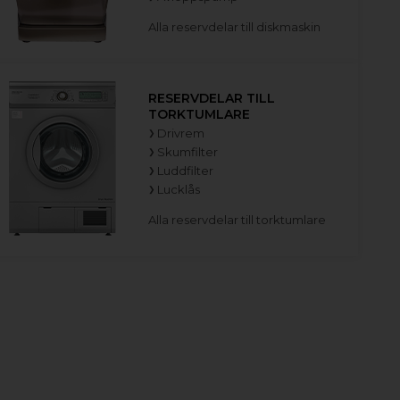
Alla reservdelar till diskmaskin
RESERVDELAR TILL
TORKTUMLARE
Drivrem
Skumfilter
Luddfilter
Lucklås
Alla reservdelar till torktumlare