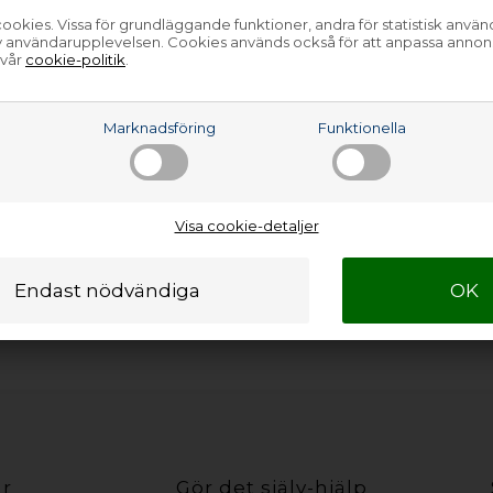
 models
ookies. Vissa för grundläggande funktioner, andra för statistisk anvä
P cable kit for Lenovo ThinkPad models
av användarupplevelsen. Cookies används också för att anpassa annon
 vår
cookie-politik
.
a
Marknadsföring
Funktionella
Visa cookie-detaljer
ar
Gör det själv-hjälp