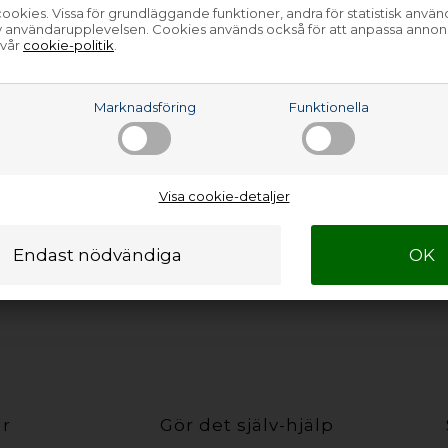
il**
ookies. Vissa för grundläggande funktioner, andra för statistisk anvä
av användarupplevelsen. Cookies används också för att anpassa annon
U/KR1M3PNON-LH **New Retail**
 vår
cookie-politik
.
a
Marknadsföring
Funktionella
Visa cookie-detaljer
ar
Gör det själv-hjälp