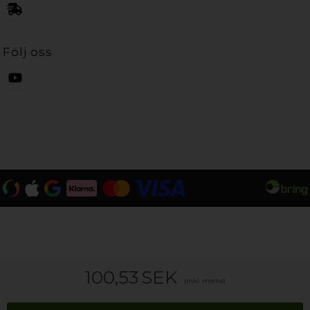
Följ oss
100,53
SEK
(inkl. moms)