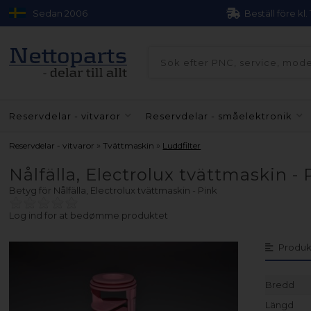
Sedan 2006
Beställ före kl.
Reservdelar - vitvaror
Reservdelar - småelektronik
»
»
Reservdelar - vitvaror
Tvättmaskin
Luddfilter
Nålfälla, Electrolux tvättmaskin - 
Betyg för
Nålfälla, Electrolux tvättmaskin - Pink
Log ind for at bedømme produktet
Produk
Bredd
Längd