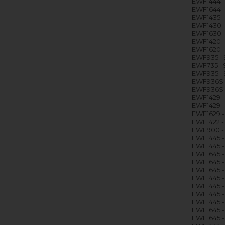
EWF1444 - 
EWF1644 -
EWF1435 -
EWF1430 -
EWF1630 -
EWF1420 -
EWF1620 -
EWF935 - 
EWF735 - 9
EWF935 - 
EWF936S -
EWF936S -
EWF1429 -
EWF1429 - 
EWF1629 - 
EWF1422 -
EWF900 - 
EWF1445 -
EWF1445 - 
EWF1645 -
EWF1645 - 
EWF1645 -
EWF1445 -
EWF1445 -
EWF1445 -
EWF1445 -
EWF1645 -
EWF1645 -