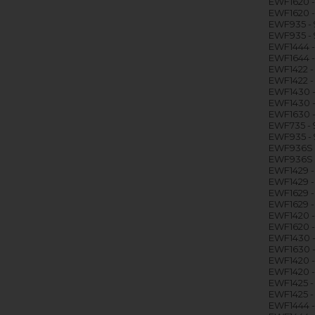
EWF1620 -
EWF1620 -
EWF935 - 
EWF935 - 
EWF1444 -
EWF1644 -
EWF1422 - 
EWF1422 - 
EWF1430 -
EWF1430 -
EWF1630 - 
EWF735 - 
EWF935 - 
EWF936S -
EWF936S -
EWF1429 -
EWF1429 -
EWF1629 -
EWF1629 - 
EWF1420 -
EWF1620 -
EWF1430 -
EWF1630 -
EWF1420 -
EWF1420 -
EWF1425 -
EWF1425 - 
EWF1444 -