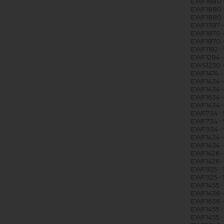
EWF1680 -
EWF1880 -
EWF1880 -
EWF1387 -
EWF1870 -
EWF1870 -
EWF1182 -
EWF1284 -
EWS1230 -
EWF1474 -
EWF1434 -
EWF1434 -
EWF1634 -
EWF1434 -
EWF734 - 
EWF734 - 9
EWF934 - 
EWF1434 -
EWF1434 - 
EWF1426 -
EWF1426 - 
EWF925 - 
EWF925 - 9
EWF1455 -
EWF1436 -
EWF1636 -
EWF1455 -
EWF1455 - 