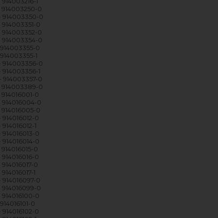
 914003216-1
 914003250-0
- 914003350-0
 914003351-0
 914003352-0
 914003354-0
 914003355-0
 914003355-1
- 914003356-0
 914003356-1
 914003357-0
- 914003389-0
 914016001-0
 914016004-0
 914016005-0
 914016012-0
 914016012-1
 914016013-0
 914016014-0
 914016015-0
 914016016-0
 914016017-0
 914016017-1
 914016097-0
 914016099-0
 914016100-0
914016101-0
 914016102-0