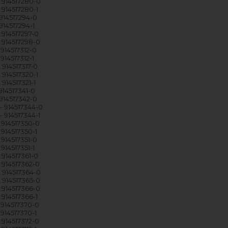
 914517280-0
 914517280-1
914517294-0
914517294-1
 914517297-0
 914517298-0
914517312-0
914517312-1
 914517317-0
 914517320-1
914517321-1
914517341-0
914517342-0
 914517344-0
 914517344-1
 914517350-0
 914517350-1
 914517351-0
914517351-1
 914517361-0
 914517362-0
 914517364-0
 914517365-0
 914517366-0
 914517366-1
 914517370-0
914517370-1
 914517372-0