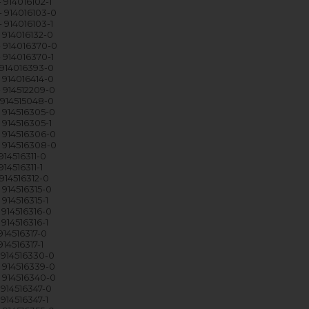
 914016102-1
 914016103-0
 914016103-1
 914016132-0
 914016370-0
 914016370-1
 914016393-0
 914016414-0
 914512209-0
 914515048-0
 914516305-0
 914516305-1
 914516306-0
 914516308-0
914516311-0
14516311-1
914516312-0
 914516315-0
914516315-1
 914516316-0
914516316-1
914516317-0
14516317-1
 914516330-0
 914516339-0
 914516340-0
 914516347-0
914516347-1