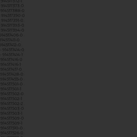
914517372-1
 914517373-0
 914517388-0
 914517390-0
 914517391-0
 914517393-0
 914517394-0
914517406-0
14517411-0
914517412-0
 914517414-0
 914517414-1
 914517416-0
914517416-1
914517417-0
 914517428-0
914517455-0
 914517501-0
914517501-1
 914517502-0
914517502-1
 914517502-2
 914517503-0
 914517503-1
 914517509-0
 914517509-1
 914517510-0
 914517526-0