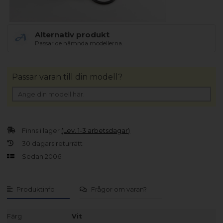
Alternativ produkt
Passar de nämnda modellerna.
Passar varan till din modell?
Finns i lager
(Lev. 1-3 arbetsdagar)
30 dagars returrätt
Sedan 2006
Produktinfo
Frågor om varan?
Färg
Vit