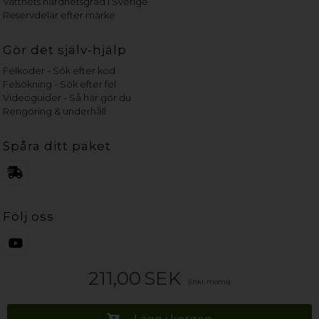
Vattnets hårdhetsgrad i Sverige
Reservdelar efter märke
Gör det själv-hjälp
Felkoder - Sök efter kod
Felsökning - Sök efter fel
Videoguider - Så här gör du
Rengöring & underhåll
Spåra ditt paket
Följ oss
211,00
SEK
(inkl. moms)