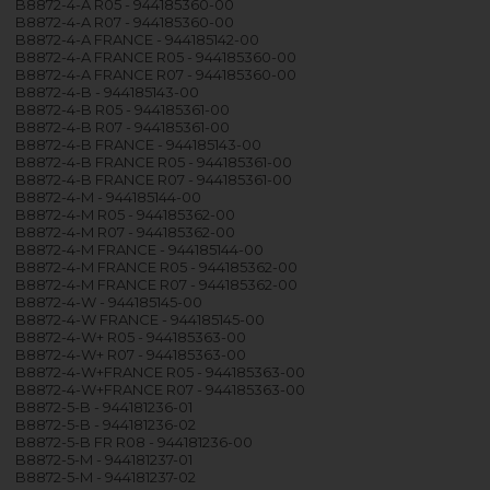
B8872-4-A R05 - 944185360-00
B8872-4-A R07 - 944185360-00
B8872-4-A FRANCE - 944185142-00
B8872-4-A FRANCE R05 - 944185360-00
B8872-4-A FRANCE R07 - 944185360-00
B8872-4-B - 944185143-00
B8872-4-B R05 - 944185361-00
B8872-4-B R07 - 944185361-00
B8872-4-B FRANCE - 944185143-00
B8872-4-B FRANCE R05 - 944185361-00
B8872-4-B FRANCE R07 - 944185361-00
B8872-4-M - 944185144-00
B8872-4-M R05 - 944185362-00
B8872-4-M R07 - 944185362-00
B8872-4-M FRANCE - 944185144-00
B8872-4-M FRANCE R05 - 944185362-00
B8872-4-M FRANCE R07 - 944185362-00
B8872-4-W - 944185145-00
B8872-4-W FRANCE - 944185145-00
B8872-4-W+ R05 - 944185363-00
B8872-4-W+ R07 - 944185363-00
B8872-4-W+FRANCE R05 - 944185363-00
B8872-4-W+FRANCE R07 - 944185363-00
B8872-5-B - 944181236-01
B8872-5-B - 944181236-02
B8872-5-B FR R08 - 944181236-00
B8872-5-M - 944181237-01
B8872-5-M - 944181237-02