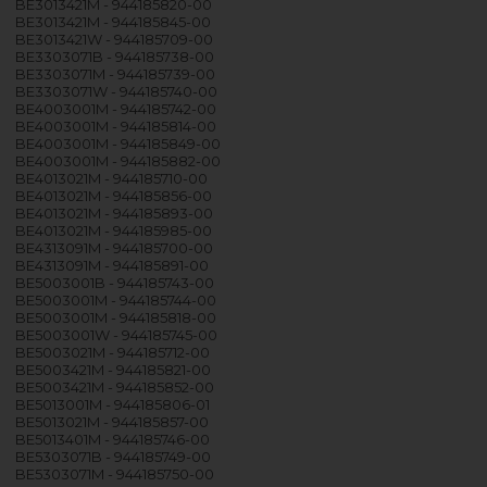
BE3013421M - 944185820-00
BE3013421M - 944185845-00
BE3013421W - 944185709-00
BE3303071B - 944185738-00
BE3303071M - 944185739-00
BE3303071W - 944185740-00
BE4003001M - 944185742-00
BE4003001M - 944185814-00
BE4003001M - 944185849-00
BE4003001M - 944185882-00
BE4013021M - 944185710-00
BE4013021M - 944185856-00
BE4013021M - 944185893-00
BE4013021M - 944185985-00
BE4313091M - 944185700-00
BE4313091M - 944185891-00
BE5003001B - 944185743-00
BE5003001M - 944185744-00
BE5003001M - 944185818-00
BE5003001W - 944185745-00
BE5003021M - 944185712-00
BE5003421M - 944185821-00
BE5003421M - 944185852-00
BE5013001M - 944185806-01
BE5013021M - 944185857-00
BE5013401M - 944185746-00
BE5303071B - 944185749-00
BE5303071M - 944185750-00