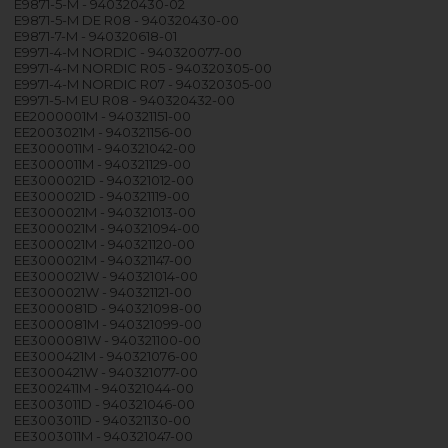
E9871-5-M - 940320430-02
E9871-5-M DE R08 - 940320430-00
E9871-7-M - 940320618-01
E9971-4-M NORDIC - 940320077-00
E9971-4-M NORDIC R05 - 940320305-00
E9971-4-M NORDIC R07 - 940320305-00
E9971-5-M EU R08 - 940320432-00
EE2000001M - 940321151-00
EE2003021M - 940321156-00
EE3000011M - 940321042-00
EE3000011M - 940321129-00
EE3000021D - 940321012-00
EE3000021D - 940321119-00
EE3000021M - 940321013-00
EE3000021M - 940321094-00
EE3000021M - 940321120-00
EE3000021M - 940321147-00
EE3000021W - 940321014-00
EE3000021W - 940321121-00
EE3000081D - 940321098-00
EE3000081M - 940321099-00
EE3000081W - 940321100-00
EE3000421M - 940321076-00
EE3000421W - 940321077-00
EE3002411M - 940321044-00
EE3003011D - 940321046-00
EE3003011D - 940321130-00
EE3003011M - 940321047-00