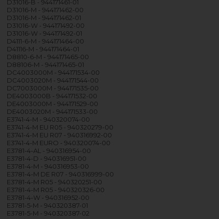
D31016-B - 944171461-01
D31016-M - 944171462-00
D31016-M - 944171462-01
D31016-W - 944171492-00
D31016-W - 944171492-01
D4111-6-M - 944171464-00
D41116-M - 944171464-01
D8810-6-M - 944171465-00
D88106-M - 944171465-01
DC4003000M - 944171534-00
DC4003020M - 944171544-00
DC7003000M - 944171535-00
DE4003000B - 944171532-00
DE4003000M - 944171529-00
DE4003020M - 944171533-00
E3741-4-M - 940320074-00
E3741-4-M EU R05 - 940320279-00
E3741-4-M EU R07 - 940316992-00
E3741-4-M EURO - 940320074-00
E3781-4-AL - 940316954-00
E3781-4-D - 940316951-00
E3781-4-M - 940316953-00
E3781-4-M DE R07 - 940316999-00
E3781-4-M R05 - 940320251-00
E3781-4-M R05 - 940320326-00
E3781-4-W - 940316952-00
E3781-5-M - 940320387-01
E3781-5-M - 940320387-02