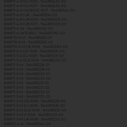
B8871-4-M EU R05 - 944185435-00
B8871-4-M EU R07 - 944185435-00
B8871-4-M NORDIC R07 - 944181144-00
B8871-4-M UK - 944185214-00
B8871-4-M UK R05 - 944185305-00
B8871-4-M UK R07 - 944185305-00
B8871-4-W - 944185092-00
B8871-4-W EURO - 944185092-00
B88715-5-M - 944181283-01
B88715-5-M - 944181283-02
B88715-5-M DE R08 - 944181283-00
B8871-5-A DE R08 - 944181229-00
B8871-5-A EU R08 - 944181149-00
B8871-5-A EU2 R08 - 944181232-00
B8871-5-M - 944181228-01
B8871-5-M - 944181228-02
B8871-5-M - 944181230-01
B8871-5-M - 944181230-02
B8871-5-M - 944181231-01
B8871-5-M - 944181231-02
B8871-5-M - 944181233-01
B8871-5-M - 944181233-02
B8871-5-M DE R08 - 944181228-00
B8871-5-M EU R08 - 944181148-00
B8871-5-M EU2 R08 - 944181231-00
B8871-5-M IT R08 - 944181230-00
B8871-5-M UK R08 - 944181233-00
B8872-4-A - 944185142-00