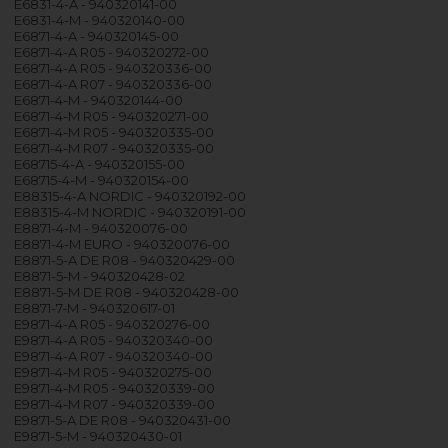
E6831-4-A - 940320141-00
E6831-4-M - 940320140-00
E6871-4-A - 940320145-00
E6871-4-A R05 - 940320272-00
E6871-4-A R05 - 940320336-00
E6871-4-A R07 - 940320336-00
E6871-4-M - 940320144-00
E6871-4-M R05 - 940320271-00
E6871-4-M R05 - 940320335-00
E6871-4-M R07 - 940320335-00
E68715-4-A - 940320155-00
E68715-4-M - 940320154-00
E88315-4-A NORDIC - 940320192-00
E88315-4-M NORDIC - 940320191-00
E8871-4-M - 940320076-00
E8871-4-M EURO - 940320076-00
E8871-5-A DE R08 - 940320429-00
E8871-5-M - 940320428-02
E8871-5-M DE R08 - 940320428-00
E8871-7-M - 940320617-01
E9871-4-A R05 - 940320276-00
E9871-4-A R05 - 940320340-00
E9871-4-A R07 - 940320340-00
E9871-4-M R05 - 940320275-00
E9871-4-M R05 - 940320339-00
E9871-4-M R07 - 940320339-00
E9871-5-A DE R08 - 940320431-00
E9871-5-M - 940320430-01