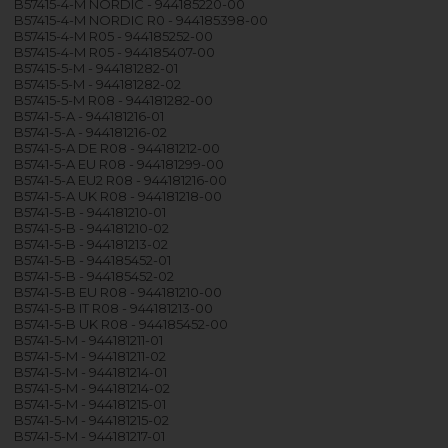
B57415-4-M NORDIC - 944185220-00
B57415-4-M NORDIC R0 - 944185398-00
B57415-4-M R05 - 944185252-00
B57415-4-M R05 - 944185407-00
B57415-5-M - 944181282-01
B57415-5-M - 944181282-02
B57415-5-M R08 - 944181282-00
B5741-5-A - 944181216-01
B5741-5-A - 944181216-02
B5741-5-A DE R08 - 944181212-00
B5741-5-A EU R08 - 944181299-00
B5741-5-A EU2 R08 - 944181216-00
B5741-5-A UK R08 - 944181218-00
B5741-5-B - 944181210-01
B5741-5-B - 944181210-02
B5741-5-B - 944181213-02
B5741-5-B - 944185452-01
B5741-5-B - 944185452-02
B5741-5-B EU R08 - 944181210-00
B5741-5-B IT R08 - 944181213-00
B5741-5-B UK R08 - 944185452-00
B5741-5-M - 944181211-01
B5741-5-M - 944181211-02
B5741-5-M - 944181214-01
B5741-5-M - 944181214-02
B5741-5-M - 944181215-01
B5741-5-M - 944181215-02
B5741-5-M - 944181217-01