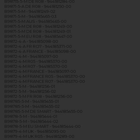
B98715-5-M DE R08 - 944181284-00
B9871-5-A DE R08 - 944181250-00
B9871-5-M - 944181249-02
B9871-5-M - 944185465-03
B9871-5-M AUS - 944185465-00
B9871-5-M DE R08 - 944181249-00
B9871-5-M DE R08 - 944181249-01
B9871-5-M EU R08 - 944185447-00
B9872-4-A - 944185098-00
B9872-4-A FR RO7 - 944185371-00
B9872-4-A FRANCE - 944185098-00
B9872-4-M - 944185097-00
B9872-4-M R05 - 944185370-00
B9872-4-M R07 - 944185370-00
B9872-4-M FRANCE - 944185097-00
B9872-4-M FRANCE R05 - 944185370-00
B9872-4-M FRANCE R07 - 944185370-00
B9872-5-M - 944181256-01
B9872-5-M - 944181256-02
B9872-5-M FR R08 - 944181256-00
B98785-5-M - 944185455-01
B98785-5-M - 944185455-02
B98785-5-M DE SMART - 944185455-00
B9878-5-M - 944185444-01
B9878-5-M - 944185444-02
B9878-5-M EU SMART - 944185444-00
B9879-4-M UK - 944185095-00
B9879-4-M UK R05 - 944185289-00