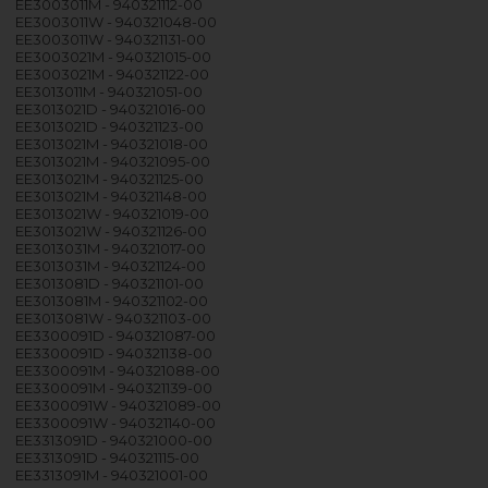
EE3003011M - 940321112-00
EE3003011W - 940321048-00
EE3003011W - 940321131-00
EE3003021M - 940321015-00
EE3003021M - 940321122-00
EE3013011M - 940321051-00
EE3013021D - 940321016-00
EE3013021D - 940321123-00
EE3013021M - 940321018-00
EE3013021M - 940321095-00
EE3013021M - 940321125-00
EE3013021M - 940321148-00
EE3013021W - 940321019-00
EE3013021W - 940321126-00
EE3013031M - 940321017-00
EE3013031M - 940321124-00
EE3013081D - 940321101-00
EE3013081M - 940321102-00
EE3013081W - 940321103-00
EE3300091D - 940321087-00
EE3300091D - 940321138-00
EE3300091M - 940321088-00
EE3300091M - 940321139-00
EE3300091W - 940321089-00
EE3300091W - 940321140-00
EE3313091D - 940321000-00
EE3313091D - 940321115-00
EE3313091M - 940321001-00