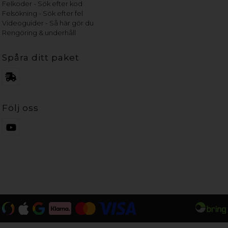
Felkoder - Sök efter kod
Felsökning - Sök efter fel
Videoguider - Så här gör du
Rengöring & underhåll
Spåra ditt paket
Följ oss