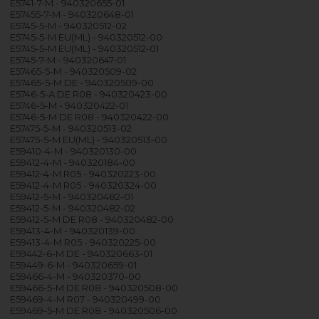
E5741-7-M - 940320655-01
E57455-7-M - 940320648-01
E5745-5-M - 940320512-02
E5745-5-M EU(ML) - 940320512-00
E5745-5-M EU(ML) - 940320512-01
E5745-7-M - 940320647-01
E57465-5-M - 940320509-02
E57465-5-M DE - 940320509-00
E5746-5-A DE R08 - 940320423-00
E5746-5-M - 940320422-01
E5746-5-M DE R08 - 940320422-00
E57475-5-M - 940320513-02
E57475-5-M EU(ML) - 940320513-00
E59410-4-M - 940320130-00
E59412-4-M - 940320184-00
E59412-4-M R05 - 940320223-00
E59412-4-M R05 - 940320324-00
E59412-5-M - 940320482-01
E59412-5-M - 940320482-02
E59412-5-M DE R08 - 940320482-00
E59413-4-M - 940320139-00
E59413-4-M R05 - 940320225-00
E59442-6-M DE - 940320663-01
E59449-6-M - 940320659-01
E59466-4-M - 940320370-00
E59466-5-M DE R08 - 940320508-00
E59469-4-M R07 - 940320499-00
E59469-5-M DE R08 - 940320506-00