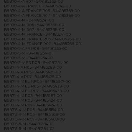
B9870-4-A R07 - 944185369-00
B9870-4-A FRANCE - 944185242-00
B9870-4-A FRANCE R05 - 944185369-00
B9870-4-A FRANCE R07 - 944185369-00
B9870-4-M - 944185241-00
B9870-4-M R05 - 944185368-00
B9870-4-M R07 - 944185368-00
B9870-4-M FRANCE - 944185241-00
B9870-4-M FRANCE R05 - 944185368-00
B9870-4-M FRANCE R07 - 944185368-00
B9870-5-A FR R08 - 944181255-00
B9870-5-M - 944181254-01
B9870-5-M - 944181254-02
B9870-5-M FR R08 - 944181254-00
B9871-4-A R05 - 944185288-00
B9871-4-A R05 - 944185425-00
B9871-4-A R07 - 944185425-00
B9871-4-M EU NR05 - 944185347-00
B9871-4-M EU R05 - 944185438-00
B9871-4-M EU R07 - 944185438-00
B9871-4-M R05 - 944185287-00
B9871-4-M R05 - 944185424-00
B9871-4-M R07 - 944185424-00
B98715-4-M R05 - 944185154-00
B98715-4-M R05 - 944185409-00
B98715-4-M R07 - 944185409-00
B98715-5-M - 944181284-01
B98715-5-M - 944181284-02