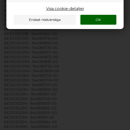
BC3303001M - 944185726-00
BC3303001W - 944185727-00
Visa cookie-detaljer
BE3002001M - 944185704-00
BE3002401M - 944185731-00
BE3002401M - 944185859-00
BE3002421B - 944185702-00
BE3002421M - 944185703-00
BE3003001B - 944185841-00
BE3003001D - 944185734-00
BE3003001D - 944185895-00
BE3003001M - 944185735-00
BE3003001M - 944185871-00
BE3003001M - 944185872-00
BE3003001M - 944185881-00
BE3003001W - 944185736-00
BE3003001W - 944185896-00
BE3003021M - 944185705-00
BE3003021W - 944185706-00
BE3003031M - 944185707-00
BE3003421M - 944185853-00
BE3013001M - 944185910-00
BE3013021M - 944185708-00
BE3013021M - 944185855-00
BE3013021M - 944185892-00
BE3013021M - 944185909-00
BE3013021M - 944185911-00
BE3013021M - 944185984-00
BE3013081M - 944185863-00