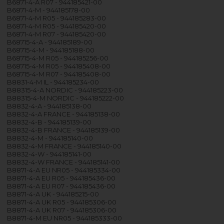
B6871-4-A R07 - 944185421-00
B6871-4-M - 944185178-00
B6871-4-M R05 - 944185283-00
B6871-4-M R05 - 944185420-00
B6871-4-M R07 - 944185420-00
B68715-4-A - 944185189-00
B68715-4-M - 944185188-00
B68715-4-M R05 - 944185256-00
B68715-4-M R05 - 944185408-00
B68715-4-M R07 - 944185408-00
B8831-4-M IL - 944185234-00
B88315-4-A NORDIC - 944185223-00
B88315-4-M NORDIC - 944185222-00
B8832-4-A - 944185138-00
B8832-4-A FRANCE - 944185138-00
B8832-4-B - 944185139-00
B8832-4-B FRANCE - 944185139-00
B8832-4-M - 944185140-00
B8832-4-M FRANCE - 944185140-00
B8832-4-W - 944185141-00
B8832-4-W FRANCE - 944185141-00
B8871-4-A EU NR05 - 944185334-00
B8871-4-A EU R05 - 944185436-00
B8871-4-A EU R07 - 944185436-00
B8871-4-A UK - 944185215-00
B8871-4-A UK R05 - 944185306-00
B8871-4-A UK R07 - 944185306-00
B8871-4-M EU NR05 - 944185333-00