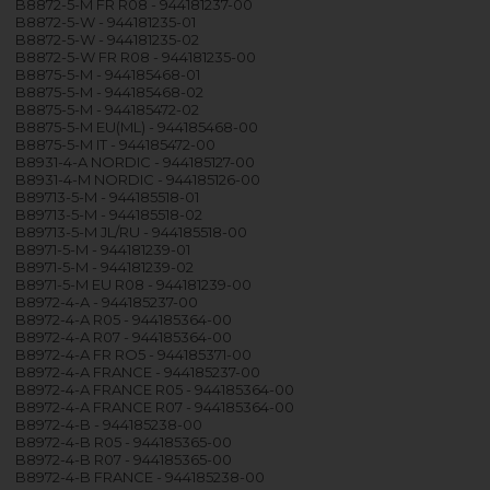
B8872-5-M FR R08 - 944181237-00
B8872-5-W - 944181235-01
B8872-5-W - 944181235-02
B8872-5-W FR R08 - 944181235-00
B8875-5-M - 944185468-01
B8875-5-M - 944185468-02
B8875-5-M - 944185472-02
B8875-5-M EU(ML) - 944185468-00
B8875-5-M IT - 944185472-00
B8931-4-A NORDIC - 944185127-00
B8931-4-M NORDIC - 944185126-00
B89713-5-M - 944185518-01
B89713-5-M - 944185518-02
B89713-5-M JL/RU - 944185518-00
B8971-5-M - 944181239-01
B8971-5-M - 944181239-02
B8971-5-M EU R08 - 944181239-00
B8972-4-A - 944185237-00
B8972-4-A R05 - 944185364-00
B8972-4-A R07 - 944185364-00
B8972-4-A FR RO5 - 944185371-00
B8972-4-A FRANCE - 944185237-00
B8972-4-A FRANCE R05 - 944185364-00
B8972-4-A FRANCE R07 - 944185364-00
B8972-4-B - 944185238-00
B8972-4-B R05 - 944185365-00
B8972-4-B R07 - 944185365-00
B8972-4-B FRANCE - 944185238-00