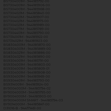
BS7304001M - 944185792-00
BS7304001M - 944185906-00
BS7304001M - 944185968-00
BS7304021M - 944185840-00
BS7304021M - 944185907-00
BS7304021M - 944185975-00
BS7304021M - 944185989-00
BS7304071M - 944185789-00
BS7304401M - 944185790-00
BS7314001M - 944185922-00
BS7314021M - 944185923-00
BS8304001M - 944185870-00
BS8304001M - 944185889-00
BS8304021M - 944185886-00
BS8304021M - 944185890-00
BS9304001M - 944185791-00
BS9304001M - 944185803-00
BS9304001M - 944185809-01
BS9304001M - 944185908-00
BS9304001M - 944185969-00
BS9304401M - 944185793-00
BS9314001M - 944185924-00
BY9004000M - 944185794-02
BY9004000M - 944185795-00
BY9004000M - 944185903-00
BY9004000M SMART - 944185794-03
BY9014000M - 944185847-00
D31016-B - 944171461-00