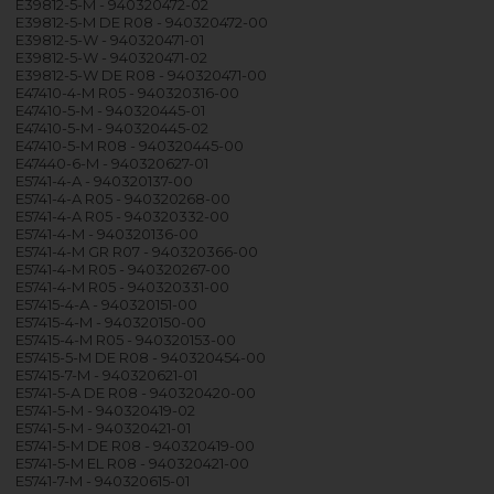
E39812-5-M - 940320472-02
E39812-5-M DE R08 - 940320472-00
E39812-5-W - 940320471-01
E39812-5-W - 940320471-02
E39812-5-W DE R08 - 940320471-00
E47410-4-M R05 - 940320316-00
E47410-5-M - 940320445-01
E47410-5-M - 940320445-02
E47410-5-M R08 - 940320445-00
E47440-6-M - 940320627-01
E5741-4-A - 940320137-00
E5741-4-A R05 - 940320268-00
E5741-4-A R05 - 940320332-00
E5741-4-M - 940320136-00
E5741-4-M GR R07 - 940320366-00
E5741-4-M R05 - 940320267-00
E5741-4-M R05 - 940320331-00
E57415-4-A - 940320151-00
E57415-4-M - 940320150-00
E57415-4-M R05 - 940320153-00
E57415-5-M DE R08 - 940320454-00
E57415-7-M - 940320621-01
E5741-5-A DE R08 - 940320420-00
E5741-5-M - 940320419-02
E5741-5-M - 940320421-01
E5741-5-M DE R08 - 940320419-00
E5741-5-M EL R08 - 940320421-00
E5741-7-M - 940320615-01