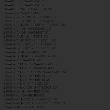
B47410-5-M - 944181274-01
B47410-5-M - 944181274-02
B47410-5-M R08 - 944181274-00
B5741-4-A - 944185171-00
B5741-4-A EU R05 - 944185328-00
B5741-4-A EU R05 - 944185432-00
B5741-4-A NORDIC R05 - 944185389-00
B5741-4-A R05 - 944185280-00
B5741-4-A R05 - 944185417-00
B5741-4-A UK - 944185213-00
B5741-4-A UK R05 - 944185304-00
B5741-4-B EU R05 - 944185329-00
B5741-4-B EU R05 - 944185430-00
B5741-4-B UK - 944185211-00
B5741-4-B UK R05 - 944185302-00
B5741-4-M - 944185170-00
B5741-4-M EU R05 - 944185330-00
B5741-4-M EU R05 - 944185431-00
B5741-4-M NORDIC R05 - 944185388-00
B5741-4-M R05 - 944185279-00
B5741-4-M R05 - 944185416-00
B5741-4-M UK - 944185212-00
B5741-4-M UK R05 - 944185303-00
B5741-4-W UK - 944185210-00
B57415-4-A - 944185185-00
B57415-4-A NORDIC - 944185221-00
B57415-4-A NORDIC R0 - 944185399-00
B57415-4-M - 944185184-00