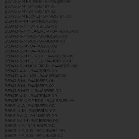
B5742-5-M FR. R08 - 944181219-00
B5745-5-M - 944185467-01
B5745-5-M - 944185467-02
B5745-5-M EU(ML) - 944185467-00
B59410-4-M - 944185173-00
B59412-4-M - 944185192-00
B59412-4-M NORDIC R - 944181143-00
B59412-4-M R05 - 944185245-00
B59412-4-M R05 - 944185411-00
B59412-5-M - 944181290-02
B59412-5-M - 944181291-02
B59412-5-M DE R08 - 944181290-00
B59412-5-M EU(ML) - 944181290-01
B59412-5-M NORDIC R - 944181291-00
B59413-4-M - 944185177-00
B59413-4-M R05 - 944185247-00
B5941-5-M - 944185515-01
B5941-5-M - 944185515-02
B5941-5-M EU - 944185515-00
B59416-4-M - 944181146-00
B59416-5-M DE R08 - 944185459-00
B6831-4-A - 944185175-00
B6831-4-M - 944185174-00
B68315-4-A - 944185187-00
B68315-4-M - 944185186-00
B6871-4-A - 944185179-00
B6871-4-A R05 - 944185284-00
B6871-4-A R05 - 944185421-00