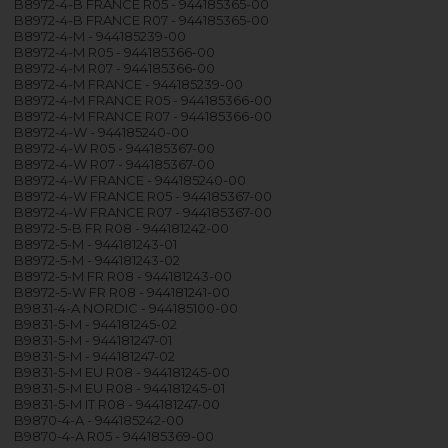
B8972-4-B FRANCE R05 - 944185365-00
B8972-4-B FRANCE R07 - 944185365-00
B8972-4-M - 944185239-00
B8972-4-M R05 - 944185366-00
B8972-4-M R07 - 944185366-00
B8972-4-M FRANCE - 944185239-00
B8972-4-M FRANCE R05 - 944185366-00
B8972-4-M FRANCE R07 - 944185366-00
B8972-4-W - 944185240-00
B8972-4-W R05 - 944185367-00
B8972-4-W R07 - 944185367-00
B8972-4-W FRANCE - 944185240-00
B8972-4-W FRANCE R05 - 944185367-00
B8972-4-W FRANCE R07 - 944185367-00
B8972-5-B FR R08 - 944181242-00
B8972-5-M - 944181243-01
B8972-5-M - 944181243-02
B8972-5-M FR R08 - 944181243-00
B8972-5-W FR R08 - 944181241-00
B9831-4-A NORDIC - 944185100-00
B9831-5-M - 944181245-02
B9831-5-M - 944181247-01
B9831-5-M - 944181247-02
B9831-5-M EU R08 - 944181245-00
B9831-5-M EU R08 - 944181245-01
B9831-5-M IT R08 - 944181247-00
B9870-4-A - 944185242-00
B9870-4-A R05 - 944185369-00