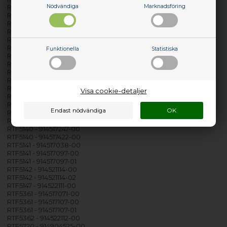
Nödvändiga
Marknadsföring
RTF4220 - 914792043-01
RTF4250 - 914515039-00
RTF4250 - 914515039-01
RTF4260 - 914515041-00
RTF4260 - 914515041-01
RTF4450 - 914515040-00
Funktionella
Statistiska
RTF4450 - 914515040-01
RTF5120 - 914517246-00
RTF5120 - 914517421-00
RTF5121 - 914517355-00
RTF5121 - 914517420-01
Visa cookie-detaljer
RTF5122 - 914521115-00
RTF5122 - 914521115-02
RTF5126 - 914521113-00
RTF5126 - 914521113-02
RTF5140 - 914517247-00
RTF5140 - 914517422-00
RTF5141 - 914517038-00
RTF5141 - 914517097-00
RTF5141 - 914517097-01
RTF5142 - 914521114-00
RTF5142 - 914521114-02
RTF5147 - 914522111-00
RTF5361 - 914517071-00
RTF5361 - 914517107-00
RTF5361 - 914517107-01
RTF5362 - 914522112-00
RTF5720 - 914904525-00