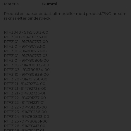
Material
Gummi
Produkten passar endast till modeller med produkt/PNC-nr. som
räknas efter bindestreck.
RTF3040 - 914515013-00
RTF3100 - 914791235-00
RTF3101 - 914780733-00
RTF3101 - 914780733-01
RTF3101 - 914780733-02
RTF3101 - 914780733-03
RTF3101 - 914780806-00
RTF3102 - 914780832-00
RTF3103 - 914780834-00
RTF3110 - 914780838-00
RTF3120 - 914791238-00
RTF3121 - 914792714-00
RTF3121 - 914792733-00
RTF3121 - 914792733-01
RTF3122 - 914791237-00
RTF3122 - 914791237-01
RTF3122 - 914791385-00
RTF3123 - 914791236-00
RTF3124 - 914780833-00
RTF3125 - 914780831-00
RTF3126 - 914791417-00
RTF3126 - 914791417-01