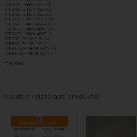
RTF5720 - 914904525-01
RTF5720 - 914904525-02
RTF5720 - 914904525-03
RTF5740 - 914904804-00
RTF5740 - 914904804-01
RTF6480 - 914904863-00
RTF6480 - 914904863-01
RTF802 - 914284102-00
RTF802 - 914284102-01
RTFB6480 - 914904877-00
RTFB6480 - 914904877-01
med flera…
Populära relaterade produkter