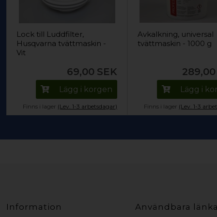
Lock till Luddfilter,
Avkalkning, universal
Husqvarna tvättmaskin -
tvättmaskin - 1000 g
Vit
69,00
SEK
289,00
Lägg i korgen
Lägg i k
Finns i lager
(Lev. 1-3 arbetsdagar)
Finns i lager
(Lev. 1-3 arbe
Information
Användbara länk