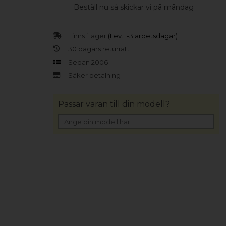
Beställ nu så skickar vi på måndag
Finns i lager
(Lev. 1-3 arbetsdagar)
30 dagars returrätt
Sedan 2006
Säker betalning
Passar varan till din modell?