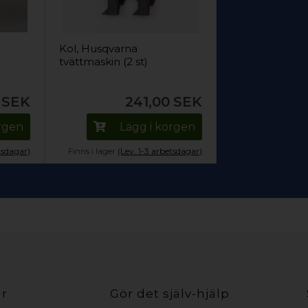
Kol, Husqvarna
tvättmaskin (2 st)
SEK
241,00
SEK
orgen
Lägg i korgen
tsdagar)
Finns i lager
(Lev. 1-3 arbetsdagar)
ar
Gör det själv-hjälp