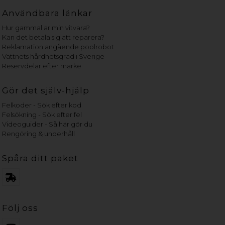
Användbara länkar
Hur gammal är min vitvara?
Kan det betala sig att reparera?
Reklamation angående poolrobot
Vattnets hårdhetsgrad i Sverige
Reservdelar efter märke
Gör det själv-hjälp
Felkoder - Sök efter kod
Felsökning - Sök efter fel
Videoguider - Så här gör du
Rengöring & underhåll
Spåra ditt paket
Följ oss