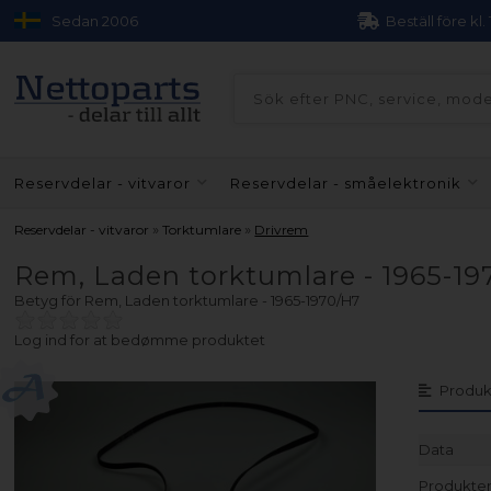
Sedan 2006
Beställ före kl.
Reservdelar - vitvaror
Reservdelar - småelektronik
»
»
Reservdelar - vitvaror
Torktumlare
Drivrem
Rem, Laden torktumlare - 1965-1
Betyg för
Rem, Laden torktumlare - 1965-1970/H7
Log ind for at bedømme produktet
Produk
Data
Produkten 