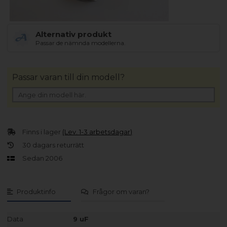
Alternativ produkt
Passar de nämnda modellerna.
Passar varan till din modell?
Finns i lager
(Lev. 1-3 arbetsdagar)
30 dagars returrätt
Sedan 2006
Produktinfo
Frågor om varan?
Data
9 uF