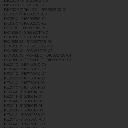
DK2500 - 916092902-00
DK2500 - 916092902-02
DK2500 (PRIVILEG) - 916092902-01
EK3500 - 916092599-00
EK3500 - 916092599-01
EK3500 - 916092599-02
EK7000 - 916093912-01
EKX8580 - 916092717-00
EKX8580 - 916092717-01
EKX8580S - 916092728-00
EKX8580S - 916093728-00
EKX8580S - 916093728-02
EKX8580S (PRIVILEG) - 916092728-01
EKX8580S (PRIVILEG) - 916092728-02
KE2040 - 916716000-03
KE2040 - 916716000-03
KE2040 - 916716000-04
KE2040 - 916716001-02
KE2040 - 916716001-02
KE2040 - 916716001-03
KE2041 - 916716014-00
KE2041 - 916716014-01
KE2041 - 916716015-00
KE2041 - 916716015-01
KE2041 - 916716015-02
KE2042 - 916092556-02
KE2042 - 916725601-00
KE2042 - 916725613-00