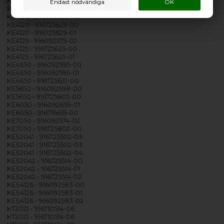
KE4050 - 916092658-01
KE4050 - 916716614-00
KE4120 - 916092580-02
KE4120 - 916725629-00
KE4120 - 916725629-01
KE4125 - 916092575-02
KE4125 - 916725625-00
KE4125 - 916725625-01
KE4650 - 916092595-00
KE4650 - 916092595-01
KE4650 - 916725631-00
KE5650 - 916092598-00
KE5650 - 916725805-00
KE6050 - 916092659-01
KE6050 - 916716615-00
KE7050 - 916092574-02
KE7050 - 916725802-00
KES2041 - 916725502-03
KES2041 - 916725502-03
KES2041 - 916725502-04
KES2042 - 916725514-00
KES2042 - 916725514-01
KES2042 - 916725514-02
KES4126 - 916092583-00
KES4126 - 916092583-01
KES4126 - 916092583-02
KT2021 - 916710514-06
KT2021 - 916710514-06