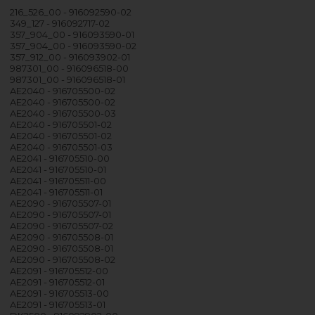
216_526_00 - 916092590-02
349_127 - 916092717-02
357_904_00 - 916093590-01
357_904_00 - 916093590-02
357_912_00 - 916093902-01
987301_00 - 916096518-00
987301_00 - 916096518-01
AE2040 - 916705500-02
AE2040 - 916705500-02
AE2040 - 916705500-03
AE2040 - 916705501-02
AE2040 - 916705501-02
AE2040 - 916705501-03
AE2041 - 916705510-00
AE2041 - 916705510-01
AE2041 - 916705511-00
AE2041 - 916705511-01
AE2090 - 916705507-01
AE2090 - 916705507-01
AE2090 - 916705507-02
AE2090 - 916705508-01
AE2090 - 916705508-01
AE2090 - 916705508-02
AE2091 - 916705512-00
AE2091 - 916705512-01
AE2091 - 916705513-00
AE2091 - 916705513-01