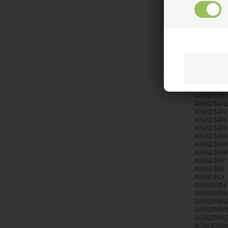
ASI6224X 
ASI6228N 
ASI6228X -
ASI6229AL
ASI6229N 
ASI6229W 
ASI6229X 
ASI6233AL
ASI6233MR
ASI6233N 
ASI6233W 
ASI6233X 
ASI6234AL
ASI6234N 
ASI6234N 
ASI6234N 
ASI6234W 
ASI6234W 
ASI6234W 
ASI6234X 
ASI6234X -
ASI6234X 
ASI6253N 
ASI6253W 
ASI6299N/1
ASI6299W/1
ASI6299X/1
ASI63010K