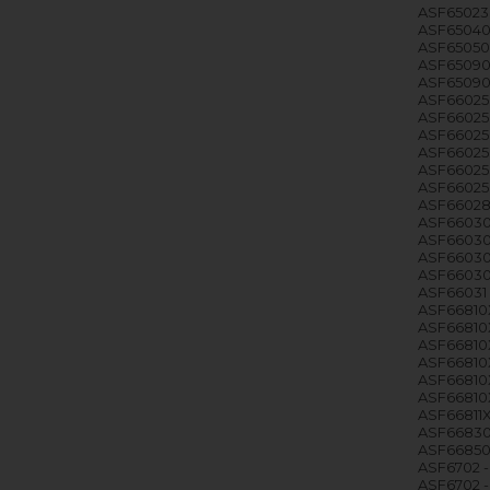
ASF65023 
ASF65040W
ASF65050W
ASF65090S
ASF65090W
ASF66025 
ASF66025 
ASF66025 
ASF66025 
ASF66025S
ASF66025S
ASF66028 
ASF66030 
ASF66030 
ASF66030 
ASF66030 
ASF66031 
ASF66810X
ASF66810X 
ASF66810X 
ASF66810X
ASF66810X
ASF66810X 
ASF66811X
ASF66830W
ASF66850
ASF6702 - 
ASF6702 - 