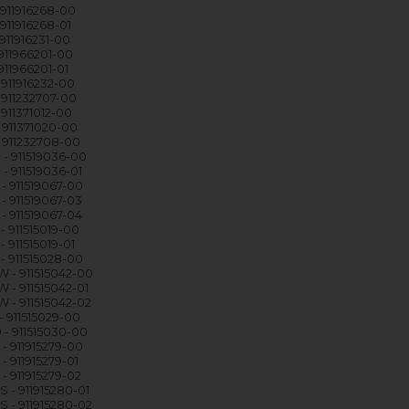
 911916268-00
911916268-01
911916231-00
 911966201-00
911966201-01
 911916232-00
 911232707-00
 911371012-00
 911371020-00
 911232708-00
- 911519036-00
- 911519036-01
- 911519067-00
- 911519067-03
- 911519067-04
- 911515019-00
 911515019-01
- 911515028-00
 - 911515042-00
 - 911515042-01
 - 911515042-02
- 911515029-00
- 911515030-00
- 911915279-00
- 911915279-01
- 911915279-02
 - 911915280-01
 - 911915280-02