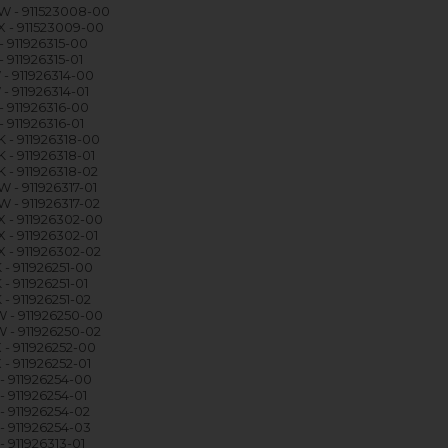
W - 911523008-00
 - 911523009-00
- 911926315-00
- 911926315-01
 - 911926314-00
- 911926314-01
- 911926316-00
- 911926316-01
 - 911926318-00
 - 911926318-01
 - 911926318-02
 - 911926317-01
 - 911926317-02
 - 911926302-00
 - 911926302-01
 - 911926302-02
 - 911926251-00
- 911926251-01
- 911926251-02
 - 911926250-00
 - 911926250-02
 - 911926252-00
- 911926252-01
 - 911926254-00
- 911926254-01
- 911926254-02
- 911926254-03
- 911926313-01