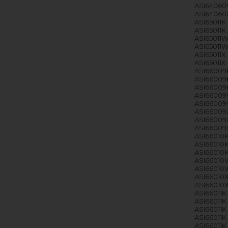
ASI64060
ASI64060X
ASI65011K 
ASI65011K 
ASI65011W
ASI65011W 
ASI65011X 
ASI65011X 
ASI66009K
ASI66009K
ASI66009K
ASI66009W
ASI66009W
ASI66009X
ASI66009X
ASI66009X
ASI66010K
ASI66010K 
ASI66010K 
ASI66010W
ASI66010W
ASI66010X
ASI66010X 
ASI66011K
ASI66011K 
ASI66011K 
ASI66011K 
ASI66011K 