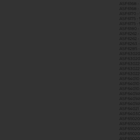
ASF6168 -
ASF6168 - 
ASF6170 - 
ASF6175 -
ASF6175 - 
ASF6180 -
ASF6262 -
ASF6262 -
ASF6263 -
ASF6285 -
ASF63020 
ASF63020 
ASF63022 
ASF63022 
ASF63022 
ASF64010 
ASF64010 -
ASF64010 
ASF64014W
ASF64014W
ASF64014W
ASF64021 
ASF64030 
ASF65020 
ASF65020 
ASF65020 
ASF65020S
ASF65020S