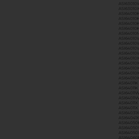
ASI63010W
ASI63010X
ASI64010K
ASI64010K 
ASI64010K
ASI64010K
ASI64010M
ASI64010W
ASI64010W
ASI64010W
ASI64010W
ASI64010X
ASI64010X
ASI64010X
ASI64010X
ASI64010X
ASI64011K 
ASI64011K 
ASI64011W
ASI64011W
ASI64011X 
ASI64011X 
ASI64031X 
ASI64041X
ASI64050K
ASI64050W
ASI64050X
ASI64060K