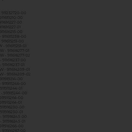
- 911232720-00
911619210-00
911616227-00
911616227-01
911616215-00
- 911615238-00
 911615251-00
- 911615251-01
 - 911616277-01
 - 911616277-02
- 911616237-00
 911616237-01
 - 911614209-01
 - 911614209-02
911919214-00
- 911915246-00
911915244-01
 - 911915244-00
 911915264-00
911915264-01
 911916230-00
911916230-01
- 911916243-00
- 911916243-01
 911916266-00
- 911916267-00