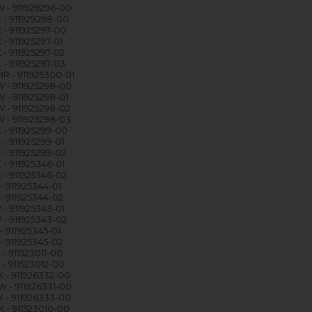
 - 911929296-00
 - 911929298-00
 - 911925297-00
- 911925297-01
 - 911925297-02
 - 911925297-03
R - 911925300-01
 - 911925298-00
 - 911925298-01
 - 911925298-02
 - 911925298-03
 - 911925299-00
 - 911925299-01
 - 911925299-02
 - 911925346-01
 - 911925346-02
- 911925344-01
- 911925344-02
 - 911925343-01
 - 911925343-02
- 911925345-01
- 911925345-02
- 911523011-00
 - 911523012-00
 - 911926332-00
 - 911926331-00
 - 911926333-00
 - 911523010-00