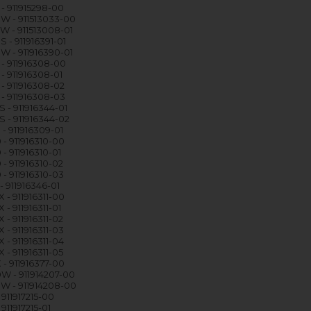
- 911915298-00
 - 911513033-00
 - 911513008-01
 - 911916391-01
 - 911916390-01
- 911916308-00
- 911916308-01
- 911916308-02
- 911916308-03
 - 911916344-01
 - 911916344-02
- 911916309-01
- 911916310-00
- 911916310-01
- 911916310-02
- 911916310-03
- 911916346-01
 - 911916311-00
- 911916311-01
- 911916311-02
 - 911916311-03
 - 911916311-04
- 911916311-05
 - 911916377-00
 - 911914207-00
W - 911914208-00
911917215-00
911917215-01