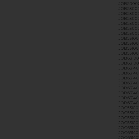
JOB50000
JOB53000
JOB53000
JOB53000
JOB53000X
JOB53000
JOB53000
JOB53100X
JOB53100X
JOB53100
JOB53100X
JOB63100A
JOB63100
JOB63140A
JOB63140
JOB63140W
JOB63140W
JOB63140X
JOB63140X
JOB63140X
JOB63140X
JOC55100X
JOC55100X
JOC55100X
JOC55100
JOC65140X
JOC65140X
JOC65140