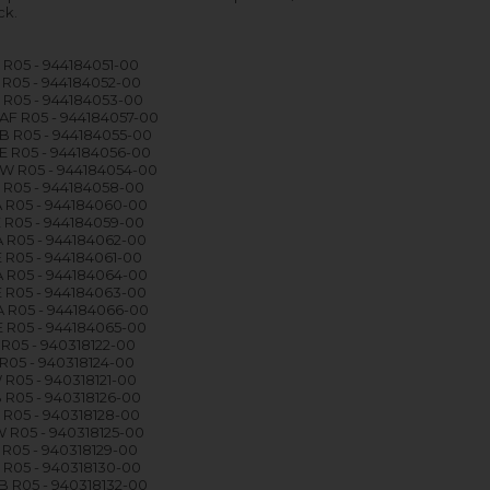
ck.
 R05 - 944184051-00
 R05 - 944184052-00
 R05 - 944184053-00
F R05 - 944184057-00
B R05 - 944184055-00
 R05 - 944184056-00
W R05 - 944184054-00
 R05 - 944184058-00
 R05 - 944184060-00
 R05 - 944184059-00
 R05 - 944184062-00
 R05 - 944184061-00
 R05 - 944184064-00
 R05 - 944184063-00
 R05 - 944184066-00
 R05 - 944184065-00
 R05 - 940318122-00
 R05 - 940318124-00
 R05 - 940318121-00
 R05 - 940318126-00
 R05 - 940318128-00
 R05 - 940318125-00
 R05 - 940318129-00
 R05 - 940318130-00
 R05 - 940318132-00