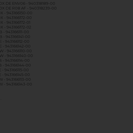
X DE ENV06 - 940318189-00
X DE R08 AF - 940318239-00
 - 943166150-00
 - 943166172-00
 - 943166172-01
 - 943166172-02
 - 943166111-00
 - 943166141-00
 - 943166112-00
 - 943166142-00
 - 943166110-00
W - 943166140-00
 - 943166114-00
 - 943166144-00
 - 943166115-00
 - 943166145-00
 - 943166113-00
 - 943166143-00
…