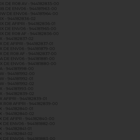
X DE R08 AV - 944182835-00
B DE ENV06 - 944181963-00
W DE ENV06 - 944181964-00
X - 944182836-02
 DE AFIPRI - 944182836-01
X DE ENV06 - 944181965-00
X DE R08 AF - 944182836-00
 - 944182837-02
 DE AFIPRI - 944182837-01
X DE ENV06 - 944181879-00
 DE R08 AF - 944182837-00
 DE ENV06 - 944181881-00
X DE ENV06 - 944181880-00
 - 944181998-00
W - 944181992-00
 - 944181992-01
 - 944181992-02
 - 944181993-00
 - 944182839-02
 AFIPRI - 944182839-01
 R08 AFIPRI - 944182839-00
 - 944182840-01
 - 944182840-02
 DE AFIPR - 944182840-00
X DE ENV06 - 944181882-00
 - 944182841-01
 - 944182841-02
X DE ENV06 - 944181883-00