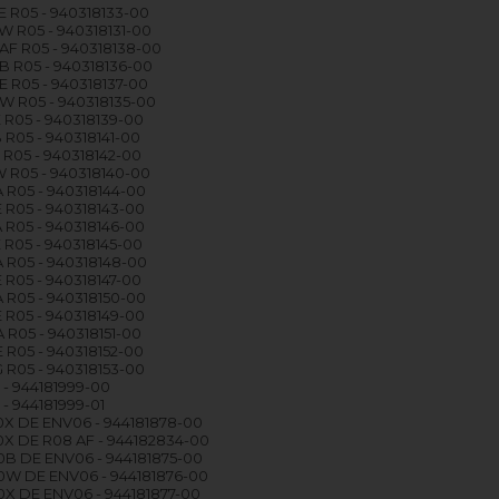
 R05 - 940318133-00
 R05 - 940318131-00
F R05 - 940318138-00
 R05 - 940318136-00
 R05 - 940318137-00
W R05 - 940318135-00
 R05 - 940318139-00
 R05 - 940318141-00
 R05 - 940318142-00
 R05 - 940318140-00
 R05 - 940318144-00
 R05 - 940318143-00
 R05 - 940318146-00
 R05 - 940318145-00
 R05 - 940318148-00
 R05 - 940318147-00
 R05 - 940318150-00
 R05 - 940318149-00
 R05 - 940318151-00
 R05 - 940318152-00
 R05 - 940318153-00
- 944181999-00
- 944181999-01
X DE ENV06 - 944181878-00
X DE R08 AF - 944182834-00
B DE ENV06 - 944181875-00
W DE ENV06 - 944181876-00
X DE ENV06 - 944181877-00