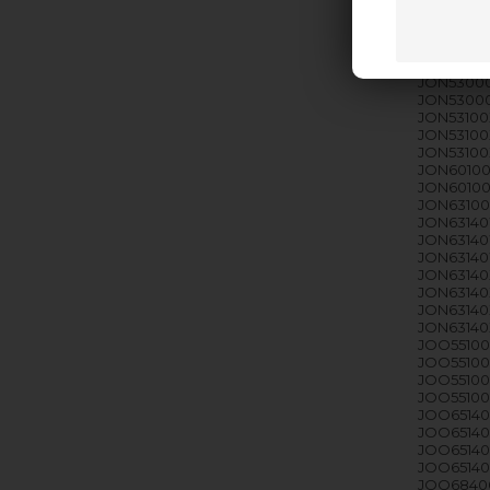
JON53000
JON53000
JON53000
JON53000X
JON53000
JON53000
JON53100X
JON53100
JON53100
JON60100
JON60100
JON63100
JON63140
JON63140
JON63140
JON63140
JON63140X
JON63140X
JON63140X
JOO55100X
JOO55100X
JOO55100X
JOO55100
JOO65140X
JOO65140
JOO65140
JOO65140
JOO68400