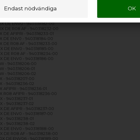
R DE ENV06 - 940318183-00
W DE ENV0 - 940318181-00
X - 940318232-02
 DE AFIPRI - 940318232-01
X DE ENV0 - 940318182-00
X DE R08 AF - 940318232-00
 DE AFIPRI - 940318233-01
X DE ENV0 - 940318184-00
X DE R08 AF - 940318233-00
X DE ENV0 - 940318185-00
X DE R08 AF - 940318234-00
X DE ENV0 - 940318186-00
W - 940318206-00
W - 940318206-01
W - 940318206-02
X - 940318207-00
 - 940318236-02
 AFIPRI - 940318236-01
 R08 AFIPR - 940318236-00
 - 940318237-01
 - 940318237-02
 DE AFIPR - 940318237-00
X DE ENV0 - 940318187-00
 - 940318238-01
X - 940318238-02
X DE ENV0 - 940318188-00
X DE R08 AF - 940318238-00
X DE ENV06 - 940318189-00