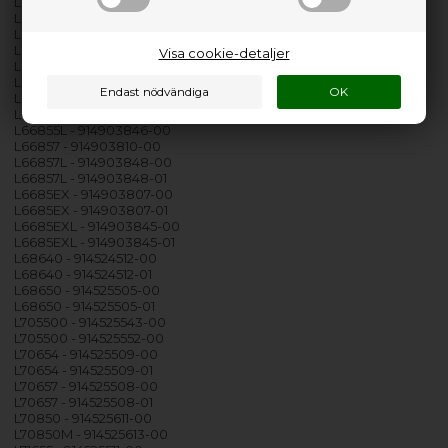
L66845 - 914903546-00
L66845 - 914903546-01
L66850L - 914525565-00
L66850L - 914903858-00
Visa cookie-detaljer
L66850L - 914903858-01
L66850LSPO - 914903850-00
L66855 - 914903809-00
L66855 - 914903809-01
L66855L - 914903846-00
L66857 - 914903810-00
L66857L - 914903848-00
L66857L - 914903848-01
L6685EX - 914903807-00
L6685EX - 914903807-01
L6685EXL - 914903845-00
L6685EXL - 914903845-01
L68640 - 914524512-00
L68640 - 914524512-01
L68650 - 914525505-00
L68650 - 914525505-01
L705500 - 914525543-00
L705500 - 914525552-00
L70654 - 914525509-00
L70654 - 914525509-01
L70657 - 914525508-00
L70657 - 914525508-01
L70850 - 914525611-00
L70850M - 914525613-00