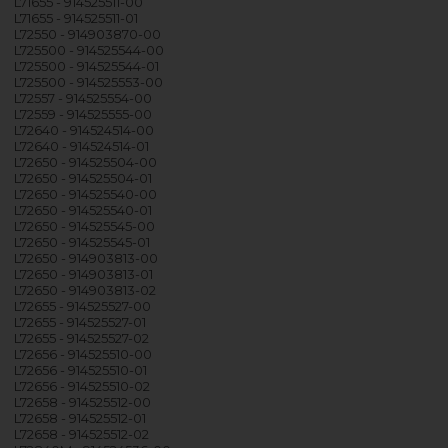
L71655 - 914525511-00
L71655 - 914525511-01
L72550 - 914903870-00
L725500 - 914525544-00
L725500 - 914525544-01
L725500 - 914525553-00
L72557 - 914525554-00
L72559 - 914525555-00
L72640 - 914524514-00
L72640 - 914524514-01
L72650 - 914525504-00
L72650 - 914525504-01
L72650 - 914525540-00
L72650 - 914525540-01
L72650 - 914525545-00
L72650 - 914525545-01
L72650 - 914903813-00
L72650 - 914903813-01
L72650 - 914903813-02
L72655 - 914525527-00
L72655 - 914525527-01
L72655 - 914525527-02
L72656 - 914525510-00
L72656 - 914525510-01
L72656 - 914525510-02
L72658 - 914525512-00
L72658 - 914525512-01
L72658 - 914525512-02