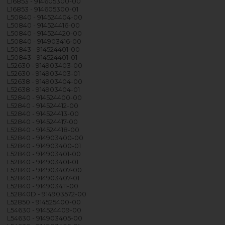
L16853 - 914605300-00
L16853 - 914605300-01
L50840 - 914524404-00
L50840 - 914524416-00
L50840 - 914524420-00
L50840 - 914903416-00
L50843 - 914524401-00
L50843 - 914524401-01
L52630 - 914903403-00
L52630 - 914903403-01
L52638 - 914903404-00
L52638 - 914903404-01
L52840 - 914524400-00
L52840 - 914524412-00
L52840 - 914524413-00
L52840 - 914524417-00
L52840 - 914524418-00
L52840 - 914903400-00
L52840 - 914903400-01
L52840 - 914903401-00
L52840 - 914903401-01
L52840 - 914903407-00
L52840 - 914903407-01
L52840 - 914903411-00
L52840D - 914903572-00
L52850 - 914525400-00
L54630 - 914524409-00
L54630 - 914903405-00