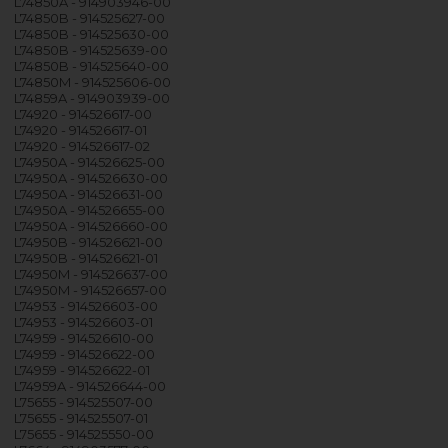
L74850A - 914903946-00
L74850B - 914525627-00
L74850B - 914525630-00
L74850B - 914525639-00
L74850B - 914525640-00
L74850M - 914525606-00
L74859A - 914903939-00
L74920 - 914526617-00
L74920 - 914526617-01
L74920 - 914526617-02
L74950A - 914526625-00
L74950A - 914526630-00
L74950A - 914526631-00
L74950A - 914526655-00
L74950A - 914526660-00
L74950B - 914526621-00
L74950B - 914526621-01
L74950M - 914526637-00
L74950M - 914526657-00
L74953 - 914526603-00
L74953 - 914526603-01
L74959 - 914526610-00
L74959 - 914526622-00
L74959 - 914526622-01
L74959A - 914526644-00
L75655 - 914525507-00
L75655 - 914525507-01
L75655 - 914525550-00