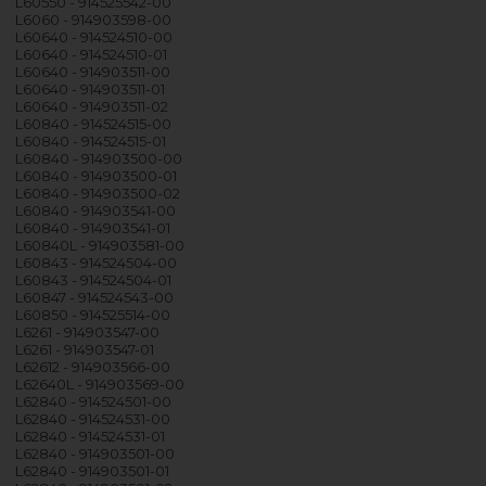
L60550 - 914525542-00
L6060 - 914903598-00
L60640 - 914524510-00
L60640 - 914524510-01
L60640 - 914903511-00
L60640 - 914903511-01
L60640 - 914903511-02
L60840 - 914524515-00
L60840 - 914524515-01
L60840 - 914903500-00
L60840 - 914903500-01
L60840 - 914903500-02
L60840 - 914903541-00
L60840 - 914903541-01
L60840L - 914903581-00
L60843 - 914524504-00
L60843 - 914524504-01
L60847 - 914524543-00
L60850 - 914525514-00
L6261 - 914903547-00
L6261 - 914903547-01
L62612 - 914903566-00
L62640L - 914903569-00
L62840 - 914524501-00
L62840 - 914524531-00
L62840 - 914524531-01
L62840 - 914903501-00
L62840 - 914903501-01