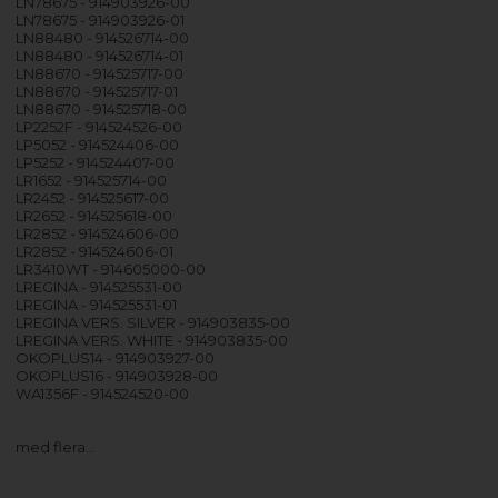
LN78675 - 914903926-00
LN78675 - 914903926-01
LN88480 - 914526714-00
LN88480 - 914526714-01
LN88670 - 914525717-00
LN88670 - 914525717-01
LN88670 - 914525718-00
LP2252F - 914524526-00
LP5052 - 914524406-00
LP5252 - 914524407-00
LR1652 - 914525714-00
LR2452 - 914525617-00
LR2652 - 914525618-00
LR2852 - 914524606-00
LR2852 - 914524606-01
LR3410WT - 914605000-00
LREGINA - 914525531-00
LREGINA - 914525531-01
LREGINA VERS. SILVER - 914903835-00
LREGINA VERS. WHITE - 914903835-00
OKOPLUS14 - 914903927-00
OKOPLUS16 - 914903928-00
WA1356F - 914524520-00
med flera…