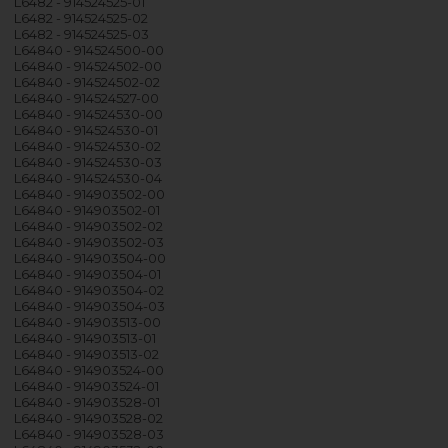
L6482 - 914524525-01
L6482 - 914524525-02
L6482 - 914524525-03
L64840 - 914524500-00
L64840 - 914524502-00
L64840 - 914524502-02
L64840 - 914524527-00
L64840 - 914524530-00
L64840 - 914524530-01
L64840 - 914524530-02
L64840 - 914524530-03
L64840 - 914524530-04
L64840 - 914903502-00
L64840 - 914903502-01
L64840 - 914903502-02
L64840 - 914903502-03
L64840 - 914903504-00
L64840 - 914903504-01
L64840 - 914903504-02
L64840 - 914903504-03
L64840 - 914903513-00
L64840 - 914903513-01
L64840 - 914903513-02
L64840 - 914903524-00
L64840 - 914903524-01
L64840 - 914903528-01
L64840 - 914903528-02
L64840 - 914903528-03