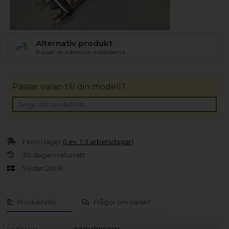
Alternativ produkt
Passar de nämnda modellerna.
Passar varan till din modell?
Finns i lager
(Lev. 1-3 arbetsdagar)
30 dagars returrätt
Sedan 2006
Produktinfo
Frågor om varan?