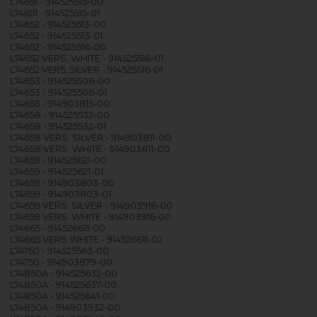
L74651 - 914525515-00
L74651 - 914525515-01
L74652 - 914525513-00
L74652 - 914525513-01
L74652 - 914525516-00
L74652 VERS. WHITE - 914525516-01
L74652 VERS.SILVER - 914525516-01
L74653 - 914525506-00
L74653 - 914525506-01
L74655 - 914903815-00
L74658 - 914525532-00
L74658 - 914525532-01
L74658 VERS. SILVER - 914903811-00
L74658 VERS. WHITE - 914903811-00
L74659 - 914525621-00
L74659 - 914525621-01
L74659 - 914903803-00
L74659 - 914903803-01
L74659 VERS. SILVER - 914903916-00
L74659 VERS. WHITE - 914903916-00
L74665 - 914526611-00
L74665 VERS.WHITE - 914526611-02
L74750 - 914525563-00
L74750 - 914903879-00
L74850A - 914525632-00
L74850A - 914525637-00
L74850A - 914525641-00
L74850A - 914903932-00