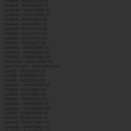
L64848 - 914903509-03
L64848 - 914903549-00
L64848L - 914903568-00
L64848L - 914903568-01
L6484N - 914903510-00
L6484N - 914903510-01
L6484N - 914903510-02
L6484N - 914903510-03
L64850 - 914525536-00
L64850 - 914525537-00
L64850L - 914525566-00
L64850L - 914903857-00
L64850L - 914903866-00
L64850LE - 914903859-00
L64850LSPO - 914903849-00
L64851 - 914525503-00
L64851 - 914525503-01
L64851 - 914525534-00
L64852L - 914903860-00
L64853 - 914525529-00
L64853 - 914525529-01
L64853 - 914903831-00
L64855L - 914903867-00
L64856L - 914903868-00
L64857 - 914903808-00
L64857 - 914903808-01
L64857L - 914903847-00
L64858L - 914903863-00