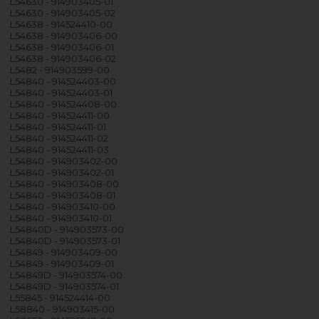
L54630 - 914903405-01
L54630 - 914903405-02
L54638 - 914524410-00
L54638 - 914903406-00
L54638 - 914903406-01
L54638 - 914903406-02
L5482 - 914903599-00
L54840 - 914524403-00
L54840 - 914524403-01
L54840 - 914524408-00
L54840 - 914524411-00
L54840 - 914524411-01
L54840 - 914524411-02
L54840 - 914524411-03
L54840 - 914903402-00
L54840 - 914903402-01
L54840 - 914903408-00
L54840 - 914903408-01
L54840 - 914903410-00
L54840 - 914903410-01
L54840D - 914903573-00
L54840D - 914903573-01
L54849 - 914903409-00
L54849 - 914903409-01
L54849D - 914903574-00
L54849D - 914903574-01
L55845 - 914524414-00
L58840 - 914903415-00