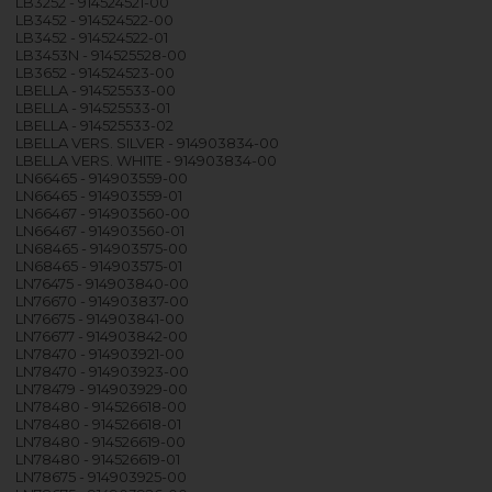
LB3252 - 914524521-00
LB3452 - 914524522-00
LB3452 - 914524522-01
LB3453N - 914525528-00
LB3652 - 914524523-00
LBELLA - 914525533-00
LBELLA - 914525533-01
LBELLA - 914525533-02
LBELLA VERS. SILVER - 914903834-00
LBELLA VERS. WHITE - 914903834-00
LN66465 - 914903559-00
LN66465 - 914903559-01
LN66467 - 914903560-00
LN66467 - 914903560-01
LN68465 - 914903575-00
LN68465 - 914903575-01
LN76475 - 914903840-00
LN76670 - 914903837-00
LN76675 - 914903841-00
LN76677 - 914903842-00
LN78470 - 914903921-00
LN78470 - 914903923-00
LN78479 - 914903929-00
LN78480 - 914526618-00
LN78480 - 914526618-01
LN78480 - 914526619-00
LN78480 - 914526619-01
LN78675 - 914903925-00