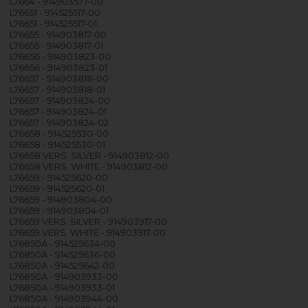
L7664 - 914903577-00
L76651 - 914525517-00
L76651 - 914525517-01
L76655 - 914903817-00
L76655 - 914903817-01
L76656 - 914903823-00
L76656 - 914903823-01
L76657 - 914903818-00
L76657 - 914903818-01
L76657 - 914903824-00
L76657 - 914903824-01
L76657 - 914903824-02
L76658 - 914525530-00
L76658 - 914525530-01
L76658 VERS. SILVER - 914903812-00
L76658 VERS. WHITE - 914903812-00
L76659 - 914525620-00
L76659 - 914525620-01
L76659 - 914903804-00
L76659 - 914903804-01
L76659 VERS. SILVER - 914903917-00
L76659 VERS. WHITE - 914903917-00
L76850A - 914525634-00
L76850A - 914525636-00
L76850A - 914525642-00
L76850A - 914903933-00
L76850A - 914903933-01
L76850A - 914903944-00