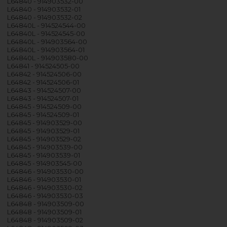
L64840 - 914903532-00
L64840 - 914903532-01
L64840 - 914903532-02
L64840L - 914524544-00
L64840L - 914524545-00
L64840L - 914903564-00
L64840L - 914903564-01
L64840L - 914903580-00
L64841 - 914524505-00
L64842 - 914524506-00
L64842 - 914524506-01
L64843 - 914524507-00
L64843 - 914524507-01
L64845 - 914524509-00
L64845 - 914524509-01
L64845 - 914903529-00
L64845 - 914903529-01
L64845 - 914903529-02
L64845 - 914903539-00
L64845 - 914903539-01
L64845 - 914903545-00
L64846 - 914903530-00
L64846 - 914903530-01
L64846 - 914903530-02
L64846 - 914903530-03
L64848 - 914903509-00
L64848 - 914903509-01
L64848 - 914903509-02