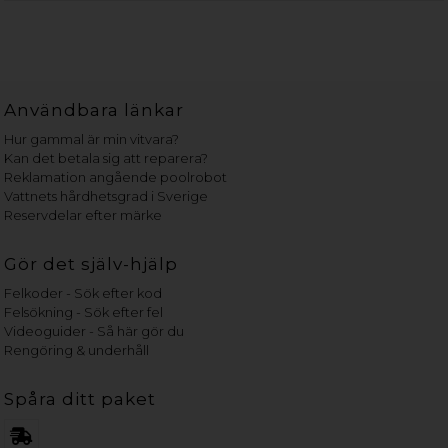
Användbara länkar
Hur gammal är min vitvara?
Kan det betala sig att reparera?
Reklamation angående poolrobot
Vattnets hårdhetsgrad i Sverige
Reservdelar efter märke
Gör det själv-hjälp
Felkoder - Sök efter kod
Felsökning - Sök efter fel
Videoguider - Så här gör du
Rengöring & underhåll
Spåra ditt paket