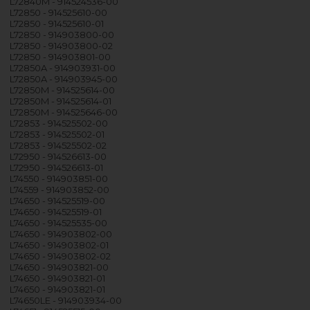
L72840M - 914524536-00
L72850 - 914525610-00
L72850 - 914525610-01
L72850 - 914903800-00
L72850 - 914903800-02
L72850 - 914903801-00
L72850A - 914903931-00
L72850A - 914903945-00
L72850M - 914525614-00
L72850M - 914525614-01
L72850M - 914525646-00
L72853 - 914525502-00
L72853 - 914525502-01
L72853 - 914525502-02
L72950 - 914526613-00
L72950 - 914526613-01
L74550 - 914903851-00
L74559 - 914903852-00
L74650 - 914525519-00
L74650 - 914525519-01
L74650 - 914525535-00
L74650 - 914903802-00
L74650 - 914903802-01
L74650 - 914903802-02
L74650 - 914903821-00
L74650 - 914903821-01
L74650 - 914903821-01
L74650LE - 914903934-00