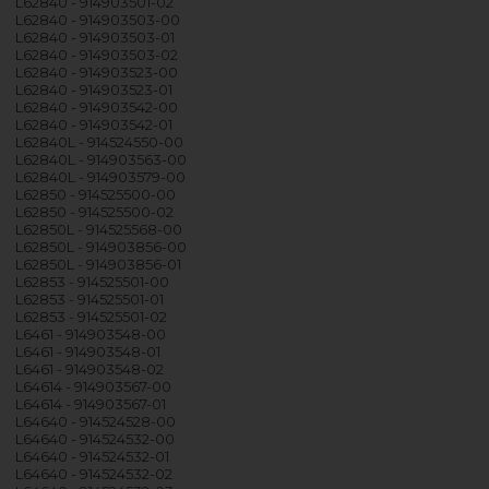
L62840 - 914903501-02
L62840 - 914903503-00
L62840 - 914903503-01
L62840 - 914903503-02
L62840 - 914903523-00
L62840 - 914903523-01
L62840 - 914903542-00
L62840 - 914903542-01
L62840L - 914524550-00
L62840L - 914903563-00
L62840L - 914903579-00
L62850 - 914525500-00
L62850 - 914525500-02
L62850L - 914525568-00
L62850L - 914903856-00
L62850L - 914903856-01
L62853 - 914525501-00
L62853 - 914525501-01
L62853 - 914525501-02
L6461 - 914903548-00
L6461 - 914903548-01
L6461 - 914903548-02
L64614 - 914903567-00
L64614 - 914903567-01
L64640 - 914524528-00
L64640 - 914524532-00
L64640 - 914524532-01
L64640 - 914524532-02