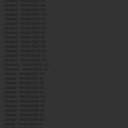
L64640 - 914524532-03
L64640 - 914524532-04
L64640 - 914524553-00
L64640 - 914903507-00
L64640 - 914903507-01
L64640 - 914903507-02
L64640 - 914903507-03
L64640 - 914903516-00
L64640 - 914903527-01
L64640 - 914903527-02
L64640 - 914903527-03
L64640 - 914903536-00
L64640 - 914903536-01
L64640 - 914903543-00
L64640L - 914903570-00
L64640L - 914903570-01
L64641 - 914524533-00
L64641 - 914524533-01
L64641 - 914524533-02
L64641 - 914524533-03
L64641 - 914524533-04
L64641 - 914903544-00
L64645 - 914903518-00
L64645 - 914903518-01
L64647 - 914903519-00
L64647 - 914903519-01
L64647 - 914903519-02
L6482 - 914524525-00