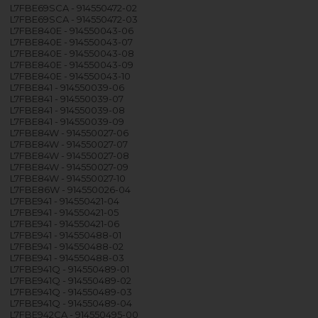
L7FBE69SCA - 914550472-02
L7FBE69SCA - 914550472-03
L7FBE840E - 914550043-06
L7FBE840E - 914550043-07
L7FBE840E - 914550043-08
L7FBE840E - 914550043-09
L7FBE840E - 914550043-10
L7FBE841 - 914550039-06
L7FBE841 - 914550039-07
L7FBE841 - 914550039-08
L7FBE841 - 914550039-09
L7FBE84W - 914550027-06
L7FBE84W - 914550027-07
L7FBE84W - 914550027-08
L7FBE84W - 914550027-09
L7FBE84W - 914550027-10
L7FBE86W - 914550026-04
L7FBE941 - 914550421-04
L7FBE941 - 914550421-05
L7FBE941 - 914550421-06
L7FBE941 - 914550488-01
L7FBE941 - 914550488-02
L7FBE941 - 914550488-03
L7FBE941Q - 914550489-01
L7FBE941Q - 914550489-02
L7FBE941Q - 914550489-03
L7FBE941Q - 914550489-04
L7FBE942CA - 914550495-00