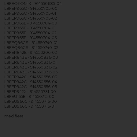
L8FEOKOMIX - 914550685-04
L8FEP965C - 914550705-00
L8FEP965C - 914550705-01
L8FEP965C - 914550705-02
L8FEP965E - 914550704-00
L8FEP965E - 914550704-01
L8FEP965E - 914550704-02
L8FEP965E - 914550704-03
L8FEQ96CS - 914550740-01
L8FEQ96CS - 914550740-02
L8FER842E - 914550206-02
L8FER843E - 914550836-00
L8FER843E - 914550836-01
L8FER843E - 914550836-02
L8FER843E - 914550836-03
L8FER942C - 914550656-03
L8FER942C - 914550656-04
L8FER942C - 914550656-05
L8FER942X - 914550731-00
L8FEU165E - 914550715-00
L8FEU966C - 914550716-00
L8FEU966C - 914550716-01
med flera…