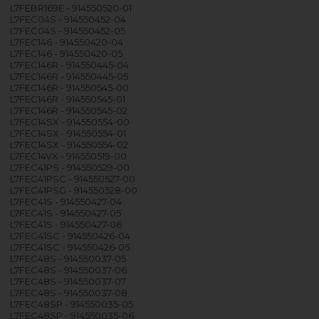
L7FEBR169E - 914550520-01
L7FEC04S - 914550452-04
L7FEC04S - 914550452-05
L7FEC146 - 914550420-04
L7FEC146 - 914550420-05
L7FEC146R - 914550445-04
L7FEC146R - 914550445-05
L7FEC146R - 914550545-00
L7FEC146R - 914550545-01
L7FEC146R - 914550545-02
L7FEC14SX - 914550554-00
L7FEC14SX - 914550554-01
L7FEC14SX - 914550554-02
L7FEC14VX - 914550519-00
L7FEC41PS - 914550529-00
L7FEC41PSC - 914550527-00
L7FEC41PSG - 914550528-00
L7FEC41S - 914550427-04
L7FEC41S - 914550427-05
L7FEC41S - 914550427-06
L7FEC41SC - 914550426-04
L7FEC41SC - 914550426-05
L7FEC48S - 914550037-05
L7FEC48S - 914550037-06
L7FEC48S - 914550037-07
L7FEC48S - 914550037-08
L7FEC48SP - 914550035-05
L7FEC48SP - 914550035-06