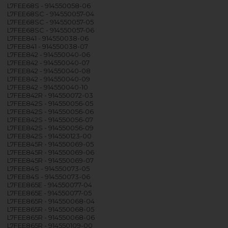
L7FEE68S - 914550058-06
L7FEE68SC - 914550057-04
L7FEE68SC - 914550057-05
L7FEE68SC - 914550057-06
L7FEE841 - 914550038-06
L7FEE841 - 914550038-07
L7FEE842 - 914550040-06
L7FEE842 - 914550040-07
L7FEE842 - 914550040-08
L7FEE842 - 914550040-09
L7FEE842 - 914550040-10
L7FEE842R - 914550072-03
L7FEE842S - 914550056-05
L7FEE842S - 914550056-06
L7FEE842S - 914550056-07
L7FEE842S - 914550056-09
L7FEE842S - 914550123-00
L7FEE845R - 914550069-05
L7FEE845R - 914550069-06
L7FEE845R - 914550069-07
L7FEE84S - 914550073-05
L7FEE84S - 914550073-06
L7FEE865E - 914550077-04
L7FEE865E - 914550077-05
L7FEE865R - 914550068-04
L7FEE865R - 914550068-05
L7FEE865R - 914550068-06
L7FEE865R - 914550109-00