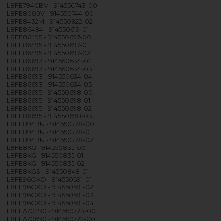
L8FE794CBV - 914550743-00
L8FE8000V - 914550744-00
L8FE8432M - 914550822-02
L8FE86484 - 914550619-01
L8FE86495 - 914550697-00
L8FE86495 - 914550697-01
L8FE86495 - 914550697-02
L8FE86693 - 914550634-02
L8FE86693 - 914550634-03
L8FE86693 - 914550634-04
L8FE86693 - 914550634-05
L8FE86695 - 914550698-00
L8FE86695 - 914550698-01
L8FE86695 - 914550698-02
L8FE86695 - 914550698-03
L8FE894BN - 914550778-00
L8FE894BN - 914550778-01
L8FE894BN - 914550778-02
L8FE8KG - 914550835-00
L8FE8KG - 914550835-01
L8FE8KG - 914550835-02
L8FE8KGS - 914550848-01
L8FE96OKO - 914550691-01
L8FE96OKO - 914550691-02
L8FE96OKO - 914550691-03
L8FE96OKO - 914550691-04
L8FEA70490 - 914550723-00
L8FEA70690 - 914550722-00