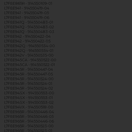
L7FEE865R - 914550109-01
L7FEE941 - 914550419-04
L7FEE941 - 914550419-05
L7FEE941 - 914550419-06
L7FEE941Q - 914550483-01
L7FEE941Q - 914550483-02
L7FEE941Q - 914550483-03
L7FEE942 - 914550422-04
L7FEE942 - 914550422-05
L7FEE942Q - 914550534-00
L7FEE942Q - 914550534-01
L7FEE942V - 914550535-00
L7FEE945CA - 914550522-00
L7FEE945CA - 914550522-01
L7FEE945R - 914550447-04
L7FEE945R - 914550447-05
L7FEE945R - 914550524-00
L7FEE945R - 914550524-01
L7FEE945R - 914550524-02
L7FEE94SX - 914550553-00
L7FEE94SX - 914550553-01
L7FEE94SX - 914550553-02
L7FEE94VX - 914550518-00
L7FEE965R - 914550446-04
L7FEE965R - 914550446-05
L7FEE965R - 914550446-06
L7FEE965R - 914550523-00
L7FEE965R - 914550523-01