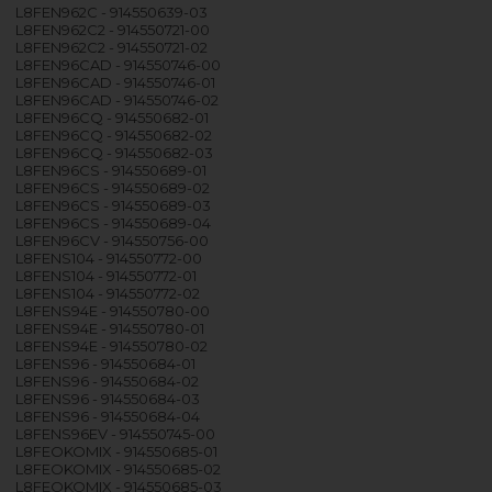
L8FEN962C - 914550639-03
L8FEN962C2 - 914550721-00
L8FEN962C2 - 914550721-02
L8FEN96CAD - 914550746-00
L8FEN96CAD - 914550746-01
L8FEN96CAD - 914550746-02
L8FEN96CQ - 914550682-01
L8FEN96CQ - 914550682-02
L8FEN96CQ - 914550682-03
L8FEN96CS - 914550689-01
L8FEN96CS - 914550689-02
L8FEN96CS - 914550689-03
L8FEN96CS - 914550689-04
L8FEN96CV - 914550756-00
L8FENS104 - 914550772-00
L8FENS104 - 914550772-01
L8FENS104 - 914550772-02
L8FENS94E - 914550780-00
L8FENS94E - 914550780-01
L8FENS94E - 914550780-02
L8FENS96 - 914550684-01
L8FENS96 - 914550684-02
L8FENS96 - 914550684-03
L8FENS96 - 914550684-04
L8FENS96EV - 914550745-00
L8FEOKOMIX - 914550685-01
L8FEOKOMIX - 914550685-02
L8FEOKOMIX - 914550685-03