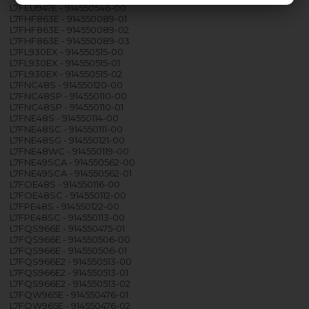
L7FEU947E - 914550546-00
L7FHF863E - 914550089-01
L7FHF863E - 914550089-02
L7FHF863E - 914550089-03
L7FL930EX - 914550515-00
L7FL930EX - 914550515-01
L7FL930EX - 914550515-02
L7FNC48S - 914550120-00
L7FNC48SP - 914550110-00
L7FNC48SP - 914550110-01
L7FNE48S - 914550114-00
L7FNE48SC - 914550111-00
L7FNE48SG - 914550121-00
L7FNE48WC - 914550119-00
L7FNE49SCA - 914550562-00
L7FNE49SCA - 914550562-01
L7FOE48S - 914550116-00
L7FOE48SC - 914550112-00
L7FPE48S - 914550122-00
L7FPE48SC - 914550113-00
L7FQS966E - 914550475-01
L7FQS966E - 914550506-00
L7FQS966E - 914550506-01
L7FQS966E2 - 914550513-00
L7FQS966E2 - 914550513-01
L7FQS966E2 - 914550513-02
L7FQW965E - 914550476-01
L7FQW965E - 914550476-02