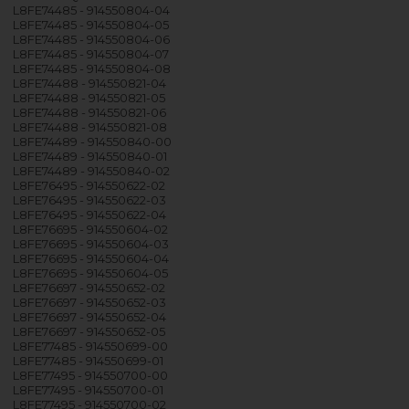
L8FE74485 - 914550804-04
L8FE74485 - 914550804-05
L8FE74485 - 914550804-06
L8FE74485 - 914550804-07
L8FE74485 - 914550804-08
L8FE74488 - 914550821-04
L8FE74488 - 914550821-05
L8FE74488 - 914550821-06
L8FE74488 - 914550821-08
L8FE74489 - 914550840-00
L8FE74489 - 914550840-01
L8FE74489 - 914550840-02
L8FE76495 - 914550622-02
L8FE76495 - 914550622-03
L8FE76495 - 914550622-04
L8FE76695 - 914550604-02
L8FE76695 - 914550604-03
L8FE76695 - 914550604-04
L8FE76695 - 914550604-05
L8FE76697 - 914550652-02
L8FE76697 - 914550652-03
L8FE76697 - 914550652-04
L8FE76697 - 914550652-05
L8FE77485 - 914550699-00
L8FE77485 - 914550699-01
L8FE77495 - 914550700-00
L8FE77495 - 914550700-01
L8FE77495 - 914550700-02