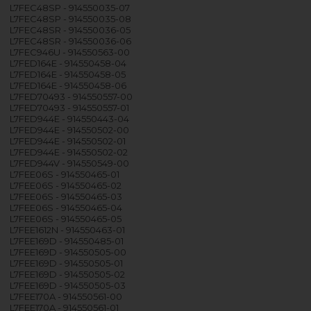
L7FEC48SP - 914550035-07
L7FEC48SP - 914550035-08
L7FEC48SR - 914550036-05
L7FEC48SR - 914550036-06
L7FEC946U - 914550563-00
L7FED164E - 914550458-04
L7FED164E - 914550458-05
L7FED164E - 914550458-06
L7FED70493 - 914550557-00
L7FED70493 - 914550557-01
L7FED944E - 914550443-04
L7FED944E - 914550502-00
L7FED944E - 914550502-01
L7FED944E - 914550502-02
L7FED944V - 914550549-00
L7FEE06S - 914550465-01
L7FEE06S - 914550465-02
L7FEE06S - 914550465-03
L7FEE06S - 914550465-04
L7FEE06S - 914550465-05
L7FEE1612N - 914550463-01
L7FEE169D - 914550485-01
L7FEE169D - 914550505-00
L7FEE169D - 914550505-01
L7FEE169D - 914550505-02
L7FEE169D - 914550505-03
L7FEE170A - 914550561-00
L7FEE170A - 914550561-01