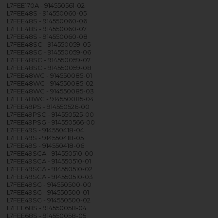
L7FEE170A - 914550561-02
L7FEE48S - 914550060-05
L7FEE48S - 914550060-06
L7FEE48S - 914550060-07
L7FEE48S - 914550060-08
L7FEE48SC - 914550059-05
L7FEE48SC - 914550059-06
L7FEE48SC - 914550059-07
L7FEE48SC - 914550059-08
L7FEE48WC - 914550085-01
L7FEE48WC - 914550085-02
L7FEE48WC - 914550085-03
L7FEE48WC - 914550085-04
L7FEE49PS - 914550526-00
L7FEE49PSC - 914550525-00
L7FEE49PSG - 914550566-00
L7FEE49S - 914550418-04
L7FEE49S - 914550418-05
L7FEE49S - 914550418-06
L7FEE49SCA - 914550510-00
L7FEE49SCA - 914550510-01
L7FEE49SCA - 914550510-02
L7FEE49SCA - 914550510-03
L7FEE49SG - 914550500-00
L7FEE49SG - 914550500-01
L7FEE49SG - 914550500-02
L7FEE68S - 914550058-04
L7FEE68S - 914550058-05