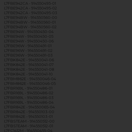
L7FBE942CA - 914550495-01
L7FBE942CA - 914550495-02
L7FBE942CA - 914550495-03
L7FBE94BW - 914550560-00
L7FBE94BW - 914550560-01
L7FBE94BW - 914550560-02
L7FBE94W - 914550450-04
L7FBE94W - 914550450-05
L7FBE94W - 914550450-06
L7FBE96W - 914550491-01
L7FBE96W - 914550491-02
L7FBE96W - 914550491-03
L7FBK842E - 914550041-06
L7FBK842E - 914550041-07
L7FBK842E - 914550041-08
L7FBK842E - 914550041-10
L7FBM862E - 914550046-04
L7FBM862E - 914550046-05
L7FBR169L - 914550486-01
L7FBR169L - 914550486-02
L7FBR169L - 914550486-03
L7FBR169L - 914550486-04
L7FBR842E - 914550065-04
L7FBR842E - 914550103-00
L7FBR842E - 914550103-01
L7FBSTEAM - 914550512-00
L7FBSTEAM - 914550512-01
L7FC1412M - 914550455-04