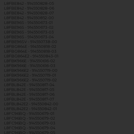
L8FBE842 - 914550828-05
L8FBE842 - 914550828-06
L8FBE842 - 914550828-07
L8FBE842 - 914550852-00
L8FBE96S - 914550673-01
L8FBE96S - 914550673-02
L8FBE96S - 914550673-03
L8FBE96S - 914550673-04
L8FBE96SV - 914550738-00
L8FBG864E - 914550818-02
L8FBG864E - 914550818-03
L8FBG864E2 - 914550843-01
L8FBK966E - 914550616-02
L8FBK966E - 914550616-03
L8FBK966E2 - 914550719-00
L8FBK966E2 - 914550719-01
L8FBK966E2 - 914550719-02
L8FBL842E - 914550817-04
L8FBL842E - 914550817-05
L8FBL842E - 914550817-06
L8FBL842E - 914550817-07
L8FBL842E2 - 914550842-00
L8FBL842E2 - 914550842-01
L8FC96BQ - 914550679-01
L8FC96BQ - 914550679-02
L8FC96BQ - 914550679-03
L8FC96BQ - 914550679-04
L8FC96BQ - 914550679-05