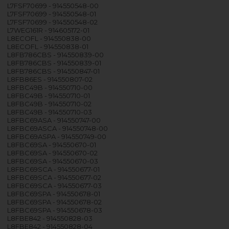
L7FSF70699 - 914550548-00
L7FSF70699 - 914550548-01
L7FSF70699 - 914550548-02
L7WEG161R - 914605172-01
L8ECOFL - 914550838-00
L8ECOFL - 914550838-01
L8FB786CBS - 914550839-00
L8FB786CBS - 914550839-01
L8FB786CBS - 914550847-01
L8FB86ES - 914550807-02
L8FBC49B - 914550710-00
L8FBC49B - 914550710-01
L8FBC49B - 914550710-02
L8FBC49B - 914550710-03
L8FBC69ASA - 914550747-00
L8FBC69ASCA - 914550748-00
L8FBC69ASPA - 914550749-00
L8FBC69SA - 914550670-01
L8FBC69SA - 914550670-02
L8FBC69SA - 914550670-03
L8FBC69SCA - 914550677-01
L8FBC69SCA - 914550677-02
L8FBC69SCA - 914550677-03
L8FBC69SPA - 914550678-01
L8FBC69SPA - 914550678-02
L8FBC69SPA - 914550678-03
L8FBE842 - 914550828-03
L8FBE842 - 914550828-04