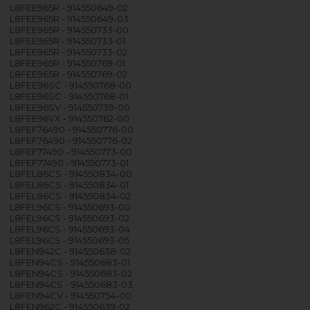
L8FEE965R - 914550649-02
L8FEE965R - 914550649-03
L8FEE965R - 914550733-00
L8FEE965R - 914550733-01
L8FEE965R - 914550733-02
L8FEE965R - 914550769-01
L8FEE965R - 914550769-02
L8FEE96SC - 914550768-00
L8FEE96SC - 914550768-01
L8FEE96SV - 914550739-00
L8FEE96VX - 914550762-00
L8FEF76490 - 914550776-00
L8FEF76490 - 914550776-02
L8FEF77490 - 914550773-00
L8FEF77490 - 914550773-01
L8FEL86CS - 914550834-00
L8FEL86CS - 914550834-01
L8FEL86CS - 914550834-02
L8FEL96CS - 914550693-00
L8FEL96CS - 914550693-02
L8FEL96CS - 914550693-04
L8FEL96CS - 914550693-05
L8FEN942C - 914550638-02
L8FEN94CS - 914550683-01
L8FEN94CS - 914550683-02
L8FEN94CS - 914550683-03
L8FEN94CV - 914550754-00
L8FEN962C - 914550639-02