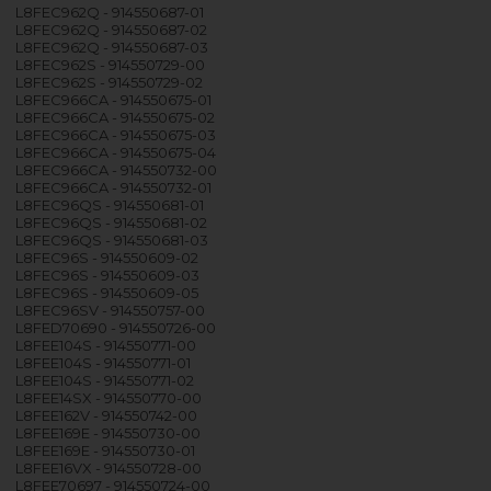
L8FEC962Q - 914550687-01
L8FEC962Q - 914550687-02
L8FEC962Q - 914550687-03
L8FEC962S - 914550729-00
L8FEC962S - 914550729-02
L8FEC966CA - 914550675-01
L8FEC966CA - 914550675-02
L8FEC966CA - 914550675-03
L8FEC966CA - 914550675-04
L8FEC966CA - 914550732-00
L8FEC966CA - 914550732-01
L8FEC96QS - 914550681-01
L8FEC96QS - 914550681-02
L8FEC96QS - 914550681-03
L8FEC96S - 914550609-02
L8FEC96S - 914550609-03
L8FEC96S - 914550609-05
L8FEC96SV - 914550757-00
L8FED70690 - 914550726-00
L8FEE104S - 914550771-00
L8FEE104S - 914550771-01
L8FEE104S - 914550771-02
L8FEE14SX - 914550770-00
L8FEE162V - 914550742-00
L8FEE169E - 914550730-00
L8FEE169E - 914550730-01
L8FEE16VX - 914550728-00
L8FEE70697 - 914550724-00