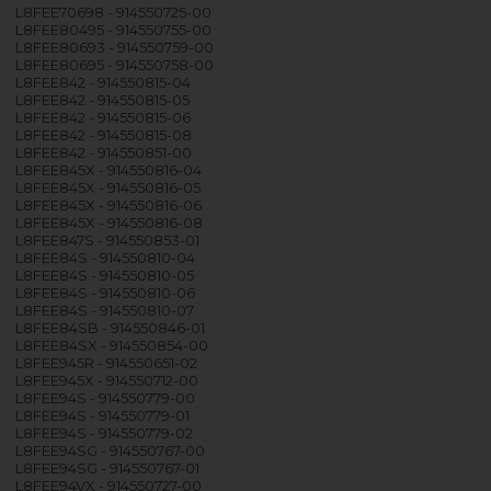
L8FEE70698 - 914550725-00
L8FEE80495 - 914550755-00
L8FEE80693 - 914550759-00
L8FEE80695 - 914550758-00
L8FEE842 - 914550815-04
L8FEE842 - 914550815-05
L8FEE842 - 914550815-06
L8FEE842 - 914550815-08
L8FEE842 - 914550851-00
L8FEE845X - 914550816-04
L8FEE845X - 914550816-05
L8FEE845X - 914550816-06
L8FEE845X - 914550816-08
L8FEE847S - 914550853-01
L8FEE84S - 914550810-04
L8FEE84S - 914550810-05
L8FEE84S - 914550810-06
L8FEE84S - 914550810-07
L8FEE84SB - 914550846-01
L8FEE84SX - 914550854-00
L8FEE945R - 914550651-02
L8FEE945X - 914550712-00
L8FEE94S - 914550779-00
L8FEE94S - 914550779-01
L8FEE94S - 914550779-02
L8FEE94SG - 914550767-00
L8FEE94SG - 914550767-01
L8FEE94VX - 914550727-00