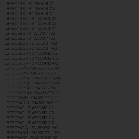
L8FEC49S - 914550661-02
L8FEC49S - 914550661-03
L8FEC49S - 914550661-04
L8FEC49SC - 914550611-02
L8FEC49SC - 914550611-03
L8FEC49SC - 914550611-04
L8FEC68S - 914550814-02
L8FEC68S - 914550814-03
L8FEC68SC - 914550811-02
L8FEC68SC - 914550811-03
L8FEC68SP - 914550812-02
L8FEC68SP - 914550812-03
L8FEC68SR - 914550813-02
L8FEC69PS - 914550736-00
L8FEC69PS - 914550736-01
L8FEC69PSC - 914550735-00
L8FEC69PSC - 914550735-01
L8FEC69PSP - 914550760-01
L8FEC69PSU - 914550737-00
L8FEC866R - 914550823-02
L8FEC9412N - 914550666-02
L8FEC942 - 914550612-02
L8FEC942 - 914550612-03
L8FEC942 - 914550612-04
L8FEC942 - 914550612-05
L8FEC942Q - 914550741-00
L8FEC946N - 914550734-00
L8FEC946R - 914550647-02