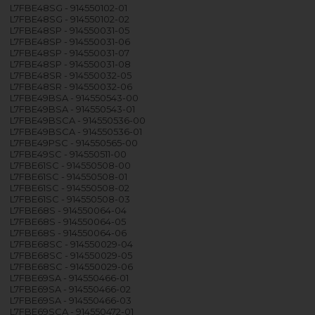
L7FBE48SG - 914550102-01
L7FBE48SG - 914550102-02
L7FBE48SP - 914550031-05
L7FBE48SP - 914550031-06
L7FBE48SP - 914550031-07
L7FBE48SP - 914550031-08
L7FBE48SR - 914550032-05
L7FBE48SR - 914550032-06
L7FBE49BSA - 914550543-00
L7FBE49BSA - 914550543-01
L7FBE49BSCA - 914550536-00
L7FBE49BSCA - 914550536-01
L7FBE49PSC - 914550565-00
L7FBE49SC - 914550511-00
L7FBE61SC - 914550508-00
L7FBE61SC - 914550508-01
L7FBE61SC - 914550508-02
L7FBE61SC - 914550508-03
L7FBE68S - 914550064-04
L7FBE68S - 914550064-05
L7FBE68S - 914550064-06
L7FBE68SC - 914550029-04
L7FBE68SC - 914550029-05
L7FBE68SC - 914550029-06
L7FBE69SA - 914550466-01
L7FBE69SA - 914550466-02
L7FBE69SA - 914550466-03
L7FBE69SCA - 914550472-01