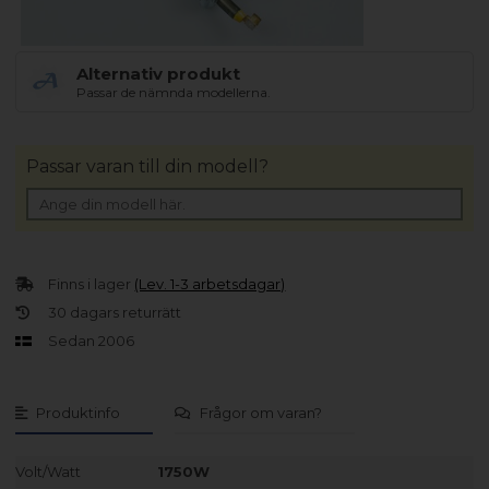
Alternativ produkt
Passar de nämnda modellerna.
Passar varan till din modell?
Finns i lager
(Lev. 1-3 arbetsdagar)
30 dagars returrätt
Sedan 2006
Produktinfo
Frågor om varan?
Volt/Watt
1750W