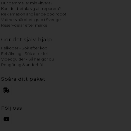
Hur gammal är min vitvara?
Kan det betala sig att reparera?
Reklamation angående poolrobot
Vattnets hårdhetsgrad i Sverige
Reservdelar efter märke
Gör det själv-hjälp
Felkoder - Sök efter kod
Felsökning - Sök efter fel
Videoguider - Så här gör du
Rengöring & underhåll
Spåra ditt paket
Följ oss