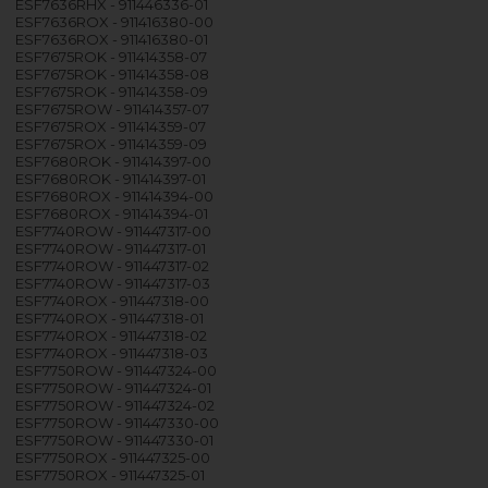
ESF7636RHX - 911446336-01
ESF7636ROX - 911416380-00
ESF7636ROX - 911416380-01
ESF7675ROK - 911414358-07
ESF7675ROK - 911414358-08
ESF7675ROK - 911414358-09
ESF7675ROW - 911414357-07
ESF7675ROX - 911414359-07
ESF7675ROX - 911414359-09
ESF7680ROK - 911414397-00
ESF7680ROK - 911414397-01
ESF7680ROX - 911414394-00
ESF7680ROX - 911414394-01
ESF7740ROW - 911447317-00
ESF7740ROW - 911447317-01
ESF7740ROW - 911447317-02
ESF7740ROW - 911447317-03
ESF7740ROX - 911447318-00
ESF7740ROX - 911447318-01
ESF7740ROX - 911447318-02
ESF7740ROX - 911447318-03
ESF7750ROW - 911447324-00
ESF7750ROW - 911447324-01
ESF7750ROW - 911447324-02
ESF7750ROW - 911447330-00
ESF7750ROW - 911447330-01
ESF7750ROX - 911447325-00
ESF7750ROX - 911447325-01