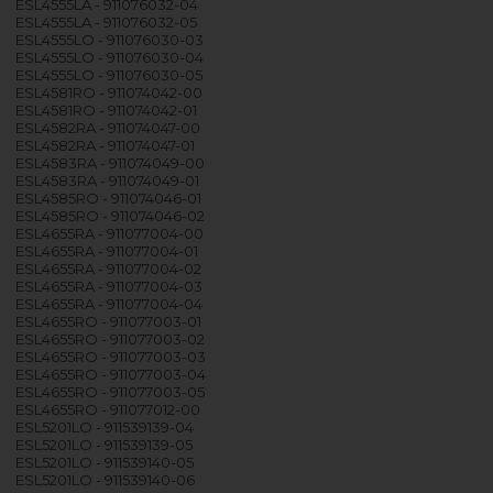
ESL4555LA - 911076032-04
ESL4555LA - 911076032-05
ESL4555LO - 911076030-03
ESL4555LO - 911076030-04
ESL4555LO - 911076030-05
ESL4581RO - 911074042-00
ESL4581RO - 911074042-01
ESL4582RA - 911074047-00
ESL4582RA - 911074047-01
ESL4583RA - 911074049-00
ESL4583RA - 911074049-01
ESL4585RO - 911074046-01
ESL4585RO - 911074046-02
ESL4655RA - 911077004-00
ESL4655RA - 911077004-01
ESL4655RA - 911077004-02
ESL4655RA - 911077004-03
ESL4655RA - 911077004-04
ESL4655RO - 911077003-01
ESL4655RO - 911077003-02
ESL4655RO - 911077003-03
ESL4655RO - 911077003-04
ESL4655RO - 911077003-05
ESL4655RO - 911077012-00
ESL5201LO - 911539139-04
ESL5201LO - 911539139-05
ESL5201LO - 911539140-05
ESL5201LO - 911539140-06