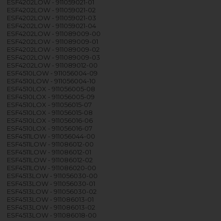
ESF4202LOW - 911059021-01
ESF4202LOW - 911059021-02
ESF4202LOW - 911059021-03
ESF4202LOW - 911059021-04
ESF4202LOW - 911089009-00
ESF4202LOW - 911089009-01
ESF4202LOW - 911089009-02
ESF4202LOW - 911089009-03
ESF4202LOW - 911089012-00
ESF4510LOW - 911056004-09
ESF4510LOW - 911056004-10
ESF4510LOX - 911056005-08
ESF4510LOX - 911056005-09
ESF4510LOX - 911056015-07
ESF4510LOX - 911056015-08
ESF4510LOX - 911056016-06
ESF4510LOX - 911056016-07
ESF4511LOW - 911056044-00
ESF4511LOW - 911086012-00
ESF4511LOW - 911086012-01
ESF4511LOW - 911086012-02
ESF4511LOW - 911086020-00
ESF4513LOW - 911056030-00
ESF4513LOW - 911056030-01
ESF4513LOW - 911056030-02
ESF4513LOW - 911086013-01
ESF4513LOW - 911086013-02
ESF4513LOW - 911086018-00