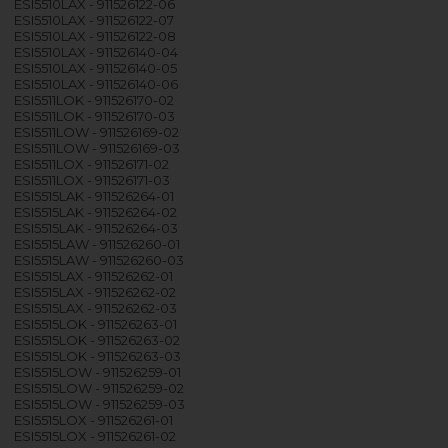
ESI5510LAX - 911526122-06
ESI5510LAX - 911526122-07
ESI5510LAX - 911526122-08
ESI5510LAX - 911526140-04
ESI5510LAX - 911526140-05
ESI5510LAX - 911526140-06
ESI5511LOK - 911526170-02
ESI5511LOK - 911526170-03
ESI5511LOW - 911526169-02
ESI5511LOW - 911526169-03
ESI5511LOX - 911526171-02
ESI5511LOX - 911526171-03
ESI5515LAK - 911526264-01
ESI5515LAK - 911526264-02
ESI5515LAK - 911526264-03
ESI5515LAW - 911526260-01
ESI5515LAW - 911526260-03
ESI5515LAX - 911526262-01
ESI5515LAX - 911526262-02
ESI5515LAX - 911526262-03
ESI5515LOK - 911526263-01
ESI5515LOK - 911526263-02
ESI5515LOK - 911526263-03
ESI5515LOW - 911526259-01
ESI5515LOW - 911526259-02
ESI5515LOW - 911526259-03
ESI5515LOX - 911526261-01
ESI5515LOX - 911526261-02