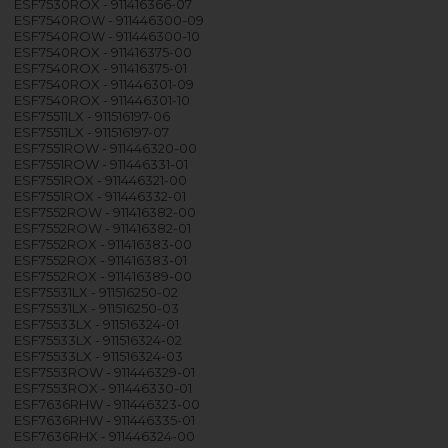
ESF7530ROX - 911416366-07
ESF7540ROW - 911446300-09
ESF7540ROW - 911446300-10
ESF7540ROX - 911416375-00
ESF7540ROX - 911416375-01
ESF7540ROX - 911446301-09
ESF7540ROX - 911446301-10
ESF75511LX - 911516197-06
ESF75511LX - 911516197-07
ESF7551ROW - 911446320-00
ESF7551ROW - 911446331-01
ESF7551ROX - 911446321-00
ESF7551ROX - 911446332-01
ESF7552ROW - 911416382-00
ESF7552ROW - 911416382-01
ESF7552ROX - 911416383-00
ESF7552ROX - 911416383-01
ESF7552ROX - 911416389-00
ESF75531LX - 911516250-02
ESF75531LX - 911516250-03
ESF75533LX - 911516324-01
ESF75533LX - 911516324-02
ESF75533LX - 911516324-03
ESF7553ROW - 911446329-01
ESF7553ROX - 911446330-01
ESF7636RHW - 911446323-00
ESF7636RHW - 911446335-01
ESF7636RHX - 911446324-00