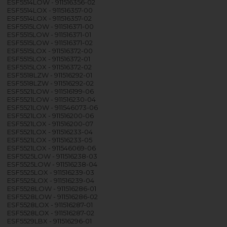
ESF5514LOW - 911516356-02
ESF5514LOX - 911516357-00
ESF5514LOX - 911516357-02
ESF5515LOW - 911516371-00
ESF5515LOW - 911516371-01
ESF5515LOW - 911516371-02
ESF5515LOX - 911516372-00
ESF5515LOX - 911516372-01
ESF5515LOX - 911516372-02
ESF5518LZW - 911516292-01
ESF5518LZW - 911516292-02
ESF5521LOW - 911516199-06
ESF5521LOW - 911516230-04
ESF5521LOW - 911546073-06
ESF5521LOX - 911516200-06
ESF5521LOX - 911516200-07
ESF5521LOX - 911516233-04
ESF5521LOX - 911516233-05
ESF5521LOX - 911546069-06
ESF5525LOW - 911516238-03
ESF5525LOW - 911516238-04
ESF5525LOX - 911516239-03
ESF5525LOX - 911516239-04
ESF5528LOW - 911516286-01
ESF5528LOW - 911516286-02
ESF5528LOX - 911516287-01
ESF5528LOX - 911516287-02
ESF5529LBX - 911516296-01