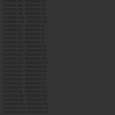
ESI5515LOX - 911526261-03
ESI5516LOK - 911526173-01
ESI5516LOK - 911526173-02
ESI5516LOK - 911526173-03
ESI5516LOW - 911526172-02
ESI5516LOW - 911526172-03
ESI5516LOX - 911526174-01
ESI5516LOX - 911526174-02
ESI5516LOX - 911526174-03
ESI5517LOK - 911526179-01
ESI5517LOK - 911526179-02
ESI5517LOW - 911526178-01
ESI5517LOW - 911526178-02
ESI5517LOX - 911526180-01
ESI5517LOX - 911526180-02
ESI5524LOX - 911526365-00
ESI5524LOX - 911526365-01
ESI5525LAX - 911526286-00
ESI5525LAX - 911526286-01
ESI5525LAX - 911526301-00
ESI5525LAX - 911526301-01
ESI5525LAX - 911526367-01
ESI5525LAX - 911526374-00
ESI5530LOK - 911526125-06
ESI5530LOK - 911526125-07
ESI5530LOK - 911526125-08
ESI5530LOW - 911526123-06
ESI5530LOW - 911526123-07