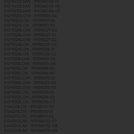
ESF9453LMW - 911056036-01
ESF9453LMW - 911056036-02
ESF9453LMW - 911056036-03
ESF9520LOW - 911519195-04
ESF9520LOX - 911519197-04
ESF9520LOX - 911519197-05
ESF9526LOW - 911519227-00
ESF9526LOW - 911519227-01
ESF9526LOW - 911519227-02
ESF9526LOX - 911519228-00
ESF9526LOX - 911519228-01
ESF9526LOX - 911519228-02
ESF9551LOW - 911516195-05
ESF9551LOW - 911516195-06
ESF9551LOX - 911516198-05
ESF9551LOX - 911516198-06
ESF9552LOW - 911516315-01
ESF9552LOW - 911516315-02
ESF9552LOW - 911516315-03
ESF9552LOX - 911516316-01
ESF9552LOX - 911516316-02
ESF9552LOX - 911516316-03
ESI4201LOX - 911069011-00
ESI4201LOX - 911069011-01
ESI4201LOX - 911069011-02
ESI4500LAX - 911066002-07
ESI4500LAX - 911066002-08
ESI4500LAX - 911066002-09