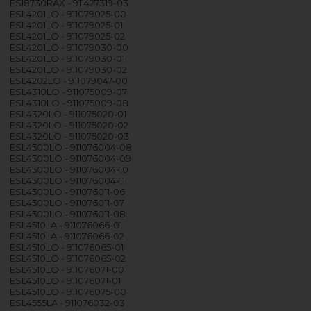
ESI8730RAX - 911427319-03
ESL4201LO - 911079025-00
ESL4201LO - 911079025-01
ESL4201LO - 911079025-02
ESL4201LO - 911079030-00
ESL4201LO - 911079030-01
ESL4201LO - 911079030-02
ESL4202LO - 911079047-00
ESL4310LO - 911075009-07
ESL4310LO - 911075009-08
ESL4320LO - 911075020-01
ESL4320LO - 911075020-02
ESL4320LO - 911075020-03
ESL4500LO - 911076004-08
ESL4500LO - 911076004-09
ESL4500LO - 911076004-10
ESL4500LO - 911076004-11
ESL4500LO - 911076011-06
ESL4500LO - 911076011-07
ESL4500LO - 911076011-08
ESL4510LA - 911076066-01
ESL4510LA - 911076066-02
ESL4510LO - 911076065-01
ESL4510LO - 911076065-02
ESL4510LO - 911076071-00
ESL4510LO - 911076071-01
ESL4510LO - 911076075-00
ESL4555LA - 911076032-03