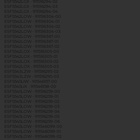
ESF5542LGX - 911516294-02
ESF5542LGX - 911516294-03
ESF5542LGX - 911516294-04
ESF5542LOW - 911516304-00
ESF5542LOW - 911516304-01
ESF5542LOW - 911516304-02
ESF5542LOW - 911516304-03
ESF5542LOW - 911516367-00
ESF5542LOW - 911516367-01
ESF5542LOW - 911516367-02
ESF5542LOX - 911516305-00
ESF5542LOX - 911516305-01
ESF5542LOX - 911516305-02
ESF5542LOX - 911516305-03
ESF5543LZW - 911516295-02
ESF5543LZW - 911516295-03
ESF5545LIW - 911546157-00
ESF5545LIX - 911546158-00
ESF5545LOW - 911516259-00
ESF5545LOW - 911516259-01
ESF5545LOW - 911516259-02
ESF5545LOW - 911516259-03
ESF5545LOW - 911516259-04
ESF5545LOW - 911516259-05
ESF5545LOW - 911516259-06
ESF5545LOW - 911546099-00
ESF5545LOW - 911546099-01
ESF5545LOW - 911546099-02