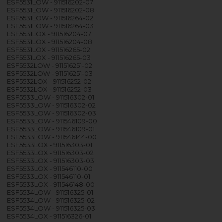
ESF5531LOW - 911516202-07
ESF5531LOW - 911516202-08
ESF5531LOW - 911516264-02
ESF5531LOW - 911516264-03
ESF5531LOX - 911516204-07
ESF5531LOX - 911516204-08
ESF5531LOX - 911516265-02
ESF5531LOX - 911516265-03
ESF5532LOW - 911516251-02
ESF5532LOW - 911516251-03
ESF5532LOX - 911516252-02
ESF5532LOX - 911516252-03
ESF5533LOW - 911516302-01
ESF5533LOW - 911516302-02
ESF5533LOW - 911516302-03
ESF5533LOW - 911546109-00
ESF5533LOW - 911546109-01
ESF5533LOW - 911546144-00
ESF5533LOX - 911516303-01
ESF5533LOX - 911516303-02
ESF5533LOX - 911516303-03
ESF5533LOX - 911546110-00
ESF5533LOX - 911546110-01
ESF5533LOX - 911546148-00
ESF5534LOW - 911516325-01
ESF5534LOW - 911516325-02
ESF5534LOW - 911516325-03
ESF5534LOX - 911516326-01