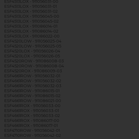
ESF4513LOX - 911056031-00
ESF4513LOX - 911056031-01
ESF4513LOX - 911056031-02
ESF4513LOX - 911056045-00
ESF4513LOX - 911056045-02
ESF4513LOX - 911086014-01
ESF4513LOX - 911086014-02
ESF4513LOX - 911086022-00
ESF4520LOW - 911056025-04
ESF4520LOW - 911056025-05
ESF4520LOX - 911056026-04
ESF4520LOX - 911056026-05
ESF4520ROW - 911086008-03
ESF4520ROW - 911086008-04
ESF4520ROX - 911086009-03
ESF4661ROW - 911056032-01
ESF4661ROW - 911056032-02
ESF4661ROW - 911056032-03
ESF4661ROW - 911086015-01
ESF4661ROW - 911086015-02
ESF4661ROW - 911086021-00
ESF4661ROX - 911056033-00
ESF4661ROX - 911056033-01
ESF4661ROX - 911056033-02
ESF4661ROX - 911086017-00
ESF4661ROX - 911086017-01
ESF4710ROW - 911056042-01
ESF4710ROW - 911056042-02