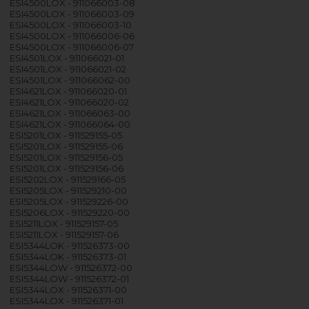
ESI4500LOX - 911066003-08
ESI4500LOX - 911066003-09
ESI4500LOX - 911066003-10
ESI4500LOX - 911066006-06
ESI4500LOX - 911066006-07
ESI4501LOX - 911066021-01
ESI4501LOX - 911066021-02
ESI4501LOX - 911066062-00
ESI4621LOX - 911066020-01
ESI4621LOX - 911066020-02
ESI4621LOX - 911066063-00
ESI4621LOX - 911066064-00
ESI5201LOX - 911529155-05
ESI5201LOX - 911529155-06
ESI5201LOX - 911529156-05
ESI5201LOX - 911529156-06
ESI5202LOX - 911529166-05
ESI5205LOX - 911529210-00
ESI5205LOX - 911529226-00
ESI5206LOX - 911529220-00
ESI5211LOX - 911529157-05
ESI5211LOX - 911529157-06
ESI5344LOK - 911526373-00
ESI5344LOK - 911526373-01
ESI5344LOW - 911526372-00
ESI5344LOW - 911526372-01
ESI5344LOX - 911526371-00
ESI5344LOX - 911526371-01