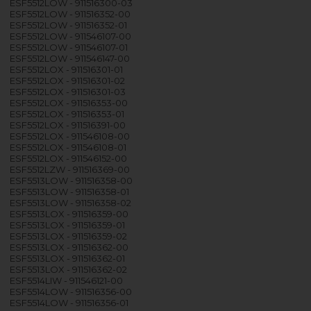
ESF5512LOW - 911516300-03
ESF5512LOW - 911516352-00
ESF5512LOW - 911516352-01
ESF5512LOW - 911546107-00
ESF5512LOW - 911546107-01
ESF5512LOW - 911546147-00
ESF5512LOX - 911516301-01
ESF5512LOX - 911516301-02
ESF5512LOX - 911516301-03
ESF5512LOX - 911516353-00
ESF5512LOX - 911516353-01
ESF5512LOX - 911516391-00
ESF5512LOX - 911546108-00
ESF5512LOX - 911546108-01
ESF5512LOX - 911546152-00
ESF5512LZW - 911516369-00
ESF5513LOW - 911516358-00
ESF5513LOW - 911516358-01
ESF5513LOW - 911516358-02
ESF5513LOX - 911516359-00
ESF5513LOX - 911516359-01
ESF5513LOX - 911516359-02
ESF5513LOX - 911516362-00
ESF5513LOX - 911516362-01
ESF5513LOX - 911516362-02
ESF5514LIW - 911546121-00
ESF5514LOW - 911516356-00
ESF5514LOW - 911516356-01