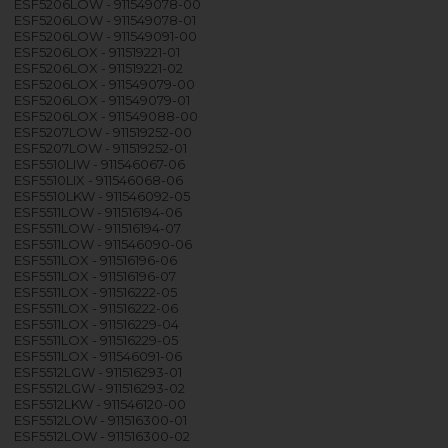
ESF5206LOW - 911549078-00
ESF5206LOW - 911549078-01
ESF5206LOW - 911549091-00
ESF5206LOX - 911519221-01
ESF5206LOX - 911519221-02
ESF5206LOX - 911549079-00
ESF5206LOX - 911549079-01
ESF5206LOX - 911549088-00
ESF5207LOW - 911519252-00
ESF5207LOW - 911519252-01
ESF5510LIW - 911546067-06
ESF5510LIX - 911546068-06
ESF5510LKW - 911546092-05
ESF5511LOW - 911516194-06
ESF5511LOW - 911516194-07
ESF5511LOW - 911546090-06
ESF5511LOX - 911516196-06
ESF5511LOX - 911516196-07
ESF5511LOX - 911516222-05
ESF5511LOX - 911516222-06
ESF5511LOX - 911516229-04
ESF5511LOX - 911516229-05
ESF5511LOX - 911546091-06
ESF5512LGW - 911516293-01
ESF5512LGW - 911516293-02
ESF5512LKW - 911546120-00
ESF5512LOW - 911516300-01
ESF5512LOW - 911516300-02