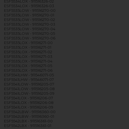
ESF5534LOX - 911516326-02
ESF5534LOX - 911516326-03
ESF5535LOW - 911516270-00
ESF5535LOW - 911516270-01
ESF5535LOW - 911516270-02
ESF5535LOW - 911516270-03
ESF5535LOW - 911516270-04
ESF5535LOW - 911516270-05
ESF5535LOW - 911516270-06
ESF5535LOX - 911516271-00
ESF5535LOX - 911516271-01
ESF5535LOX - 911516271-02
ESF5535LOX - 911516271-03
ESF5535LOX - 911516271-04
ESF5535LOX - 911516271-05
ESF5535LOX - 911516271-06
ESF5541LHW - 911546071-05
ESF5541LHW - 911546071-07
ESF5541LOW - 911516205-07
ESF5541LOW - 911516205-08
ESF5541LOW - 911516205-09
ESF5541LOX - 911516206-07
ESF5541LOX - 911516206-08
ESF5541LOX - 911516206-09
ESF5542LBW - 911516360-00
ESF5542LBW - 911516360-01
ESF5542LBX - 911516361-00
ESF5542LBX - 911516361-01