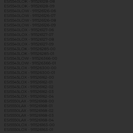
ESI5540LOK - 911526128-08
ESI5540LOK - 911526128-09
ESI5540LOW - 911526126-06
ESI5540LOW - 911526126-07
ESI5540LOW - 911526126-08
ESI5540LOW - 911526126-09
ESI5540LOX - 911526127-06
ESI5540LOX - 911526127-07
ESI5540LOX - 911526127-08
ESI5540LOX - 911526127-09
ESI5543LOK - 911526285-00
ESI5543LOK - 911526285-01
ESI5543LOW - 911526366-00
ESI5543LOW - 911526366-01
ESI5543LOX - 911526300-00
ESI5543LOX - 911526300-01
ESI5545LOX - 911526162-00
ESI5545LOX - 911526162-01
ESI5545LOX - 911526162-02
ESI5545LOX - 911526162-03
ESI5545LOX - 911526162-04
ESI5550LAX - 911526168-00
ESI5550LAX - 911526168-01
ESI5550LAX - 911526168-02
ESI5550LAX - 911526168-03
ESI5550LAX - 911526168-04
ESI5550LOX - 911526163-00
ESI5550LOX - 911526163-01