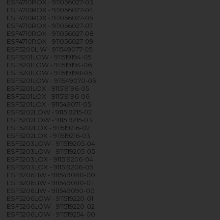
ESF4710ROX - 911056027-03
ESF4710ROX - 911056027-04
ESF4710ROX - 911056027-05
ESF4710ROX - 911056027-07
ESF4710ROX - 911056027-08
ESF4710ROX - 911056027-09
ESF5200LIW - 911549077-05
ESF5201LOW - 911519194-05
ESF5201LOW - 911519194-06
ESF5201LOW - 911519198-05
ESF5201LOW - 911549070-05
ESF5201LOX - 911519196-05
ESF5201LOX - 911519196-06
ESF5201LOX - 911549071-05
ESF5202LOW - 911519215-02
ESF5202LOW - 911519215-03
ESF5202LOX - 911519216-02
ESF5202LOX - 911519216-03
ESF5203LOW - 911519205-04
ESF5203LOW - 911519205-05
ESF5203LOX - 911519206-04
ESF5203LOX - 911519206-05
ESF5206LIW - 911549080-00
ESF5206LIW - 911549080-01
ESF5206LIW - 911549090-00
ESF5206LOW - 911519220-01
ESF5206LOW - 911519220-02
ESF5206LOW - 911519254-00