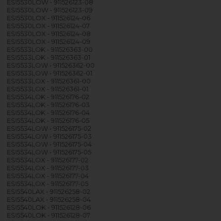
ESI5530LOW - 911526123-08
ESI5530LOW - 911526123-09
ESI5530LOX - 911526124-06
ESI5530LOX - 911526124-07
ESI5530LOX - 911526124-08
ESI5530LOX - 911526124-09
ESI5533LOK - 911526363-00
ESI5533LOK - 911526363-01
ESI5533LOW - 911526362-00
ESI5533LOW - 911526362-01
ESI5533LOX - 911526361-00
ESI5533LOX - 911526361-01
ESI5534LOK - 911526176-02
ESI5534LOK - 911526176-03
ESI5534LOK - 911526176-04
ESI5534LOK - 911526176-05
ESI5534LOW - 911526175-02
ESI5534LOW - 911526175-03
ESI5534LOW - 911526175-04
ESI5534LOW - 911526175-05
ESI5534LOX - 911526177-02
ESI5534LOX - 911526177-03
ESI5534LOX - 911526177-04
ESI5534LOX - 911526177-05
ESI5540LAX - 911526258-02
ESI5540LAX - 911526258-04
ESI5540LOK - 911526128-06
ESI5540LOK - 911526128-07