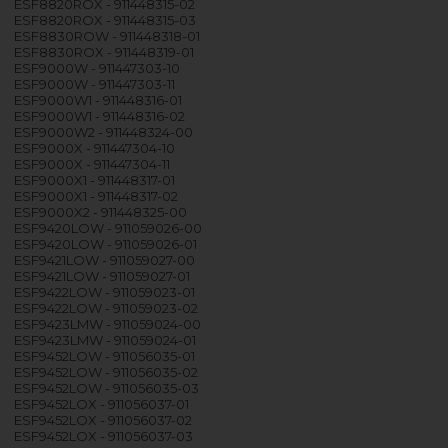
ESF8820ROX - 911448315-02
ESF8820ROX - 911448315-03
ESF8830ROW - 911448318-01
ESF8830ROX - 911448319-01
ESF9000W - 911447303-10
ESF9000W - 911447303-11
ESF9000W1 - 911448316-01
ESF9000W1 - 911448316-02
ESF9000W2 - 911448324-00
ESF9000X - 911447304-10
ESF9000X - 911447304-11
ESF9000X1 - 911448317-01
ESF9000X1 - 911448317-02
ESF9000X2 - 911448325-00
ESF9420LOW - 911059026-00
ESF9420LOW - 911059026-01
ESF9421LOW - 911059027-00
ESF9421LOW - 911059027-01
ESF9422LOW - 911059023-01
ESF9422LOW - 911059023-02
ESF9423LMW - 911059024-00
ESF9423LMW - 911059024-01
ESF9452LOW - 911056035-01
ESF9452LOW - 911056035-02
ESF9452LOW - 911056035-03
ESF9452LOX - 911056037-01
ESF9452LOX - 911056037-02
ESF9452LOX - 911056037-03