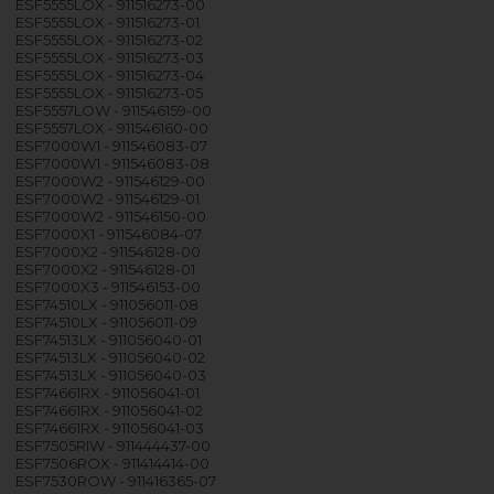
ESF5555LOX - 911516273-00
ESF5555LOX - 911516273-01
ESF5555LOX - 911516273-02
ESF5555LOX - 911516273-03
ESF5555LOX - 911516273-04
ESF5555LOX - 911516273-05
ESF5557LOW - 911546159-00
ESF5557LOX - 911546160-00
ESF7000W1 - 911546083-07
ESF7000W1 - 911546083-08
ESF7000W2 - 911546129-00
ESF7000W2 - 911546129-01
ESF7000W2 - 911546150-00
ESF7000X1 - 911546084-07
ESF7000X2 - 911546128-00
ESF7000X2 - 911546128-01
ESF7000X3 - 911546153-00
ESF74510LX - 911056011-08
ESF74510LX - 911056011-09
ESF74513LX - 911056040-01
ESF74513LX - 911056040-02
ESF74513LX - 911056040-03
ESF74661RX - 911056041-01
ESF74661RX - 911056041-02
ESF74661RX - 911056041-03
ESF7505RIW - 911444437-00
ESF7506ROX - 911414414-00
ESF7530ROW - 911416365-07