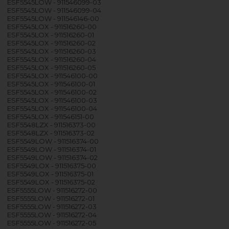
ESF5545LOW - 911546099-03
ESF5545LOW - 911546099-04
ESF5545LOW - 911546146-00
ESF5545LOX - 911516260-00
ESF5545LOX - 911516260-01
ESF5545LOX - 911516260-02
ESF5545LOX - 911516260-03
ESF5545LOX - 911516260-04
ESF5545LOX - 911516260-05
ESF5545LOX - 911546100-00
ESF5545LOX - 911546100-01
ESF5545LOX - 911546100-02
ESF5545LOX - 911546100-03
ESF5545LOX - 911546100-04
ESF5545LOX - 911546151-00
ESF5548LZX - 911516373-00
ESF5548LZX - 911516373-02
ESF5549LOW - 911516374-00
ESF5549LOW - 911516374-01
ESF5549LOW - 911516374-02
ESF5549LOX - 911516375-00
ESF5549LOX - 911516375-01
ESF5549LOX - 911516375-02
ESF5555LOW - 911516272-00
ESF5555LOW - 911516272-01
ESF5555LOW - 911516272-03
ESF5555LOW - 911516272-04
ESF5555LOW - 911516272-05