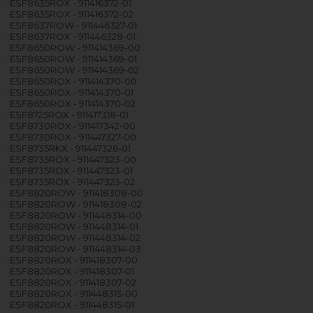
ESF8635ROX - 911416372-01
ESF8635ROX - 911416372-02
ESF8637ROW - 911446327-01
ESF8637ROX - 911446328-01
ESF8650ROW - 911414369-00
ESF8650ROW - 911414369-01
ESF8650ROW - 911414369-02
ESF8650ROX - 911414370-00
ESF8650ROX - 911414370-01
ESF8650ROX - 911414370-02
ESF8725ROX - 911417318-01
ESF8730ROX - 911417342-00
ESF8730ROX - 911447327-00
ESF8735RKX - 911447326-01
ESF8735ROX - 911447323-00
ESF8735ROX - 911447323-01
ESF8735ROX - 911447323-02
ESF8820ROW - 911418308-00
ESF8820ROW - 911418308-02
ESF8820ROW - 911448314-00
ESF8820ROW - 911448314-01
ESF8820ROW - 911448314-02
ESF8820ROW - 911448314-03
ESF8820ROX - 911418307-00
ESF8820ROX - 911418307-01
ESF8820ROX - 911418307-02
ESF8820ROX - 911448315-00
ESF8820ROX - 911448315-01