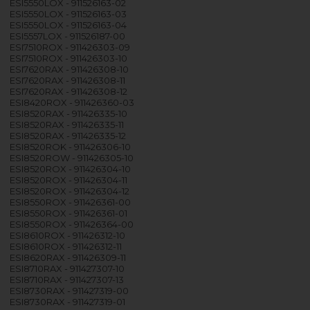
ESI5550LOX - 911526163-02
ESI5550LOX - 911526163-03
ESI5550LOX - 911526163-04
ESI5557LOX - 911526187-00
ESI7510ROX - 911426303-09
ESI7510ROX - 911426303-10
ESI7620RAX - 911426308-10
ESI7620RAX - 911426308-11
ESI7620RAX - 911426308-12
ESI8420ROX - 911426360-03
ESI8520RAX - 911426335-10
ESI8520RAX - 911426335-11
ESI8520RAX - 911426335-12
ESI8520ROK - 911426306-10
ESI8520ROW - 911426305-10
ESI8520ROX - 911426304-10
ESI8520ROX - 911426304-11
ESI8520ROX - 911426304-12
ESI8550ROX - 911426361-00
ESI8550ROX - 911426361-01
ESI8550ROX - 911426364-00
ESI8610ROX - 911426312-10
ESI8610ROX - 911426312-11
ESI8620RAX - 911426309-11
ESI8710RAX - 911427307-10
ESI8710RAX - 911427307-13
ESI8730RAX - 911427319-00
ESI8730RAX - 911427319-01