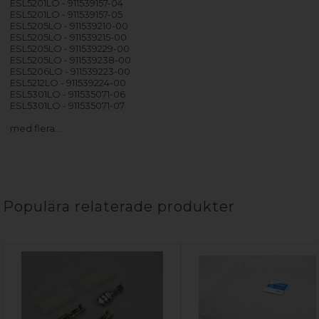
ESL5201LO - 911539157-04
ESL5201LO - 911539157-05
ESL5205LO - 911539210-00
ESL5205LO - 911539215-00
ESL5205LO - 911539229-00
ESL5205LO - 911539238-00
ESL5206LO - 911539223-00
ESL5212LO - 911539224-00
ESL5301LO - 911535071-06
ESL5301LO - 911535071-07
med flera…
Populära relaterade produkter