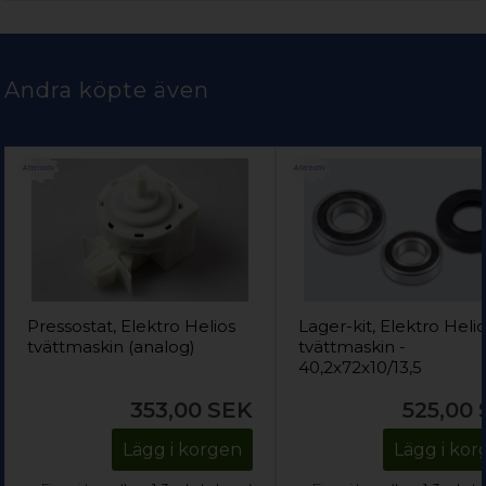
Andra köpte även
Pressostat, Elektro Helios
Lager-kit, Elektro Heli
tvättmaskin (analog)
tvättmaskin -
40,2x72x10/13,5
353,00
SEK
525,00
Lägg i korgen
Lägg i ko