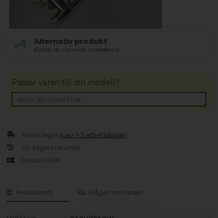
Alternativ produkt
Passar de nämnda modellerna.
Passar varan till din modell?
Finns i lager
(Lev. 1-3 arbetsdagar)
30 dagars returrätt
Sedan 2006
Produktinfo
Frågor om varan?