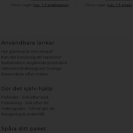
Finns i lager
(Lev. 1-3 arbetsdagar)
Finns i lager
(Lev. 1-3 arbet
Användbara länkar
Hur gammal är min vitvara?
Kan det betala sig att reparera?
Reklamation angående poolrobot
Vattnets hårdhetsgrad i Sverige
Reservdelar efter märke
Gör det själv-hjälp
Felkoder - Sök efter kod
Felsökning - Sök efter fel
Videoguider - Så här gör du
Rengöring & underhåll
Spåra ditt paket