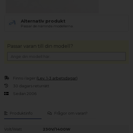
Alternativ produkt
Passar de nämnda modellerna.
Passar varan till din modell?
Finns i lager
(Lev. 1-3 arbetsdagar)
30 dagars returrätt
Sedan 2006
Produktinfo
Frågor om varan?
Volt/Watt
230V/1400W