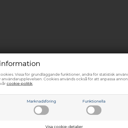
information
ookies. Vissa för grundläggande funktioner, andra för statistisk anvä
av användarupplevelsen. Cookies används också för att anpassa annon
 vår
cookie-politik
.
a
Marknadsföring
Funktionella
Visa cookie-detaljer