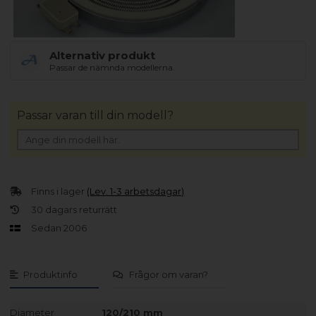
Alternativ produkt
Passar de nämnda modellerna.
Passar varan till din modell?
Finns i lager
(Lev. 1-3 arbetsdagar)
30 dagars returrätt
Sedan 2006
Produktinfo
Frågor om varan?
Diameter
120/210 mm