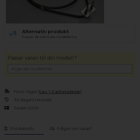
Alternativ produkt
Passar de nämnda modellerna.
Passar varan till din modell?
Finns i lager
(Lev. 1-3 arbetsdagar)
30 dagars returrätt
Sedan 2006
Produktinfo
Frågor om varan?