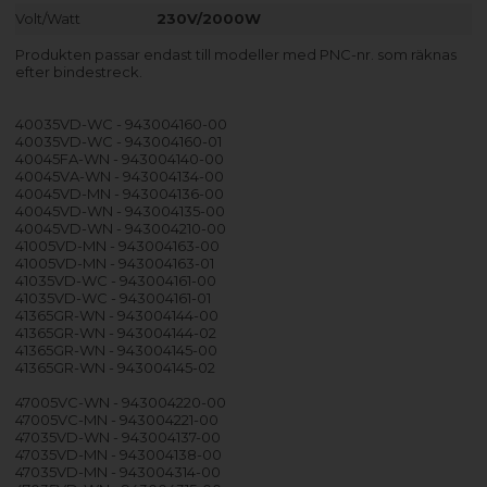
Volt/Watt
230V/2000W
Produkten passar endast till modeller med PNC-nr. som räknas
efter bindestreck.
40035VD-WC - 943004160-00
40035VD-WC - 943004160-01
40045FA-WN - 943004140-00
40045VA-WN - 943004134-00
40045VD-MN - 943004136-00
40045VD-WN - 943004135-00
40045VD-WN - 943004210-00
41005VD-MN - 943004163-00
41005VD-MN - 943004163-01
41035VD-WC - 943004161-00
41035VD-WC - 943004161-01
41365GR-WN - 943004144-00
41365GR-WN - 943004144-02
41365GR-WN - 943004145-00
41365GR-WN - 943004145-02
47005VC-WN - 943004220-00
47005VC-MN - 943004221-00
47035VD-WN - 943004137-00
47035VD-MN - 943004138-00
47035VD-MN - 943004314-00