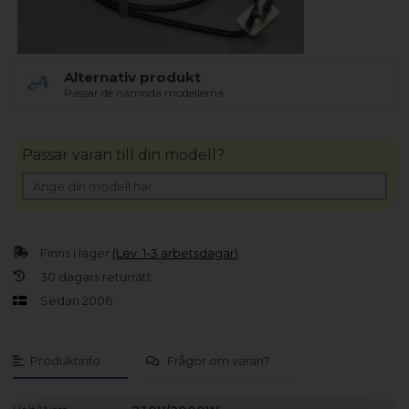
Alternativ produkt
Passar de nämnda modellerna.
Passar varan till din modell?
Finns i lager
(Lev. 1-3 arbetsdagar)
30 dagars returrätt
Sedan 2006
Produktinfo
Frågor om varan?