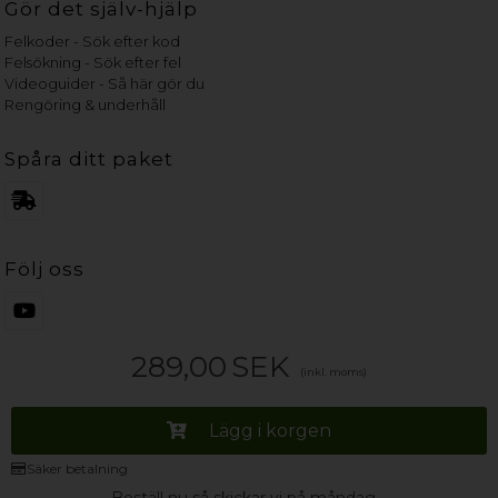
Gör det själv-hjälp
Felkoder - Sök efter kod
Felsökning - Sök efter fel
Videoguider - Så här gör du
Rengöring & underhåll
Spåra ditt paket
Följ oss
289,00
SEK
(inkl. moms)
Lägg i korgen
Säker betalning