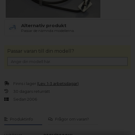
Alternativ produkt
Passar de nämnda modellerna.
Passar varan till din modell?
Finns i lager
(Lev. 1-3 arbetsdagar)
30 dagars returrätt
Sedan 2006
Produktinfo
Frågor om varan?