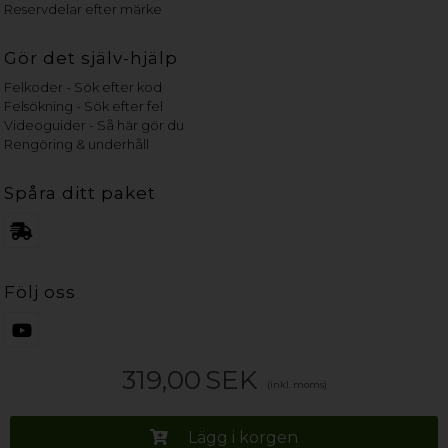
Reservdelar efter märke
Gör det själv-hjälp
Felkoder - Sök efter kod
Felsökning - Sök efter fel
Videoguider - Så här gör du
Rengöring & underhåll
Spåra ditt paket
Följ oss
319,00
SEK
(inkl. moms)
Lägg i korgen