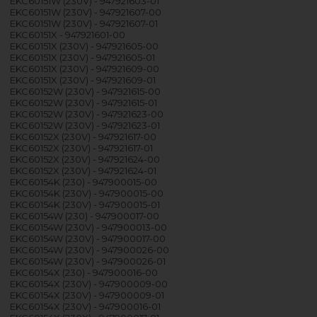
EKC60151W (230V) - 947921603-01
EKC60151W (230V) - 947921607-00
EKC60151W (230V) - 947921607-01
EKC60151X - 947921601-00
EKC60151X (230V) - 947921605-00
EKC60151X (230V) - 947921605-01
EKC60151X (230V) - 947921609-00
EKC60151X (230V) - 947921609-01
EKC60152W (230V) - 947921615-00
EKC60152W (230V) - 947921615-01
EKC60152W (230V) - 947921623-00
EKC60152W (230V) - 947921623-01
EKC60152X (230V) - 947921617-00
EKC60152X (230V) - 947921617-01
EKC60152X (230V) - 947921624-00
EKC60152X (230V) - 947921624-01
EKC60154K (230) - 947900015-00
EKC60154K (230V) - 947900015-00
EKC60154K (230V) - 947900015-01
EKC60154W (230) - 947900017-00
EKC60154W (230V) - 947900013-00
EKC60154W (230V) - 947900017-00
EKC60154W (230V) - 947900026-00
EKC60154W (230V) - 947900026-01
EKC60154X (230) - 947900016-00
EKC60154X (230V) - 947900009-00
EKC60154X (230V) - 947900009-01
EKC60154X (230V) - 947900016-01