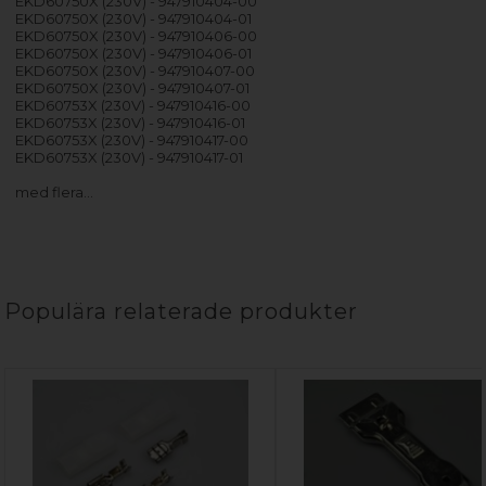
EKD60750X (230V) - 947910404-00
EKD60750X (230V) - 947910404-01
EKD60750X (230V) - 947910406-00
EKD60750X (230V) - 947910406-01
EKD60750X (230V) - 947910407-00
EKD60750X (230V) - 947910407-01
EKD60753X (230V) - 947910416-00
EKD60753X (230V) - 947910416-01
EKD60753X (230V) - 947910417-00
EKD60753X (230V) - 947910417-01
med flera…
Populära relaterade produkter