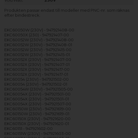
Volt/Watt
230V
Produkten passar endast till modeller med PNC-nr. som räknas
efter bindestreck.
EKC60050W (230V) - 947921408-00
EKC60050X (230) - 947921407-00
EKC60052W (230V) - 947921408-00
EKC60052W (230V) - 947921408-01
EKC60052W (230V) - 947921415-00
EKC60052W (230V) - 947921415-01
EKC60052X (230V) - 947921407-00
EKC60052X (230V) - 947921407-01
EKC60052X (230V) - 947921417-00
EKC60052X (230V) - 947921417-01
EKC60054 (230V) - 947921502-00
EKC60054 (230V) - 947921502-01
EKC60054W (230V) - 947921505-00
EKC60054X (230V) - 947921501-00
EKC60054X (230V) - 947921501-01
EKC60054X (230V) - 947921507-00
EKC60150W (230V) - 947921619-00
EKC60150W (230V) - 947921619-01
EKC60150X (230V) - 947921620-00
EKC60150X (230V) - 947921620-01
EKC60151 - 947921602-00
EKC60151W (230V) - 947921603-00