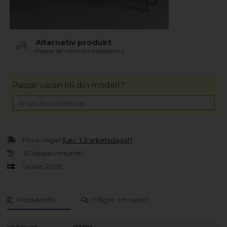
Alternativ produkt
Passar de nämnda modellerna.
Passar varan till din modell?
Finns i lager
(Lev. 1-3 arbetsdagar)
30 dagars returrätt
Sedan 2006
Produktinfo
Frågor om varan?