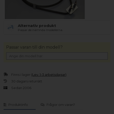
Alternativ produkt
Passar de nämnda modellerna.
Passar varan till din modell?
Finns i lager
(Lev. 1-3 arbetsdagar)
30 dagars returrätt
Sedan 2006
Produktinfo
Frågor om varan?