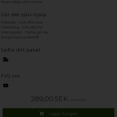
Reservdelar efter märke
Gör det själv-hjälp
Felkoder - Sök efter kod
Felsökning - Sök efter fel
Videoguider - Så här gör du
Rengöring & underhåll
Spåra ditt paket
Följ oss
289,00
SEK
(inkl. moms)
Lägg i korgen